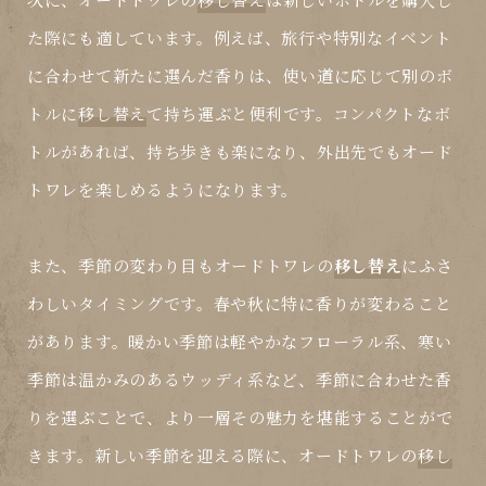
た際にも適しています。例えば、旅行や特別なイベント
に合わせて新たに選んだ香りは、使い道に応じて別のボ
トルに
移し替え
て持ち運ぶと便利です。コンパクトなボ
トルがあれば、持ち歩きも楽になり、外出先でもオード
トワレを楽しめるようになります。
また、季節の変わり目もオードトワレの
移し替え
にふさ
わしいタイミングです。春や秋に特に香りが変わること
があります。暖かい季節は軽やかなフローラル系、寒い
季節は温かみのあるウッディ系など、季節に合わせた香
りを選ぶことで、より一層その魅力を堪能することがで
きます。新しい季節を迎える際に、オードトワレの
移し