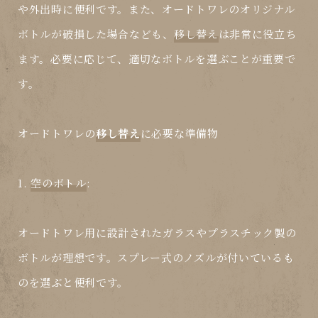
や外出時に便利です。また、オードトワレのオリジナル
ボトルが破損した場合なども、
移し替え
は非常に役立ち
ます。必要に応じて、適切なボトルを選ぶことが重要で
す。
オードトワレの
移し替え
に必要な準備物
1.
空のボトル
:
オードトワレ用に設計されたガラスやプラスチック製の
ボトルが理想です。スプレー式のノズルが付いているも
のを選ぶと便利です。