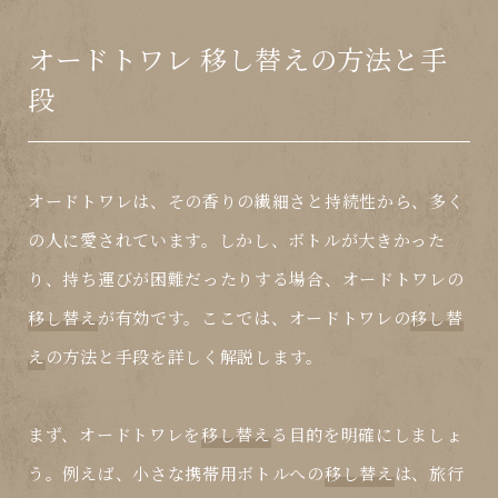
オードトワレ 移し替えの方法と手
段
オードトワレは、その香りの繊細さと持続性から、多く
の人に愛されています。しかし、ボトルが大きかった
り、持ち運びが困難だったりする場合、オードトワレの
移し替え
が有効です。ここでは、オードトワレの
移し替
え
の方法と手段を詳しく解説します。
まず、オードトワレを
移し替え
る目的を明確にしましょ
う。例えば、小さな携帯用ボトルへの
移し替え
は、旅行