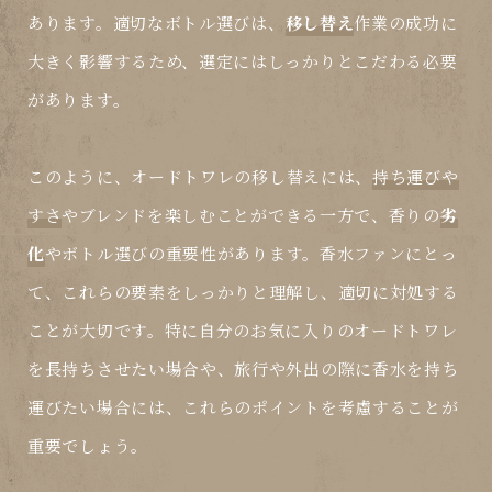
あります。適切なボトル選びは、
移し替え
作業の成功に
大きく影響するため、選定にはしっかりとこだわる必要
があります。
このように、オードトワレの
移し替え
には、
持ち運びや
すさ
やブレンドを楽しむことができる一方で、香りの
劣
化
やボトル選びの重要性があります。香水ファンにとっ
て、これらの要素をしっかりと理解し、適切に対処する
ことが大切です。特に自分のお気に入りのオードトワレ
を長持ちさせたい場合や、旅行や外出の際に香水を持ち
運びたい場合には、これらのポイントを考慮することが
重要でしょう。