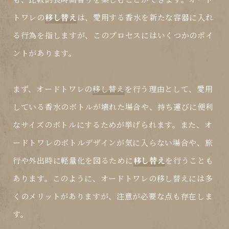
トワレの
移し替え
は、愛用する香水を新たな容器に入れ
る行為を指しますが、このプロセスにはいくつかのポイ
ントがあります。
まず、オードトワレの
移し替え
を行う理由として、愛用
している香水のボトルが壊れた場合や、持ち運びに便利
なサイズのボトルにするためが挙げられます。また、オ
ードトワレのボトルデザインが気に入らない場合や、旅
行や外出時に軽量化を図るために
移し替え
を行うことも
あります。このように、オードトワレの
移し替え
には多
くのメリットがありますが、注意が必要な点も存在しま
す。