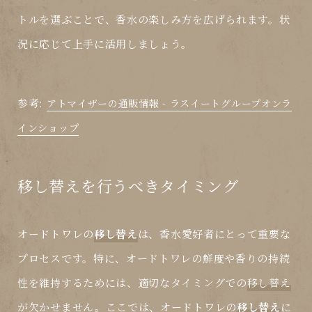
トルを選ぶことで、香水の楽しみ方を広げられます。状
況に応じて上手に活用しましょう。
参考:
アトマイザーの通販情報 - ラスイートグループオンラ
インショップ
移し替えを行うべきタイミング
オードトワレの
移し替え
は、香水愛好者にとって重要な
プロセスです。特に、オードトワレの鮮度や香りの持続
性を維持するためには、適切なタイミングでの
移し替え
が欠かせません。ここでは、オードトワレの
移し替え
に