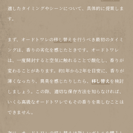
適したタイミングやシーンについて、具体的に提案しま
す。
まず、オードトワレの
移し替え
を行うべき最初のタイミ
ングは、香りの劣化を感じたときです。オードトワレ
は、一度開封すると空気に触れることで酸化し、香りが
変わることがあります。約1年から2年を目安に、香りが
薄くなったり、異臭を感じたりしたら、
移し替え
を検討
しましょう。この際、適切な保存方法を知らなければ、
いくら高級なオードトワレでもその香りを楽しむことは
できません。
次に、オードトワレの
移し替え
は新しいボトルを購入し