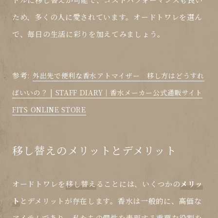
ため、多くの人に愛されています。オードトワレを選ん
で、毎日の生活に彩りを加えてみましょう。
参考:
外出先で便利な香水アトマイザー 移し方はどうすれ
ばいいの？ | STAFF DIARY｜香水メーカー公式通販サイト
FITS ONLINE STORE
移し替えのメリットとデメリット
オードトワレを
移し替え
ることには、いくつかの
メリッ
ト
と
デメリット
が存在します。香水は一般的に、高価な
アイテムであり、私たちの個性を表現する重要な役割を