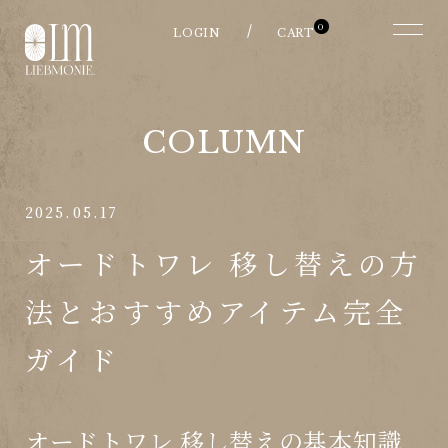
0
COLUMN
2025.05.17
オードトワレ 移し替えの方
法とおすすめアイテム完全
ガイド
オードトワレ 移し替えの基本知識