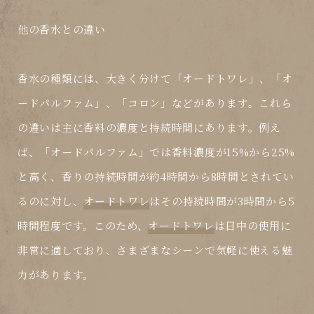
他の香水との違い
香水の種類には、大きく分けて「オードトワレ」、「オ
ードパルファム」、「コロン」などがあります。これら
の違いは主に香料の濃度と持続時間にあります。例え
ば、「オードパルファム」では香料濃度が15%から25%
と高く、香りの持続時間が約4時間から8時間とされてい
るのに対し、
オードトワレ
はその持続時間が3時間から5
時間程度です。このため、
オードトワレ
は日中の使用に
非常に適しており、さまざまなシーンで気軽に使える魅
力があります。