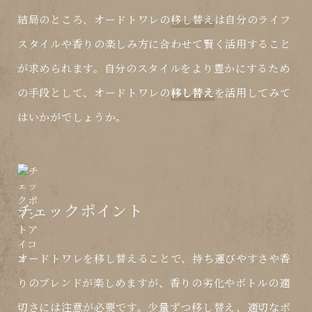
結局のところ、オードトワレの
移し替え
は自分のライフ
スタイルや香りの楽しみ方に合わせて賢く活用すること
が求められます。自分のスタイルをより豊かにするため
の手段として、オードトワレの
移し替え
を活用してみて
はいかがでしょうか。
チェックポイント
オードトワレを移し替えることで、持ち運びやすさや香
りのブレンドが楽しめますが、香りの劣化やボトルの適
切さには注意が必要です。少量ずつ移し替え、適切なボ