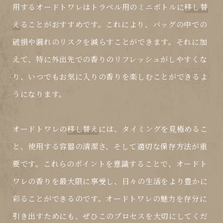
用するオードトワレはトラベル用のミニボトルに
移し替
え
ることがおすすめです。これにより、バッグの中での
破損や漏れのリスクを減らすことができます。それに加
えて、特に外出先での香りのリフレッシュがしやすくな
り、いつでもお気に入りの香りを楽しむことができるよ
うになります。
オードトワレの
移し替え
には、タイミングを見極めるこ
と、使用する容器の清潔さ、そして適切な保存方法が重
要です。これらのポイントを意識することで、オードト
ワレの香りを最大限に享受し、日々の生活をより豊かに
彩ることができるのです。オードトワレの魅力を存分に
引き出すためにも、ぜひこのプロセスを大切にしてくだ