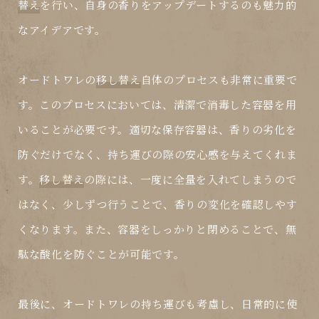
替え
を行い、自身の香りをアップデートするのも魅力的
なアイデアです。
オードトワレの
移し替え
自体のプロセスも非常に重要で
す。このプロセスにおいては、清潔で消毒した容器を用
いることが必要です。適切な保存容器は、香りの劣化を
防ぐだけでなく、持ち運びの際の安心感を与えてくれま
す。
移し替え
の際には、一度に全量を入れてしまうので
はなく、少しずつ行うことで、香りの変化を確認しやす
くなります。また、容器をしっかりと閉めることで、無
駄な酸化を防ぐことが可能です。
最後に、オードトワレの持ち運びも考慮し、日常的に使