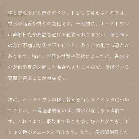
移し替え
を行う際のデメリットとして考えられるのは、
香水の品質や香りの変化です。一般的に、オードトワレ
は直射日光や高温を避ける必要がありますが、移し替え
の際に不適切な条件下で行うと、香りが劣化する恐れが
あります。特に、容器の材質や形状によっては、香水成
分が化学反応を起こす場合もありますので、信頼できる
容器を選ぶことが重要です。
次に、オードトワレの
移し替え
を行うタイミングについ
てですが、一番理想的なのは、香水がなくなる直前で
す。これにより、最後まで香りを楽しむことができ、ボ
トル交換がスムーズに行えます。また、長期間使用して