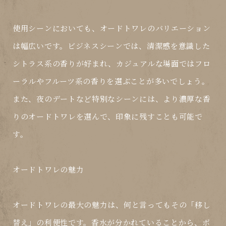
使用シーンにおいても、オードトワレのバリエーション
は幅広いです。ビジネスシーンでは、清潔感を意識した
シトラス系の香りが好まれ、カジュアルな場面ではフロ
ーラルやフルーツ系の香りを選ぶことが多いでしょう。
また、夜のデートなど特別なシーンには、より濃厚な香
りのオードトワレを選んで、印象に残すことも可能で
す。
オードトワレの魅力
オードトワレ
の最大の魅力は、何と言ってもその「移し
替え」の利便性です。香水が分かれていることから、ボ