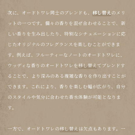
次に、オードトワレ同士のブレンドも、
移し替え
のメリ
ットの一つです。個々の香りを混ぜ合わせることで、新
しい香りを生み出したり、特別なシチュエーションに応
じたオリジナルのフレグランスを楽しむことができま
す。例えば、フルーティーなノートのオードトワレに、
ウッディな香りのオードトワレを
移し替え
てブレンドす
ることで、より深みのある複雑な香りを作り出すことが
できます。これにより、香りを楽しむ幅が広がり、自分
のスタイルや気分に合わせた香水体験が可能となりま
す。
一方で、オードトワレの
移し替え
は欠点もあります。一