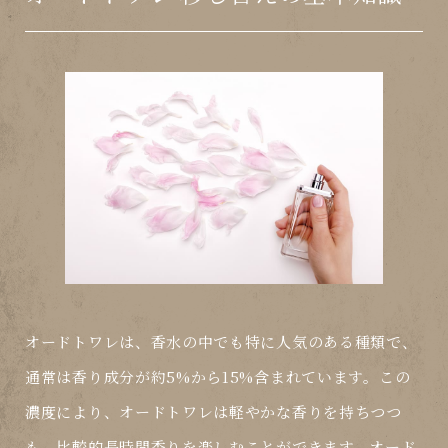
オードトワレは、香水の中でも特に人気のある種類で、
通常は香り成分が約5%から15%含まれています。この
濃度により、オードトワレは軽やかな香りを持ちつつ
も、比較的長時間香りを楽しむことができます。オード