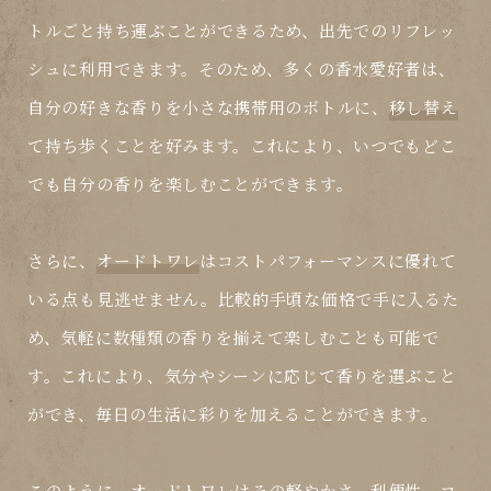
トルごと持ち運ぶことができるため、出先でのリフレッ
シュに利用できます。そのため、多くの香水愛好者は、
自分の好きな香りを小さな携帯用のボトルに、
移し替え
て持ち歩くことを好みます。これにより、いつでもどこ
でも自分の香りを楽しむことができます。
さらに、
オードトワレ
はコストパフォーマンスに優れて
いる点も見逃せません。比較的手頃な価格で手に入るた
め、気軽に数種類の香りを揃えて楽しむことも可能で
す。これにより、気分やシーンに応じて香りを選ぶこと
ができ、毎日の生活に彩りを加えることができます。
このように、
オードトワレ
はその軽やかさ、利便性、コ