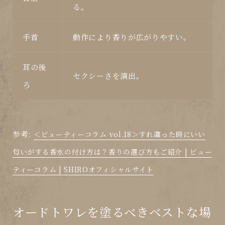
る。
手首
動作により香りが広がりやすい。
耳の後
セクシーさを演出。
ろ
参考:
＜ビューティーコラム vol.18＞すれ違った時にいい
匂いがする香水の付け方は？香りの選び方もご紹介 | ビュー
ティーコラム | SHIROオフィシャルサイト
オードトワレを塗るべきベストな場