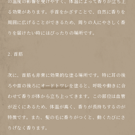
の温度の影響を受けやすく、体温によって香りが立ち上
る効果があります。手首をかざすことで、自然に香りを
周囲に広げることができるため、周りの人にやさしく香
りを届けたい時にはぴったりの場所です。
2. 首筋
次に、首筋も非常に効果的な塗る場所です。特に耳の後
ろや首の後ろに
オードトワレ
を塗ると、呼吸や動きに合
わせて香りが体から立ち上ってきます。この部位は血管
が近くにあるため、体温が高く、香りが長持ちするのが
特徴です。また、髪の毛に香りがつくと、動くたびにさ
りげなく香ります。