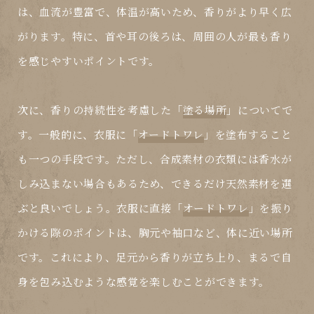
は、血流が豊富で、体温が高いため、香りがより早く広
がります。特に、首や耳の後ろは、周囲の人が最も香り
を感じやすいポイントです。
次に、香りの持続性を考慮した「
塗る場所
」についてで
す。一般的に、衣服に「
オードトワレ
」を塗布すること
も一つの手段です。ただし、合成素材の衣類には香水が
しみ込まない場合もあるため、できるだけ天然素材を選
ぶと良いでしょう。衣服に直接「
オードトワレ
」を振り
かける際のポイントは、胸元や袖口など、体に近い場所
です。これにより、足元から香りが立ち上り、まるで自
身を包み込むような感覚を楽しむことができます。