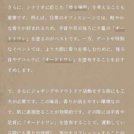
さらに、シナリオに応じた「
塗る場所
」を考えることも
重要です。例えば、日常のオフィスシーンでは、軽やか
な香りが好まれるため、手首や耳の後ろに少量の「
オー
ドトワレ
」を塗るのがベストです。一方、デートや特別
なイベントでは、より大胆に香りを楽しむために、後ろ
首やデコルテに「
オードトワレ
」を塗布することをおす
すめします。
で、さらにジョギングやアウトドア活動をする際にも工
夫が必要です。この場合、香りが消えやすい環境なの
で、肌に直接塗ることが効果的です。その際には手首や
足首に「
オードトワレ
」を塗布することで、運動してい
る際にも香りが持続し、気分をリフレッシュすることが