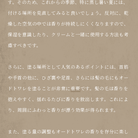
す。そのため、これからの季節、特に蒸し暑い夏には、
付ける場所を見直してみると良いでしょう。反対に、乾
燥した空気の中では香りが持続しにくくなりますので、
保湿を意識したり、クリームと一緒に使用する方法も考
慮すべきです。
さらに、塗る場所として人気のあるポイントには、首筋
や手首の他に、ひざ裏や足首、さらには髪の毛にもオー
ドトワレを塗ることが非常に
重要
です。髪の毛は香りを
抱えやすく、揺れるたびに香りを放出します。これによ
り、周囲にふわっと香りが漂う効果が得られます。
また、塗る量の調整もオードトワレの香りを存分に楽し