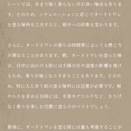
シーンでは、あまり強く香らない方が良い場合もありま
す。そのため、シチュエーションに応じてオードトワレ
を塗る場所を工夫すると、相手への印象も変わります。
さらに、オードトワレの香りは時間帯によっても感じ方
が異なることがあります。朝、オードトワレを塗った場
合、日中に出かける際には太陽の光や湿度の影響を受け
るため、香りが強くなりすぎることもあります。そのた
め、特に人と会う前の塗る場所には注意が必要です。軽
やかさを求める日時には、手首やデコルテなど、さりげ
なく香りを楽しむ位置に塗るのがベストでしょう。
最後に、オードトワレを塗る際には量も考慮することが