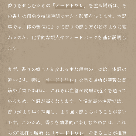
香りを楽しむための「
オードトワレ
」を塗る場所は、そ
の香りの印象や持続時間に大きく影響を与えます。本記
事では、体の部位によって香りの感じ方がどのように変
わるのか、化学的な観点やフィードバックを基に説明し
ます。
まず、香りの感じ方が変わる主な理由の一つは、体温の
違いです。特に「
オードトワレ
」を塗る場所が華奢な首
筋や手首であれば、これらは血管が皮膚の近くを通って
いるため、体温が高くなります。体温が高い場所では、
香りがより早く揮発し、より強く感じられることが多い
です。このため、香りを効果的に楽しむためには、これ
らの“脈打つ場所”に「
オードトワレ
」を塗ることが推奨