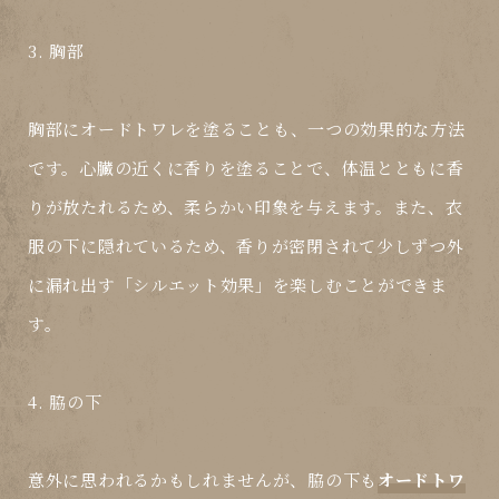
3. 胸部
胸部に
オードトワレ
を塗ることも、一つの効果的な方法
です。心臓の近くに香りを塗ることで、体温とともに香
りが放たれるため、柔らかい印象を与えます。また、衣
服の下に隠れているため、香りが密閉されて少しずつ外
に漏れ出す「シルエット効果」を楽しむことができま
す。
4. 脇の下
意外に思われるかもしれませんが、脇の下も
オードトワ