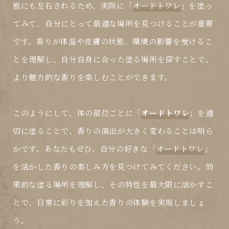
態にも左右されるため、実際に「
オードトワレ
」を塗っ
てみて、自分にとって最適な場所を見つけることが重要
です。香りが体温や皮膚の状態、環境の影響を受けるこ
とを理解し、自分自身に合った塗る場所を探すことで、
より魅力的な香りを楽しむことができます。
このようにして、体の部位ごとに「
オードトワレ
」を適
切に塗ることで、香りの演出が大きく変わることは明ら
かです。あなたもぜひ、自分の好きな「
オードトワレ
」
を活かした香りの楽しみ方を見つけてみてください。効
果的な塗る場所を理解し、その特性を最大限に活かすこ
とで、日常に彩りを加えた香りの体験を実現しましょ
う。