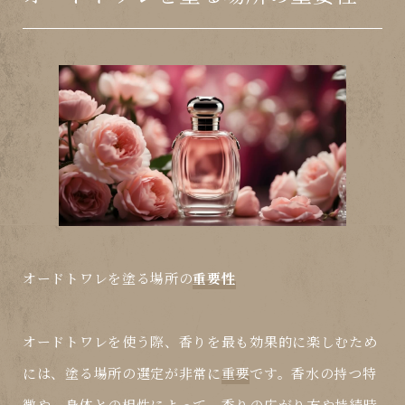
オードトワレを塗る場所の
重要性
オードトワレを使う際、香りを最も効果的に楽しむため
には、塗る場所の選定が非常に
重要
です。香水の持つ特
徴や、身体との相性によって、香りの広がり方や持続時