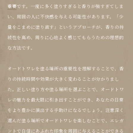
重要
です。一度に多く塗りすぎると香りが強すぎてしま
い、周囲の人に不快感を与える可能性があります。「少
量をこまめに塗り直す」というアプローチが、香りの持
続性を高め、周りに心地よく感じてもらうための理想的
な方法です。
オードトワレを塗る場所の
重要性
を理解することで、香
りの持続時間や効果が大きく変わることが分かりまし
た。正しい塗り方や塗る場所を選ぶことで、オードトワ
レの魅力を最大限に引き出すことができ、あなたの日常
をより豊かに演出する手助けになるでしょう。注意深く
選んだ塗る場所でオードトワレを楽しむことで、エレガ
ントで自信にあふれた印象を周囲に与えることができる