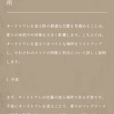
所
オードトワレを塗る際の最適な位置を見極めることは、
香りの持続力や印象を大きく影響します。こちらでは、
オードトワレ
を塗るべきベストな場所をリストアップ
し、それぞれのエリアの特徴と利点について詳しく説明
します。
1. 手首
まず、
オードトワレ
の定番の塗る場所である手首です。
手首に
オードトワレ
を塗ることで、香りがフレグランス