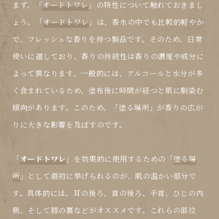
まず、「
オードトワレ
」の特性について触れておきまし
ょう。「
オードトワレ
」は、香水の中でも比較的軽やか
で、フレッシュな香りを持つ製品です。そのため、日常
使いに適しており、香りの持続性は香りの濃度や成分に
よって異なります。一般的には、アルコールと水分が多
く含まれているため、塗布後に時間が経つと肌に馴染む
傾向があります。このため、「
塗る場所
」が香りの広が
りに大きな影響を及ぼすのです。
「
オードトワレ
」を効果的に使用するための「
塗る場
所
」として最初に挙げられるのが、肌の温かい部分で
す。具体的には、耳の後ろ、首の後ろ、手首、ひじの内
側、そして膝の裏などがオススメです。これらの部位