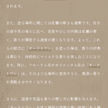
されます。
また、塗る場所に関しては皮膚の厚さも重要です。自分
の首や耳の後ろに比べ、足首やひじの内側は皮膚が厚
く、香りが揮発する速度が遅くなります。よって、これ
らの部位に「
オードトワレ
」を塗った場合、香りの印象
は異なり、持続的にマイルドな香りを楽しむことになり
ます。特に、フローラル系やオリエンタル系の「
オード
トワレ
」は、そのような場所に塗布すると、奥深い香り
を蒸散させやすくなります。
さらに、湿度や気温も香りの感じ方に影響を与えます。
「
オードトワレ
」を塗る場所が湿度の高い地域にある場