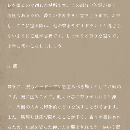
レ
を塗るのに適した場所です。この部分は体温が高く、
湿度もあるため、香りが生き生きと立ち上ります。ただ
し、ここに塗る際は、他の香水やデオドラントと混ざら
ないように注意が必要です。しっかりと香りを選んで、
上手に使いこなしましょう。
5. 腰
最後に、腰も
オードトワレ
を塗るべき場所としてお勧め
です。腰に塗ることで、動くたびに香りがふわりと漂
い、周囲の人々に印象的な香りを残すことができます。
また、腰周りは服で隠れることが多く、香りが密封され
るため、知恵を絞った使い方が要求されます。狭い空間