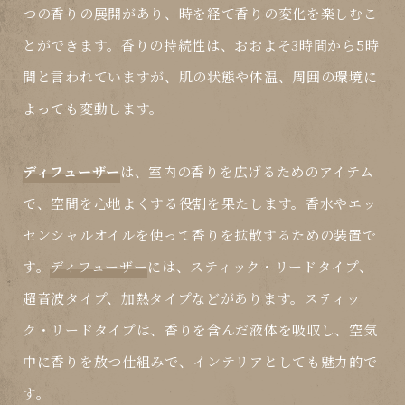
つの香りの展開があり、時を経て香りの変化を楽しむこ
とができます。香りの持続性は、おおよそ3時間から5時
間と言われていますが、肌の状態や体温、周囲の環境に
よっても変動します。
ディフューザー
は、室内の香りを広げるためのアイテム
で、空間を心地よくする役割を果たします。香水やエッ
センシャルオイルを使って香りを拡散するための装置で
す。
ディフューザー
には、スティック・リードタイプ、
超音波タイプ、加熱タイプなどがあります。スティッ
ク・リードタイプは、香りを含んだ液体を吸収し、空気
中に香りを放つ仕組みで、インテリアとしても魅力的で
す。