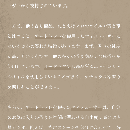
ーザーから支持されています。
一方で、他の香り商品、たとえばアロマオイルや芳香剤
と比べると、
オードトワレ
を使用した
ディフューザー
に
はいくつかの優れた特徴があります。まず、香りの純度
が高いという点です。他の多くの香り商品が合成香料を
使用している中、
オードトワレ
は高品質なエッセンシャ
ルオイルを使用していることが多く、ナチュラルな香り
を楽しむことができます。
さらに、
オードトワレ
を使った
ディフューザー
は、自分
のお気に入りの香りを空間に漂わせる自由度が高いのも
魅力です。例えば、特定のシーンや気分に合わせて、好