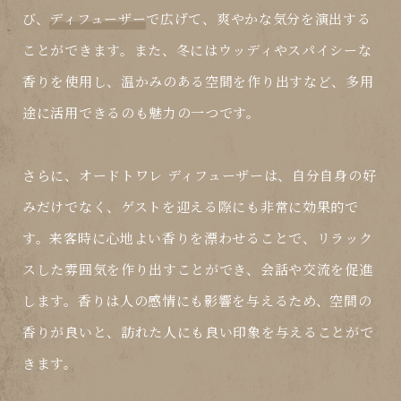
び、
ディフューザー
で広げて、爽やかな気分を演出する
ことができます。また、冬にはウッディやスパイシーな
香りを使用し、温かみのある空間を作り出すなど、多用
途に活用できるのも魅力の一つです。
さらに、
オードトワレ ディフューザー
は、自分自身の好
みだけでなく、ゲストを迎える際にも非常に効果的で
す。来客時に心地よい香りを漂わせることで、リラック
スした雰囲気を作り出すことができ、会話や交流を促進
します。香りは人の感情にも影響を与えるため、空間の
香りが良いと、訪れた人にも良い印象を与えることがで
きます。