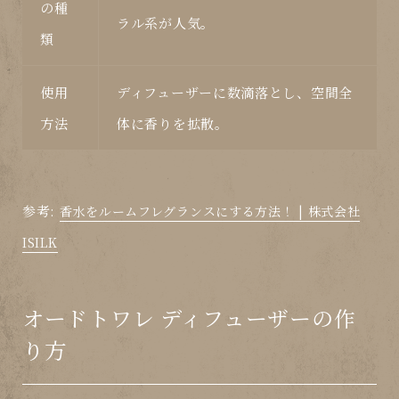
の種
ラル系が人気。
類
使用
ディフューザー
に数滴落とし、空間全
方法
体に香りを拡散。
参考:
香水をルームフレグランスにする方法！ | 株式会社
ISILK
オードトワレ ディフューザーの作
り方