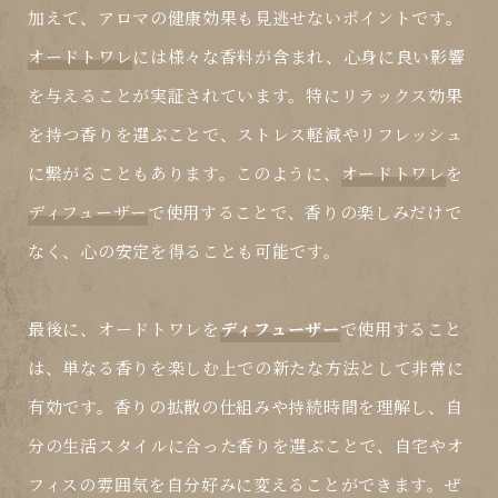
加えて、アロマの健康効果も見逃せないポイントです。
オードトワレ
には様々な香料が含まれ、心身に良い影響
を与えることが実証されています。特にリラックス効果
を持つ香りを選ぶことで、ストレス軽減やリフレッシュ
に繋がることもあります。このように、
オードトワレ
を
ディフューザー
で使用することで、香りの楽しみだけで
なく、心の安定を得ることも可能です。
最後に、
オードトワレ
を
ディフューザー
で使用すること
は、単なる香りを楽しむ上での新たな方法として非常に
有効です。香りの拡散の仕組みや持続時間を理解し、自
分の生活スタイルに合った香りを選ぶことで、自宅やオ
フィスの雰囲気を自分好みに変えることができます。ぜ