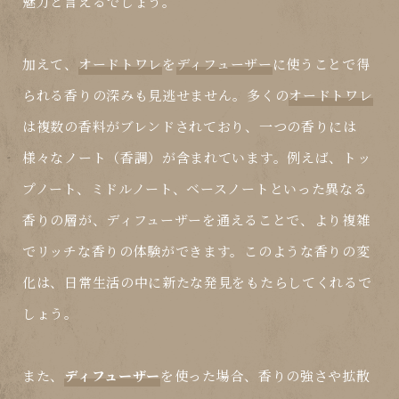
魅力と言えるでしょう。
加えて、
オードトワレ
を
ディフューザー
に使うことで得
られる香りの深みも見逃せません。多くの
オードトワレ
は複数の香料がブレンドされており、一つの香りには
様々なノート（香調）が含まれています。例えば、トッ
プノート、ミドルノート、ベースノートといった異なる
香りの層が、
ディフューザー
を通えることで、より複雑
でリッチな香りの体験ができます。このような香りの変
化は、日常生活の中に新たな発見をもたらしてくれるで
しょう。
また、
ディフューザー
を使った場合、香りの強さや拡散