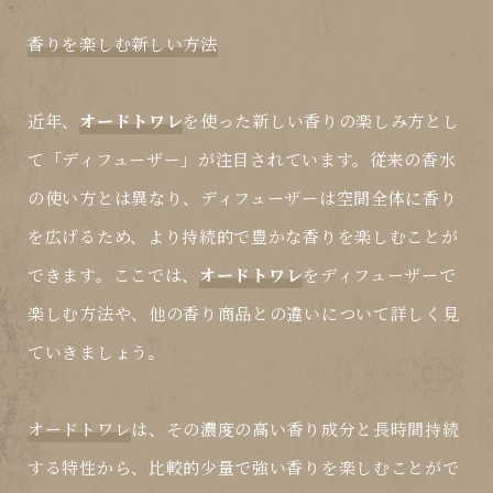
香りを楽しむ新しい方法
近年、
オードトワレ
を使った新しい香りの楽しみ方とし
て「
ディフューザー
」が注目されています。従来の香水
の使い方とは異なり、ディフューザーは空間全体に香り
を広げるため、より持続的で豊かな香りを楽しむことが
できます。ここでは、
オードトワレ
をディフューザーで
楽しむ方法や、他の香り商品との違いについて詳しく見
ていきましょう。
オードトワレ
は、その濃度の高い香り成分と長時間持続
する特性から、比較的少量で強い香りを楽しむことがで