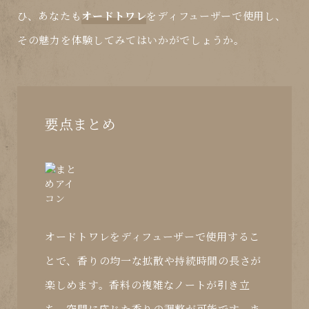
ひ、あなたも
オードトワレ
を
ディフューザー
で使用し、
その魅力を体験してみてはいかがでしょうか。
要点まとめ
オードトワレをディフューザーで使用するこ
とで、香りの均一な拡散や持続時間の長さが
楽しめます。香料の複雑なノートが引き立
ち、空間に応じた香りの調整が可能です。ま