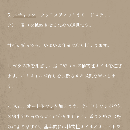
5.
スティック
（ウッドスティックやリードスティッ
ク）：香りを拡散させるための道具です。
材料が揃ったら、いよいよ作業に取り掛かります。
1.
ガラス瓶
を用意し、底に約2cmの植物性オイルを注ぎ
ます。このオイルが香りを拡散させる役割を果たしま
す。
2. 次に、
オードトワレ
を加えます。オードトワレが全体
の約半分を占めるように注ぎましょう。香りの強さは好
みによりますが、基本的には植物性オイルとオードトワ