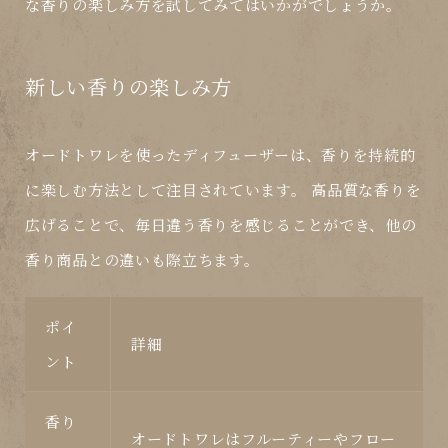
な香りの楽しみ方を試してみてはいかがでしょうか。
新しい香りの楽しみ方
オードトワレ
を使った
ディフューザー
は、香りを持続的
に楽しむ方法として注目されています。 高品質な香りを
広げることで、毎日違う香りを感じることができ、他の
香り商品との違いも際立ちます。
ポイ
詳細
ント
香り
オードトワレ
はフルーティーやフロー