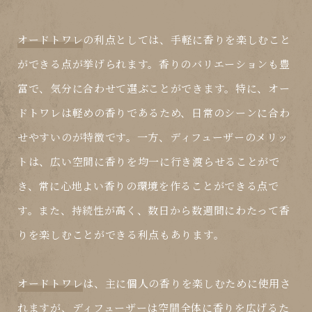
オードトワレ
の利点としては、手軽に香りを楽しむこと
ができる点が挙げられます。香りのバリエーションも豊
富で、気分に合わせて選ぶことができます。特に、オー
ドトワレは軽めの香りであるため、日常のシーンに合わ
せやすいのが特徴です。一方、
ディフューザー
のメリッ
トは、広い空間に香りを均一に行き渡らせることがで
き、常に心地よい香りの環境を作ることができる点で
す。また、持続性が高く、数日から数週間にわたって香
りを楽しむことができる利点もあります。
オードトワレ
は、主に個人の香りを楽しむために使用さ
れますが、
ディフューザー
は空間全体に香りを広げるた