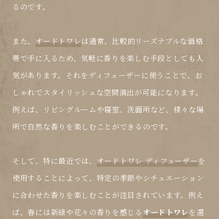
るのです。
また、
オードトワレ
は通常、比較的リーズナブルな価格
帯で手に入るため、気軽に香りを楽しむ手段としても人
気があります。それをディフューザーに使うことで、お
しゃれでスタイリッシュな空間演出が可能になります。
例えば、リビングルームや寝室、洗面所など、様々な場
所で自然な香りを楽しむことができるのです。
そして、特に最近では、
オードトワレ ディフューザー
を
使用することによって、特定の季節やシチュエーション
に合わせた香りを楽しむことが注目されています。例え
ば、春には新緑や花々の香りを感じる
オードトワレ
を選