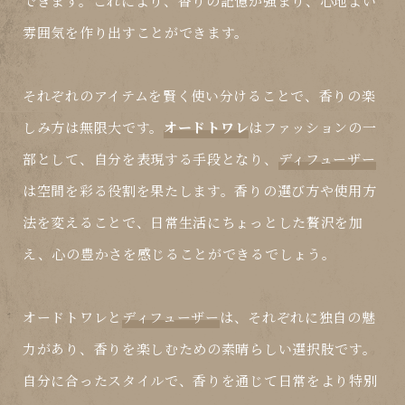
できます。これにより、香りの記憶が強まり、心地よい
雰囲気を作り出すことができます。
それぞれのアイテムを賢く使い分けることで、香りの楽
しみ方は無限大です。
オードトワレ
はファッションの一
部として、自分を表現する手段となり、
ディフューザー
は空間を彩る役割を果たします。香りの選び方や使用方
法を変えることで、日常生活にちょっとした贅沢を加
え、心の豊かさを感じることができるでしょう。
オードトワレ
と
ディフューザー
は、それぞれに独自の魅
力があり、香りを楽しむための素晴らしい選択肢です。
自分に合ったスタイルで、香りを通じて日常をより特別