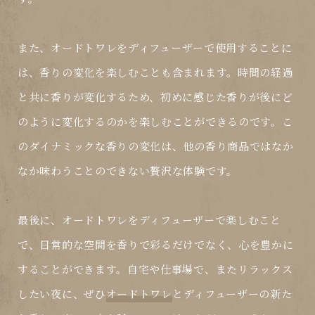
また、
オードトワレ
を
ディフューザー
で使用することに
は、香りの変化を楽しむことも含まれます。時間の経過
と共に香りが変化するため、初めに感じた香りが後にど
のように変化するのかを楽しむことができるのです。こ
のダイナミックな香りの変化は、他の香り商品ではなか
なか味わうことのできない贅沢な体験です。
最後に、
オードトワレ
を
ディフューザー
で楽しむこと
で、日常的な空間を香りで彩るだけでなく、心を豊かに
することができます。自宅や仕事場で、またリラックス
したい夜に、ぜひ
オードトワレ
と
ディフューザー
の新た