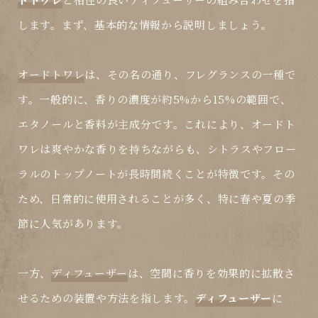
します。まず、基本的な情報から説明しましょう。
オードトワレ
は、その名の通り、フレグランスの一種で
す。一般的に、香りの濃度が約5%から15%の範囲で、
エタノールと香料が主成分です。これにより、
オードト
ワレ
は爽やかな香りを持ちながらも、シトラスやフロー
ラルのトップノートが長時間続くことが特徴です。その
ため、日常的に使用されることが多く、特に春や夏の季
節に人気があります。
一方、
ディフューザー
は、空間に香りを効果的に拡散さ
せるための装置や方法を指します。
ディフューザー
に