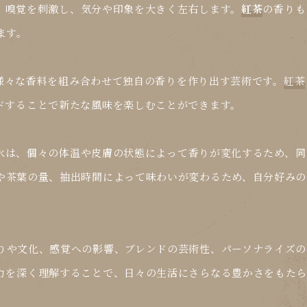
、嗅覚を刺激し、気分や印象を大きく左右します。
紅茶
の香りも
ます。
様々な香料を組み合わせて独自の香りを作り出す芸術です。
紅茶
ドすることで新たな風味を楽しむことができます。
水
は、個々の体温や皮膚の状態によって香りが変化するため、同
や茶葉の量、抽出時間によって味わいが変わるため、自分好みの
りや文化、感覚への影響、ブレンドの芸術性、パーソナライズの
力を深く理解することで、日々の生活にさらなる豊かさをもた