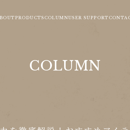
BOUT
PRODUCTS
COLUMN
USER SUPPORT
CONTA
COLUMN