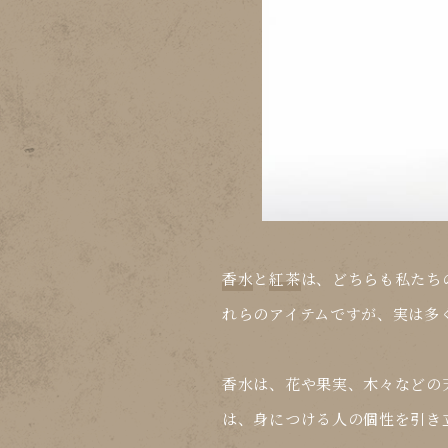
香水
と
紅茶
は、どちらも私たち
れらのアイテムですが、実は多
香水
は、花や果実、木々などの
は、身につける人の個性を引き