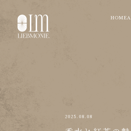
HOME
A
2025.08.08