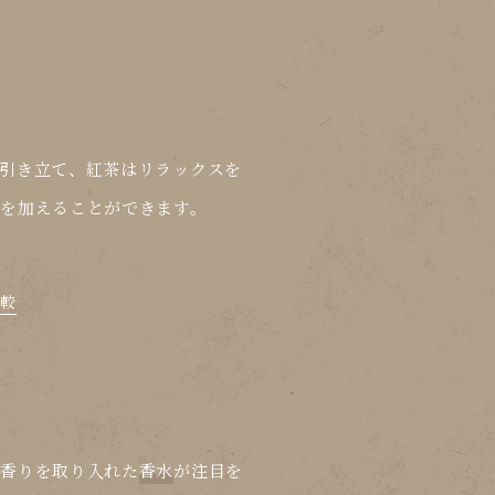
引き立て、紅茶はリラックスを
を加えることができます。
比較
の香りを取り入れた
香水
が注目を