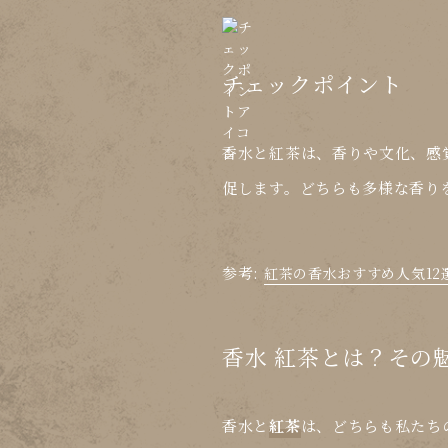
チェックポイント
香水と紅茶は、香りや文化、感
促します。どちらも多様な香り
参考:
紅茶の香水おすすめ人気12
香水 紅茶とは？その
香水
と
紅茶
は、どちらも私たち