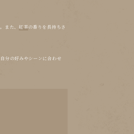
す。また、
紅茶
の香りを長持ちさ
。自分の好みやシーンに合わせ