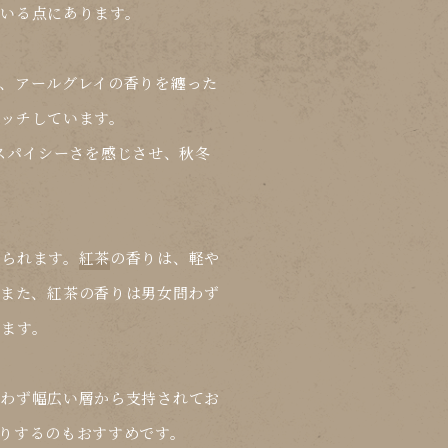
いる点にあります。
、アールグレイの香りを纏った
ッチしています。
スパイシーさを感じさせ、秋冬
げられます。
紅茶
の香りは、軽や
また、
紅茶
の香りは男女問わず
m
きます。
問わず幅広い層から支持されてお
りするのもおすすめです。