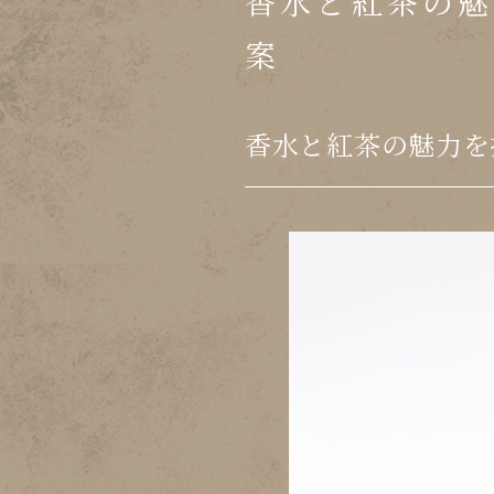
香水と紅茶の魅
案
香水と紅茶の魅力を