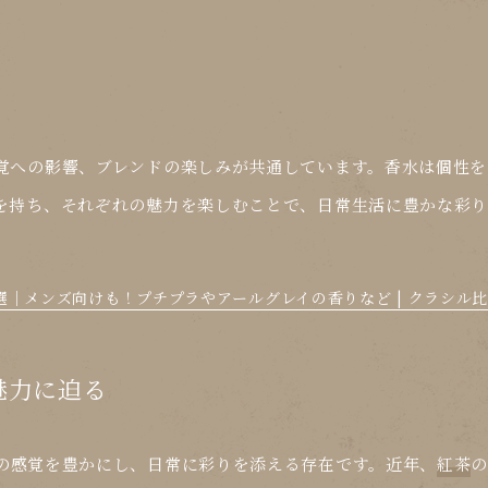
覚への影響、ブレンドの楽しみが共通しています。香水は個性を
を持ち、それぞれの魅力を楽しむことで、日常生活に豊かな彩り
選｜メンズ向けも！プチプラやアールグレイの香りなど | クラシル
魅力に迫る
の感覚を豊かにし、日常に彩りを添える存在です。近年、
紅茶