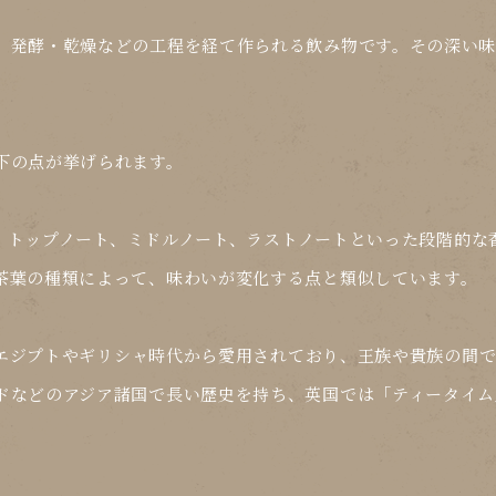
、発酵・乾燥などの工程を経て作られる飲み物です。その深い
下の点が挙げられます。
、トップノート、ミドルノート、ラストノートといった段階的な
茶葉の種類によって、味わいが変化する点と類似しています。
エジプトやギリシャ時代から愛用されており、王族や貴族の間
ドなどのアジア諸国で長い歴史を持ち、英国では「ティータイム