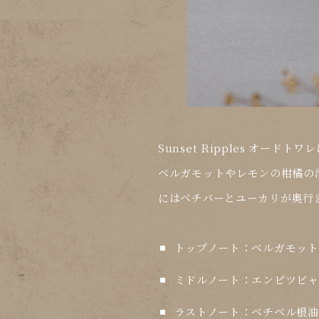
Sunset Ripples オードトワレ
ベルガモットやレモンの柑橘の
にはベチバーとユーカリが奥行
トップノート：
ベルガモット
ミドルノート：
エンピツビャ
ラストノート：
ベチベル根油