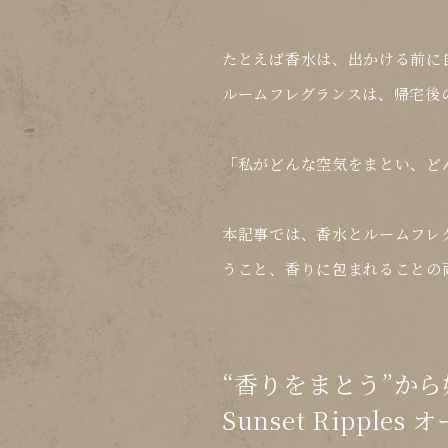
たとえば香水は、出かける前に
ルームフレグランスは、帰宅後
「私がどんな空気をまとい、ど
本記事では、
香水とルームフレ
うこと、香りに包まれることの
“香りをまとう”か
Sunset Ripples