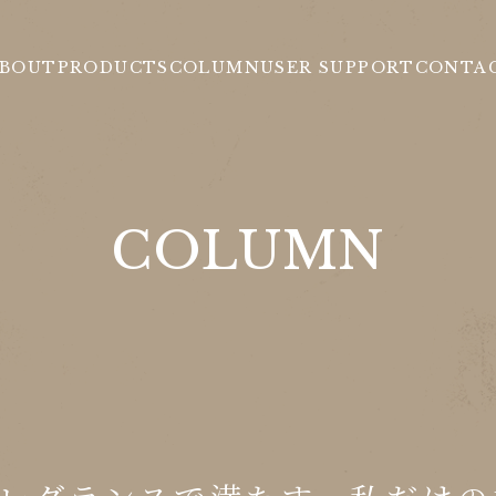
BOUT
PRODUCTS
COLUMN
USER SUPPORT
CONTA
COLUMN