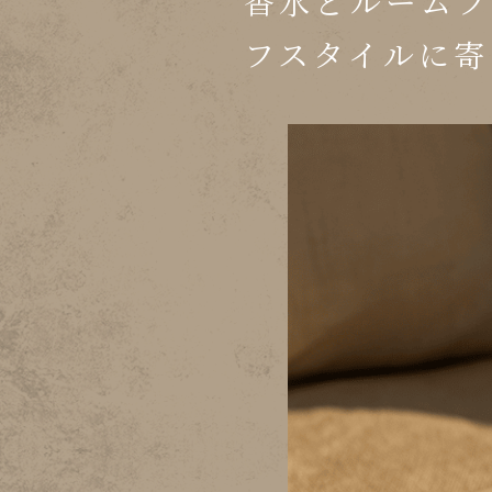
香水とルームフ
フスタイルに寄