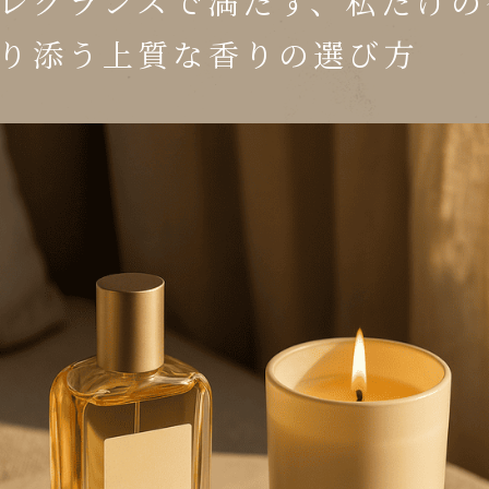
レグランスで満たす、私だけの
り添う上質な香りの選び方