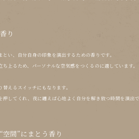
う香り
まとい、自分自身の印象を演出するための香りです。
立ち上る
ため、パーソナルな空気感をつくるのに適しています。
り替えるスイッチ
にもなります。
を押してくれ、夜に纏えば心地よく自分を解き放つ時間を演出
“空間”にまとう香り