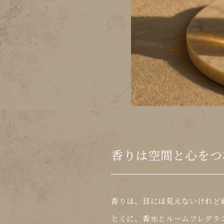
香りは空間と心をつ
香りは、目には見えないけれど確
とくに、香水とルームフレグラ