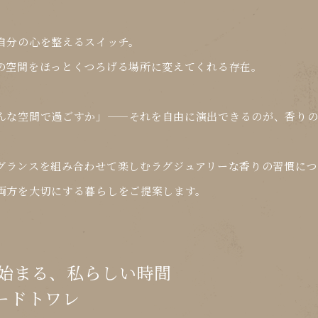
自分の心を整えるスイッチ。
の空間をほっとくつろげる場所に変えてくれる存在。
んな空間で過ごすか」
——それを自由に演出できるのが、香りの
グランスを組み合わせて楽しむラグジュアリーな香りの習慣
につ
両方
を大切にする暮らしをご提案します。
ら始まる、私らしい時間
 オードトワレ