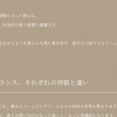
姿勢がすっと伸びる。
て、外出時の香り習慣に最適
です。
込ませるような柔らかな残り香
を持ち、後半でご紹介するルー
ランス、それぞれの役割と違い
いても、香水とルームフレグランスはその目的も作用も異なります
で、
香りの使い分け
がもっと楽しく、もっと効果的になります