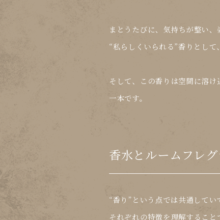
まとうたびに、気持ちが整い、
“私らしくいられる”香りとし
そして、この香りは
空間に溶け
一本です。
香水とルームフレグ
“香り”という点では共通して
それぞれの特徴を理解すること