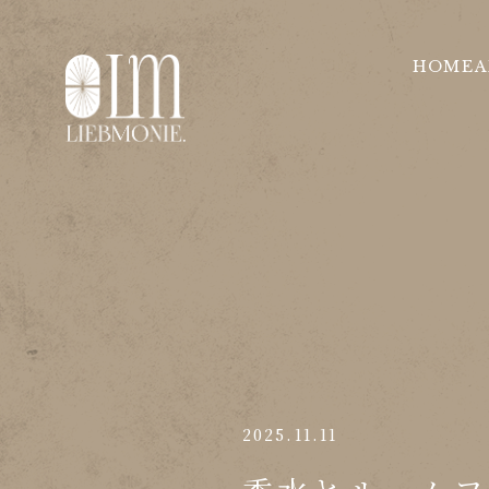
HOME
A
2025.11.11