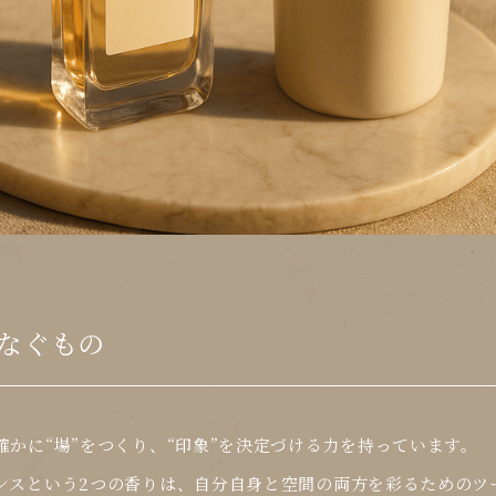
なぐもの
かに“場”をつくり、“印象”を決定づける力を持っています。
ンスという2つの香りは、
自分自身と空間の両方を彩る
ためのツ