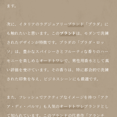
ます。
次に、イタリアのラグジュアリー
ブランド
「プラダ」に
も触れたいと思います。この
ブランド
は、モダンで洗練
されたデザインが特徴です。プラダの「プラダ・ロッ
ソ」は、豊かなスパイシーさとフルーティな香りのハー
モニーを楽しめる
オードトワレ
で、男性用香水として高
い評価を受けています。その香りは、特に都会的で洗練
された印象を与え、ビジネスシーンにも最適です。
また、フレッシュでアクティブなイメージを持つ「アク
ア・ディ・パルマ」も人気の
オードトワレ
ブランドとし
て知られています。この
ブランド
の代表作「アランチ