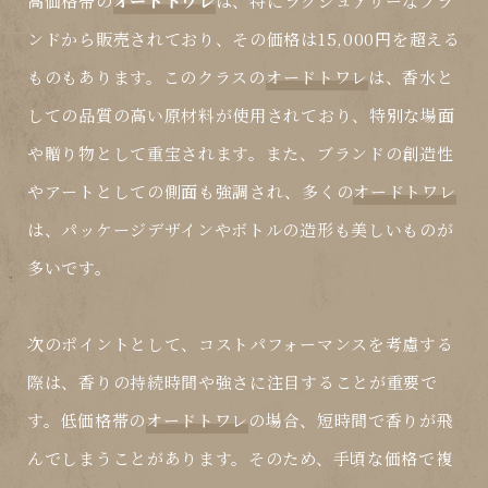
高価格帯の
オードトワレ
は、特にラグジュアリーなブラ
ンドから販売されており、その価格は15,000円を超える
ものもあります。このクラスの
オードトワレ
は、香水と
しての品質の高い原材料が使用されており、特別な場面
や贈り物として重宝されます。また、ブランドの創造性
やアートとしての側面も強調され、多くの
オードトワレ
は、パッケージデザインやボトルの造形も美しいものが
多いです。
次のポイントとして、コストパフォーマンスを考慮する
際は、香りの持続時間や強さに注目することが重要で
す。低価格帯の
オードトワレ
の場合、短時間で香りが飛
んでしまうことがあります。そのため、手頃な価格で複