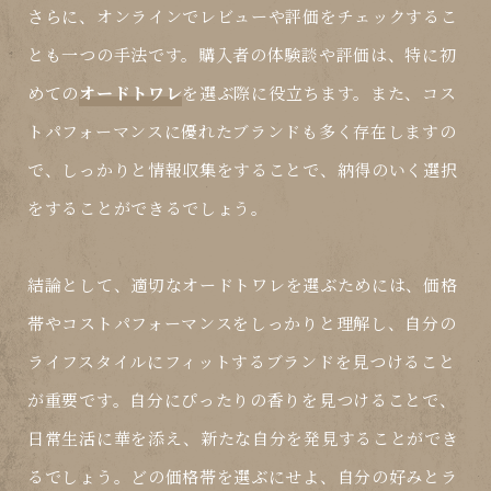
さらに、オンラインでレビューや評価をチェックするこ
とも一つの手法です。購入者の体験談や評価は、特に初
めての
オードトワレ
を選ぶ際に役立ちます。また、コス
トパフォーマンスに優れたブランドも多く存在しますの
で、しっかりと情報収集をすることで、納得のいく選択
をすることができるでしょう。
結論として、適切な
オードトワレ
を選ぶためには、価格
帯やコストパフォーマンスをしっかりと理解し、自分の
ライフスタイルにフィットするブランドを見つけること
が重要です。自分にぴったりの香りを見つけることで、
日常生活に華を添え、新たな自分を発見することができ
るでしょう。どの価格帯を選ぶにせよ、自分の好みとラ