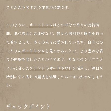
ことがありますので注意が必要です。
このように、
オードトワレ
はその成分や香りの持続時
間、他の香水との比較など、豊かな選択肢と個性を持っ
た香水として、多くの人々に愛されています。自分にぴ
ったりの
オードトワレ
を見つけることで、より豊かな香
りの体験を楽しむことができます。あなたのライフスタ
イルに合った
ブランド
の
オードトワレ
を活用し、毎日を
特別にする香りの魔法を体験してみてはいかがでしょう
か。
チェックポイント