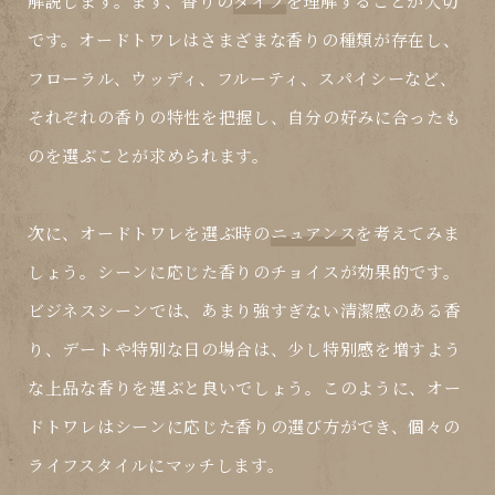
解説します。まず、香りの
タイプ
を理解することが大切
です。オードトワレはさまざまな香りの種類が存在し、
フローラル、ウッディ、フルーティ、スパイシーなど、
それぞれの香りの特性を把握し、自分の好みに合ったも
のを選ぶことが求められます。
次に、オードトワレを選ぶ時の
ニュアンス
を考えてみま
しょう。シーンに応じた香りのチョイスが効果的です。
ビジネスシーンでは、あまり強すぎない清潔感のある香
り、デートや特別な日の場合は、少し特別感を増すよう
な上品な香りを選ぶと良いでしょう。このように、オー
ドトワレはシーンに応じた香りの選び方ができ、個々の
ライフスタイルにマッチします。