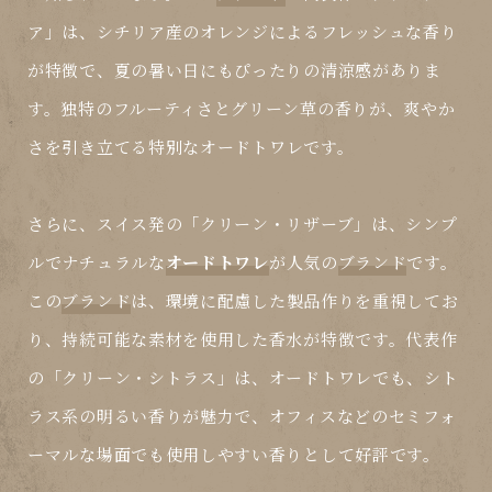
ア」は、シチリア産のオレンジによるフレッシュな香り
が特徴で、夏の暑い日にもぴったりの清涼感がありま
す。独特のフルーティさとグリーン草の香りが、爽やか
さを引き立てる特別な
オードトワレ
です。
さらに、スイス発の「クリーン・リザーブ」は、シンプ
ルでナチュラルな
オードトワレ
が人気の
ブランド
です。
この
ブランド
は、環境に配慮した製品作りを重視してお
り、持続可能な素材を使用した香水が特徴です。代表作
の「クリーン・シトラス」は、オードトワレでも、シト
ラス系の明るい香りが魅力で、オフィスなどのセミフォ
ーマルな場面でも使用しやすい香りとして好評です。