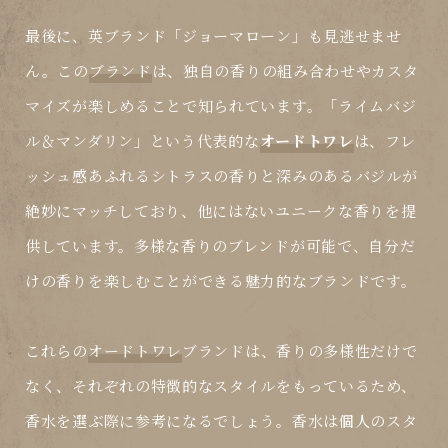
最後に、英ブランド「ジョーマローン」も見逃せませ
ん。この
ブランド
は、独自の香りの組み合わせやカスタ
マイズが楽しめることで知られています。「ライムバジ
ル＆マンダリン」という代表的な
オードトワレ
は、フレ
ッシュ感あふれるシトラスの香りと深みのあるバジルが
絶妙にマッチしており、他にはないユニークな香りを提
供しています。多様な香りのブレンドが可能で、自分だ
けの香りを楽しむことができる魅力的な
ブランド
です。
これらの
オードトワレ
ブランドは、香りの多様性だけで
なく、それぞれの特徴的なスタイルをもっているため、
香水を選ぶ際に参考になるでしょう。香水は個人のスタ