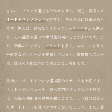
さらに、ブランド選びも欠かせません。現在、数多くの
オードトワレブランド
が存在し、それぞれに特徴があり
ます。例えば、著名なラグジュアリー
ブランド
から選ぶ
と、その品質や香りの専門性が高いことが多いです。ま
た、新興のインディー
ブランド
も多く、ユニークな香り
や斬新なパッケージを提供しています。価格帯も広いた
め、自分の予算に応じて選ぶことが可能です。
最後に、オードトワレを選ぶ際の
リサーチ
も大切です。
ネット上のレビューや、香水専門のブログなどを参考
に、実際の使用者の感想を聞くことで、より自分に合っ
たオードトワレを見つけやすくなるでしょう。また、香