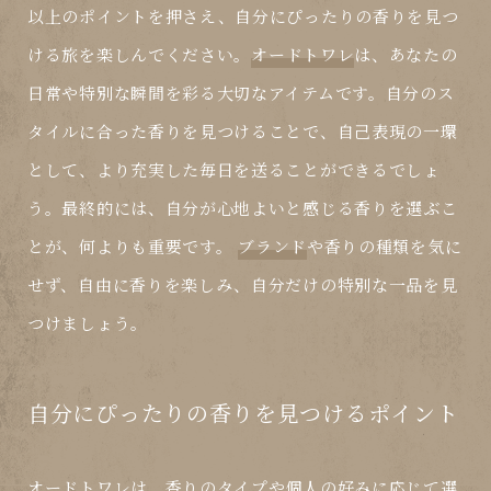
以上のポイントを押さえ、自分にぴったりの香りを見つ
ける旅を楽しんでください。
オードトワレ
は、あなたの
日常や特別な瞬間を彩る大切なアイテムです。自分のス
タイルに合った香りを見つけることで、自己表現の一環
として、より充実した毎日を送ることができるでしょ
う。最終的には、自分が心地よいと感じる香りを選ぶこ
とが、何よりも重要です。
ブランド
や香りの種類を気に
せず、自由に香りを楽しみ、自分だけの特別な一品を見
つけましょう。
自分にぴったりの香りを見つけるポイント
オードトワレ
は、香りのタイプや個人の好みに応じて選