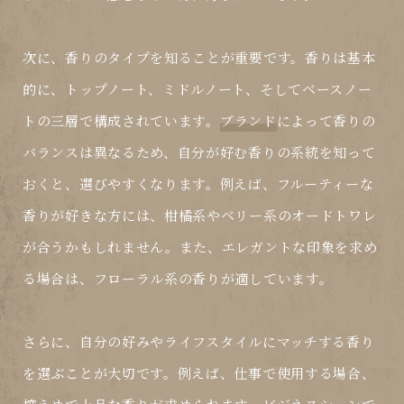
次に、香りのタイプを知ることが重要です。香りは基本
的に、トップノート、ミドルノート、そしてベースノー
トの三層で構成されています。
ブランド
によって香りの
バランスは異なるため、自分が好む香りの系統を知って
おくと、選びやすくなります。例えば、フルーティーな
香りが好きな方には、柑橘系やベリー系の
オードトワレ
が合うかもしれません。また、エレガントな印象を求め
る場合は、フローラル系の香りが適しています。
さらに、自分の
好み
やライフスタイルにマッチする香り
を選ぶことが大切です。例えば、仕事で使用する場合、