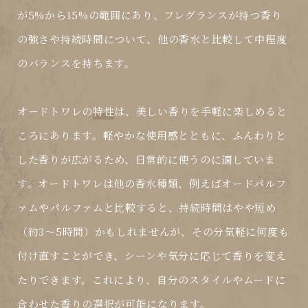
が5%から15%の範囲にあり、フレグランスが持つ香り
の強さや持続時間について、他の香水と比較して中程度
のバランスを持ちます。
オードトワレの
特性
は、美しい香りを手軽に楽しめると
ころにあります。軽やかな使用感とともに、ふんわりと
した香りが広がるため、日常的に使うのに適していま
す。オードトワレは他の香水種類、例えばオードパルフ
ァムやパルファムと比較すると、持続時間はやや短め
（約3〜5時間）かもしれませんが、その分気軽に何度も
付け直すことができ、シーンや気分に応じて香りを変え
たりできます。これにより、自分のスタイルやムードに
合わせた香りの選択が可能になります。