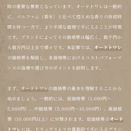
際の重要な要素となっています。
オードトワレ
は一般的
に、パルファム（香水）と比べて控えめな香りの持続時
間を持つ一方で、より手頃な価格で手に入ることが特徴
です。ブランドによってその価格帯は幅広く、数千円か
ら数万円以上まで様々です。本記事では、
オードトワレ
の価格帯を解説し、各価格帯におけるコストパフォーマ
ンスの指標や選び方のポイントを説明します。
まず、
オードトワレ
の価格帯の基本を理解することから
始めましょう。一般的には、低価格帯（1,000円〜
5,000円）、中価格帯（5,000円〜10,000円）、高価格
帯（10,000円以上）に分類されます。低価格帯の
オード
トワレ
には、ドラッグストアや量販店で手に入るブラン