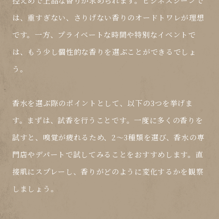
控えめで上品な香りが求められます。ビジネスシーンで
は、重すぎない、さりげない香りの
オードトワレ
が理想
です。一方、プライベートな時間や特別なイベントで
は、もう少し個性的な香りを選ぶことができるでしょ
う。
香水を選ぶ際のポイントとして、以下の3つを挙げま
す。まずは、
試香
を行うことです。一度に多くの香りを
試すと、嗅覚が疲れるため、2〜3種類を選び、香水の専
門店やデパートで試してみることをおすすめします。直
接肌にスプレーし、香りがどのように変化するかを観察
しましょう。