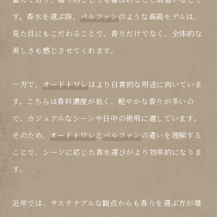
す。香水を選ぶ際、
パルファン
のような高級モデルは、
見た目にもこだわることで、香りだけでなく、全体的な
美しさも感じさせてくれます。
一方で、
オードトワレ
はより日常的な用途に向いていま
す。こちらは香料濃度が低く、軽やかな香りが多いの
で、カジュアルなシーンや日中の使用に適しています。
そのため、
オードトワレ
と
パルファン
の違いを理解する
ことで、シーンに応じた香水選びがより効率的になりま
す。
近年では、サステナブルな観点からも香りを選ぶ方が増