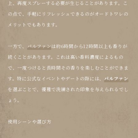
上、再度スプレーする必要が生じることがあります。こ
の点で、手軽にリフレッシュできるのが
オードトワレ
の
メリットでもあります。
一方で、
パルファン
は約6時間から12時間以上も香りが
続くことがあります。これは高い香料濃度によるもの
で、一度つけると長時間その香りを楽しむことができま
す。特に公式なイベントやデートの際には、
パルファン
を選ぶことで、優雅で洗練された印象を与えられるでし
ょう。
使用シーンや選び方