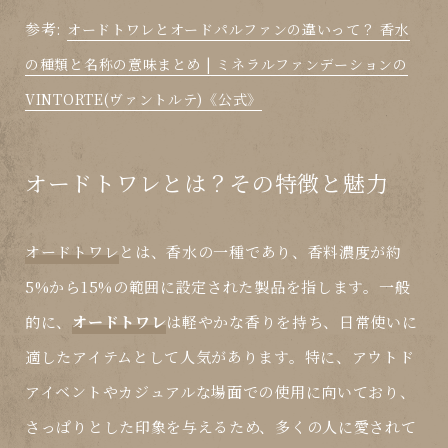
参考:
オードトワレとオードパルファンの違いって？ 香水
の種類と名称の意味まとめ | ミネラルファンデーションの
VINTORTE(ヴァントルテ)《公式》
オードトワレとは？その特徴と魅力
オードトワレ
とは、香水の一種であり、香料濃度が約
5%から15%の範囲に設定された製品を指します。一般
的に、
オードトワレ
は軽やかな香りを持ち、日常使いに
適したアイテムとして人気があります。特に、アウトド
アイベントやカジュアルな場面での使用に向いており、
さっぱりとした印象を与えるため、多くの人に愛されて