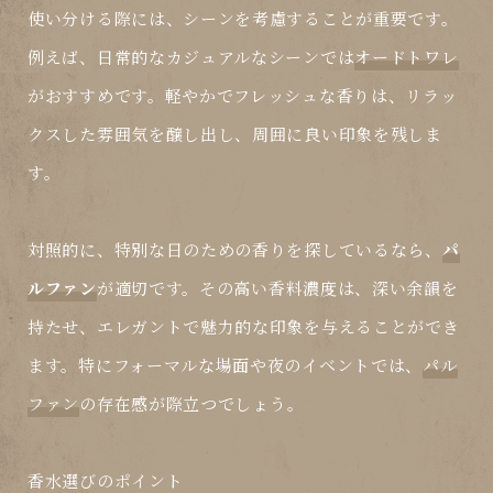
使い分ける際には、シーンを考慮することが重要です。
例えば、日常的なカジュアルなシーンでは
オードトワレ
がおすすめです。軽やかでフレッシュな香りは、リラッ
クスした雰囲気を醸し出し、周囲に良い印象を残しま
す。
対照的に、特別な日のための香りを探しているなら、
パ
ルファン
が適切です。その高い香料濃度は、深い余韻を
持たせ、エレガントで魅力的な印象を与えることができ
ます。特にフォーマルな場面や夜のイベントでは、
パル
ファン
の存在感が際立つでしょう。
香水選びのポイント