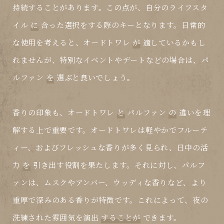
持続することがあります。この点が、自分のライフスタ
イル
に
合った選択をする際のキーとなります。日常的
な使用を考えると、オードトワレ
が
適しているかもし
れませんが、特別なイベントやデートなどの場合は、パ
ルファン
を
選ぶと良いでしょう。
香りの印象も、オードトワレ
と
パルファン
の
違いを理
解する上で重要です。オードトワレは軽やかでフルーテ
ィー、およびフレッシュな香りが多く見られ、日中の活
力
を
引き出す役割を果たします。それに対し、パルフ
ァンは、ムスクやアンバー、ウッディな香りなど、より
重厚で深みのある香りが特徴です。これによって、夜の
洗練された雰囲気を演出
することが
できます。