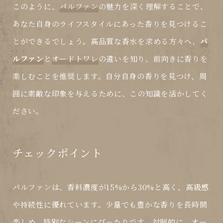
このように、
パルファン
の魅力を深く理解することで、
あなた自身のライフスタイルにあった香りを見つけるこ
とができるでしょう。高品質な香水を求める方々へ、
パ
ルファン
と
オードトワレ
の違いを知り、前向きに香りを
楽しむことを推奨します。自分自身の香りを見つけ、周
囲に素敵な印象を与えるために、この知識を活かしてく
ださい。
チェックポイント
パルファンは、香料濃度が15%から30%と高く、高級感
や持続性に優れています。少量でも豊かな香りを長時間
楽しめ、特別なシーンにぴったりです。対照的に、オー