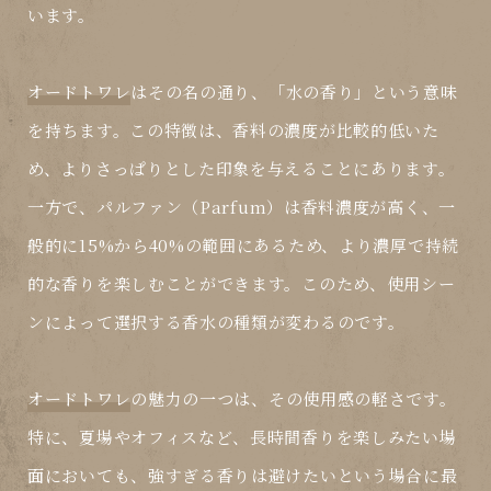
います。
オードトワレ
はその名の通り、「水の香り」という意味
を持ちます。この特徴は、香料の濃度が比較的低いた
め、よりさっぱりとした印象を与えることにあります。
一方で、
パルファン
（Parfum）は香料濃度が高く、一
般的に15%から40%の範囲にあるため、より濃厚で持続
的な香りを楽しむことができます。このため、使用シー
ンによって選択する香水の種類が変わるのです。
オードトワレ
の魅力の一つは、その使用感の軽さです。
特に、夏場やオフィスなど、長時間香りを楽しみたい場
面においても、強すぎる香りは避けたいという場合に最