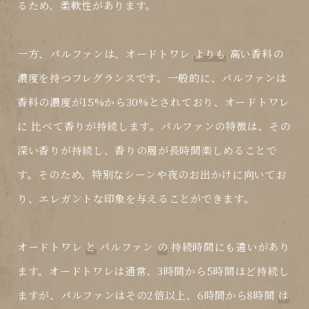
るため、柔軟性があります。
一方、パルファンは、オードトワレ
よりも
高い香料の
濃度を持つフレグランスです。一般的に、パルファンは
香料の濃度が15%から30%とされており、オードトワレ
に
比べて香りが持続します。パルファンの特徴は、その
深い香りが持続し、香りの層が長時間楽しめることで
す。そのため、特別なシーンや夜のお出かけに向いてお
り、エレガントな印象を与えることができます。
オードトワレ
と
パルファン
の
持続時間にも違いがあり
ます。オードトワレは通常、3時間から5時間ほど持続し
ますが、パルファンはその2倍以上、6時間から8時間
は