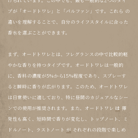
けられています。この中でも、最も一般的な2つのタイ
プが「オードトワレ」と「パルファン」です。これら
の
違いを理解することで、自分のライフスタイルに合った
香水を選ぶことができます。
まず、オードトワレとは、フレグランスの中で比較的軽
やかな香りを持つタイプです。オードトワレは一般的
に、香料の濃度が5%から15%程度であり、スプレーす
ると瞬時に香りが広がります。このため、オードトワレ
は日常使いに適しており、特に昼間のカジュアルなシー
ンでの使用が推奨されます。また、オードトワレ
は
揮
発性も高く、短時間で香りが変化し、トップノート、ミ
ドルノート、ラストノート
が
それぞれの段階で楽しめ