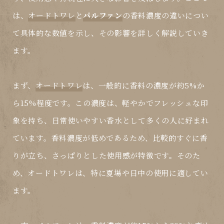
は、
オードトワレ
と
パルファン
の香料濃度の違いについ
て具体的な数値を示し、その影響を詳しく解説していき
ます。
まず、
オードトワレ
は、一般的に香料の濃度が約5%か
ら15%程度です。この濃度は、軽やかでフレッシュな印
象を持ち、日常使いやすい香水として多くの人に好まれ
ています。香料濃度が低めであるため、比較的すぐに香
りが立ち、さっぱりとした使用感が特徴です。そのた
め、
オードトワレ
は、特に夏場や日中の使用に適してい
ます。