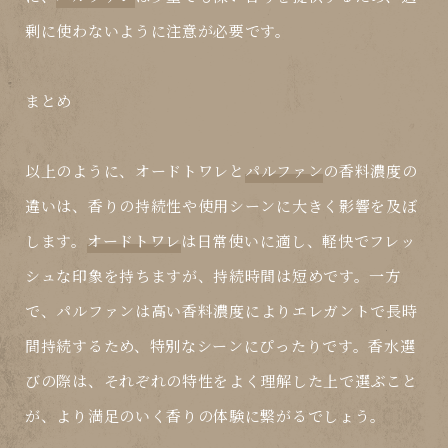
剰に使わないように注意が必要です。
まとめ
以上のように、
オードトワレ
と
パルファン
の香料濃度の
違いは、香りの持続性や使用シーンに大きく影響を及ぼ
します。
オードトワレ
は日常使いに適し、軽快でフレッ
シュな印象を持ちますが、持続時間は短めです。一方
で、
パルファン
は高い香料濃度によりエレガントで長時
間持続するため、特別なシーンにぴったりです。香水選
びの際は、それぞれの特性をよく理解した上で選ぶこと
が、より満足のいく香りの体験に繋がるでしょう。