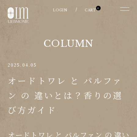
0
COLUMN
2025.04.05
オードトワレ と パルファ
ン の 違いとは？香りの選
び方ガイド
オードトワレ と パルファン の 違い