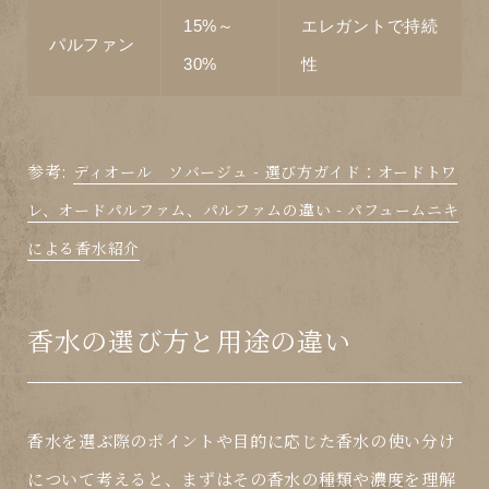
15%～
エレガントで持続
パルファン
30%
性
参考:
ディオール ソバージュ - 選び方ガイド：オードトワ
レ、オードパルファム、パルファムの違い - パフュームニキ
による香水紹介
香水の選び方と用途の違い
香水を選ぶ際のポイントや目的に応じた香水の使い分け
について考えると、まずはその香水の
種類
や
濃度
を理解