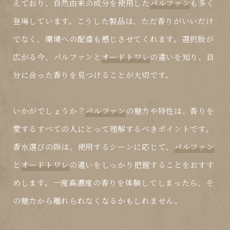
えており、自然由来の成分を使用した
パルファン
も多く
登場しています。こうした製品は、ただ香りがいいだけ
でなく、環境への配慮も感じさせてくれます。選択肢が
広がる今、
パルファン
と
オードトワレ
の違いを知り、自
分に合った香りを見つけることが大切です。
いかがでしょうか？
パルファン
の魅力や特性は、香りを
愛するすべての人にとって理解するべきポイントです。
香水選びの際は、使用するシーンに応じて、
パルファン
と
オードトワレ
の違いをしっかり把握することをおすす
めします。一度高濃度の香りを体験してしまったら、そ
の魅力から離れられなくなるかもしれません。