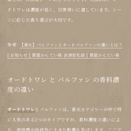
ドトワレは濃度が低く、日常使いに適しています。シー
ンに応じた香り選びが大切です。
参考:
【香水】パルファンとオードパルファンの違いとは？
| お知らせ | 質屋かんてい局 会津若松店 | 質屋かんてい局
オードトワレ と パルファン の香料濃
度の違い
オードトワレ
と
パルファン
は、香水カテゴリーの中で特
に人気のある2つのタイプですが、香料濃度の違いによ
り、使用感や持続性に大きな影響を及ぼします。ここで