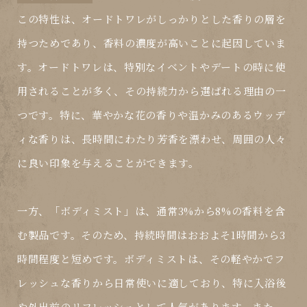
この特性は、オードトワレがしっかりとした香りの層を
持つためであり、香料の濃度が高いことに起因していま
す。オードトワレは、特別なイベントやデートの時に使
用されることが多く、その持続力から選ばれる理由の一
つです。特に、華やかな花の香りや温かみのあるウッデ
ィな香りは、長時間にわたり芳香を漂わせ、周囲の人々
に良い印象を与えることができます。
一方、「
ボディミスト
」は、通常3%から8%の香料を含
む製品です。そのため、持続時間はおおよそ1時間から3
時間程度と短めです。ボディミストは、その軽やかでフ
レッシュな香りから日常使いに適しており、特に入浴後
や外出前のリフレッシュとして人気があります。また、