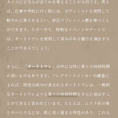
タイルにどちらが合うかを考えることが大切です。例え
ば、仕事や学校に行く際には、ボディミストを使用して
軽やかに香りをまとい、終日リフレッシュ感を保つこと
ができます。その一方で、特別なイベントやデートで
は、オードトワレを使用して深みのある魅力を演出する
ことができるでしょう。
さらに、「
オードトワレ
」の中には特に香りの持続時間
が長いものもあります。フレグランスメーカーの調査に
よれば、特定の成分が含まれるオードトワレは、一般的
なオードトワレよりも
香りの持続時間
をさらに延ばすこ
とができると言われています。たとえば、ムスク系の香
りやバニラなどは、肌に長く留まる特性があり、これら