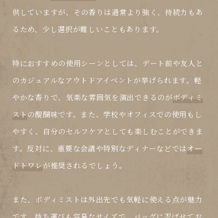
供していますが、その香りは通常より強く、持続力もあ
るため、少し選択が難しいこともあります。
特におすすめの使用シーンとしては、デート前や友人と
のカジュアルなアウトドアイベントが挙げられます。軽
やかな香りで、気楽な雰囲気を演出できるのが
ボディミ
スト
の醍醐味です。また、学校やオフィスでの使用もし
やすく、自分のセルフケアとしても楽しむことができま
す。反対に、重要な会議や特別なディナーなどでは
オー
ドトワレ
が推奨されるでしょう。
また、ボディミストは外出先でも気軽に使える点が魅力
です。持ち運びも容易なサイズで、バッグに忍ばせてお