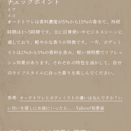
チェックポイント
オードトワレは香料濃度が5%から15%の香水で、持続
時間は3〜5時間です。主に日常使いやビジネスシーンに
適しており、軽やかな香りが特徴です。一方、ボディミ
ストは2%から5%の香料を含み、軽い使用感でリフレッ
シュ効果があります。それぞれの特性を活かして、自分
のライフスタイルに合った香りを楽しんでください。
参考:
オードトワレとボディミストの違いはなんですか？い
い匂いを探しにお店にいったら... - Yahoo!知恵袋