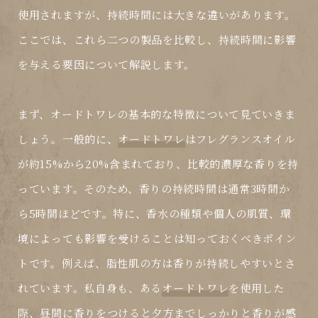
使用されますが、持続時間には大きな違いがあります。
ここでは、これら二つの製品を比較し、持続時間に影響
を与える要因について解説します。
まず、
オードトワレ
の基本的な特徴について見ていきま
しょう。一般的に、
オードトワレ
はフレグランスオイル
が約15%から20%含まれており、比較的濃厚な香りを持
っています。そのため、香りの持続時間は通常3時間か
ら5時間ほどです。特に、香水の種類や個人の肌質、環
境によっても影響を受けることは知っておくべきポイン
トです。例えば、脂性肌の方は香りが持続しやすいとさ
れています。私自身も、ある
オードトワレ
を使用した
際、昼間に香りをつけると夕方までしっかりと香りが感