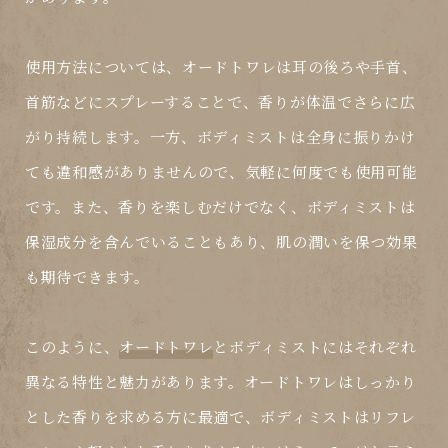
使用方法については、
オードトワレ
は耳の後ろや手首、
首筋などにスプレーすることで、香りが体温でさらに広
がり持続します。一方、ボディミストは全身に振りかけ
ても違和感がありませんので、気軽に何度でも使用可能
です。また、香りを楽しむだけでなく、ボディミストは
保湿成分を含んでいることもあり、肌の潤いを保つ効果
も期待できます。
このように、
オードトワレ
とボディミストにはそれぞれ
異なる特性と魅力があります。オードトワレはしっかり
とした香りを求める方に最適で、ボディミストはリフレ