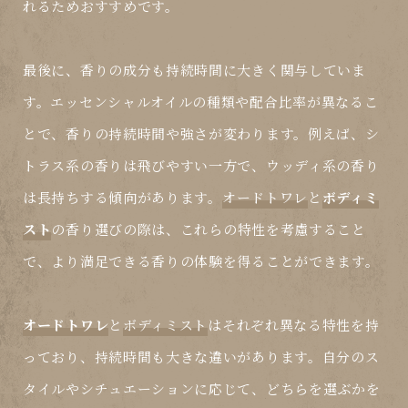
れるためおすすめです。
最後に、香りの成分も持続時間に大きく関与していま
す。エッセンシャルオイルの種類や配合比率が異なるこ
とで、香りの持続時間や強さが変わります。例えば、シ
トラス系の香りは飛びやすい一方で、ウッディ系の香り
は長持ちする傾向があります。
オードトワレ
と
ボディミ
スト
の香り選びの際は、これらの特性を考慮すること
で、より満足できる香りの体験を得ることができます。
オードトワレ
と
ボディミスト
はそれぞれ異なる特性を持
っており、持続時間も大きな違いがあります。自分のス
タイルやシチュエーションに応じて、どちらを選ぶかを