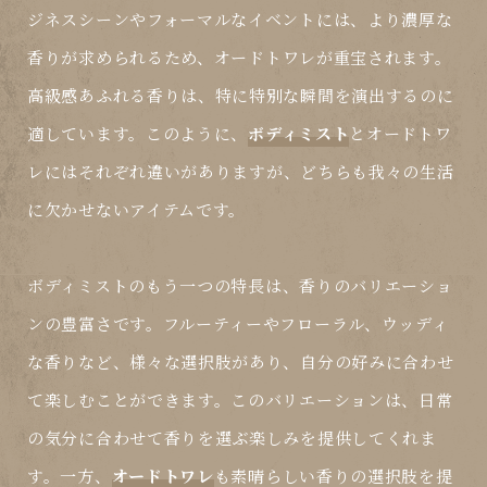
ジネスシーンやフォーマルなイベントには、より濃厚な
香りが求められるため、
オードトワレ
が重宝されます。
高級感あふれる香りは、特に特別な瞬間を演出するのに
適しています。このように、
ボディミスト
と
オードトワ
レ
にはそれぞれ違いがありますが、どちらも我々の生活
に欠かせないアイテムです。
ボディミスト
のもう一つの特長は、香りのバリエーショ
ンの豊富さです。フルーティーやフローラル、ウッディ
な香りなど、様々な選択肢があり、自分の好みに合わせ
て楽しむことができます。このバリエーションは、日常
の気分に合わせて香りを選ぶ楽しみを提供してくれま
す。一方、
オードトワレ
も素晴らしい香りの選択肢を提