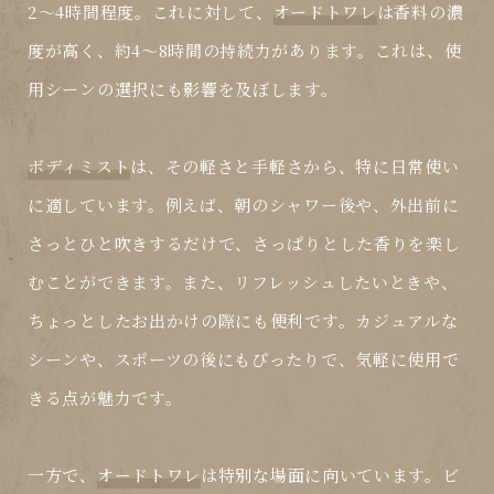
2〜4時間程度。これに対して、
オードトワレ
は香料の濃
度が高く、約4〜8時間の持続力があります。これは、使
用シーンの選択にも影響を及ぼします。
ボディミスト
は、その軽さと手軽さから、特に日常使い
に適しています。例えば、朝のシャワー後や、外出前に
さっとひと吹きするだけで、さっぱりとした香りを楽し
むことができます。また、リフレッシュしたいときや、
ちょっとしたお出かけの際にも便利です。カジュアルな
シーンや、スポーツの後にもぴったりで、気軽に使用で
きる点が魅力です。
一方で、
オードトワレ
は特別な場面に向いています。ビ