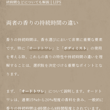
続時間などについても解説 | LIPS
両者の香りの持続時間の違い
香りの持続時間は、香水選びにおいて非常に重要な要素
です。特に「
オードトワレ
」と「
ボディミスト
」の使用
を考える際、これらの香りの特性や持続時間の違いを理
解することは、選択肢を決定づける重要なポイントとな
ります。
まず、「
オードトワレ
」について説明します。オードト
ワレは、通常15%から20%程度の香料を含み、一般的に
香りの持続時間
は4時間から8時間程度とされています。