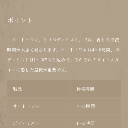
ポイント
「オードトワレ」と「ボディミスト」では、
香りの持続
時間
が大きく異なります。
オードトワレ
は4～8時間、
ボ
ディミスト
は1～3時間と短めで、それぞれのライフスタ
イルに応じた選択が重要です。
製品
持続時間
オードトワレ
4〜8時間
ボディミスト
1〜3時間