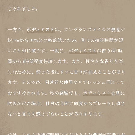
じられました。
一方で、
ボディミスト
は、フレグランスオイルの濃度が
約3%から10%と比較的低いため、香りの持続時間が短
いことが特徴です。一般に、
ボディミスト
の香りは1時
間から3時間程度持続します。また、軽やかな香りを楽
しむために、使った後にすぐに香りが消えることがあり
ます。そのため、日常的な使用やリフレッシュ用として
おすすめされます。私の経験でも、
ボディミスト
を朝に
吹きかけた場合、仕事の合間に何度かスプレーをし直さ
ないと香りを感じづらいことが多々あります。
では、これらの持続時間にはどのような要因が影響を与