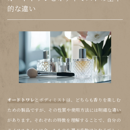
的な違い
オードトワレ
と
ボディミスト
は、どちらも香りを楽しむ
ための製品ですが、その性質や使用方法には明確な
違い
があります。それぞれの特徴を理解することで、自分の