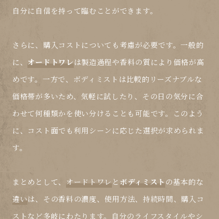
自分に自信を持って臨むことができます。
さらに、購入コストについても考慮が必要です。一般的
に、
オードトワレ
は製造過程や香料の質により価格が高
めです。一方で、
ボディミスト
は比較的リーズナブルな
価格帯が多いため、気軽に試したり、その日の気分に合
わせて何種類かを使い分けることも可能です。このよう
に、コスト面でも利用シーンに応じた選択が求められま
す。
まとめとして、
オードトワレ
と
ボディミスト
の基本的な
違い
は、その香料の濃度、使用方法、持続時間、購入コ
ストなど多岐にわたります。自分のライフスタイルやシ