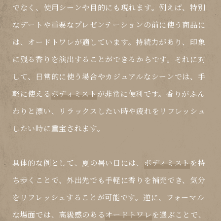
でなく、使用シーンや目的にも現れます。例えば、特別
なデートや重要なプレゼンテーションの前に使う商品に
は、
オードトワレ
が適しています。持続力があり、印象
に残る香りを演出することができるからです。それに対
して、日常的に使う場合やカジュアルなシーンでは、手
軽に使える
ボディミスト
が非常に便利です。香りがふん
わりと漂い、リラックスしたい時や疲れをリフレッシュ
したい時に重宝されます。
具体的な例として、夏の暑い日には、
ボディミスト
を持
ち歩くことで、外出先でも手軽に香りを補充でき、気分
をリフレッシュすることが可能です。逆に、フォーマル
な場面では、高級感のある
オードトワレ
を選ぶことで、