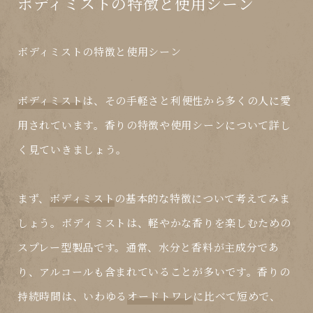
ボディミストの特徴と使用シーン
ボディミストの特徴と使用シーン
ボディミスト
は、その手軽さと利便性から多くの人に愛
用されています。香りの特徴や使用シーンについて詳し
く見ていきましょう。
まず、
ボディミスト
の基本的な特徴について考えてみま
しょう。ボディミストは、軽やかな香りを楽しむための
スプレー型製品です。通常、水分と香料が主成分であ
り、アルコールも含まれていることが多いです。香りの
持続時間は、いわゆる
オードトワレ
に比べて短めで、