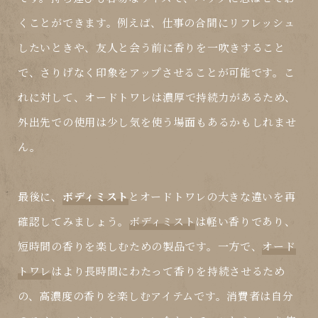
くことができます。例えば、仕事の合間にリフレッシュ
したいときや、友人と会う前に香りを一吹きすること
で、さりげなく印象をアップさせることが可能です。こ
れに対して、
オードトワレ
は濃厚で持続力があるため、
外出先での使用は少し気を使う場面もあるかもしれませ
ん。
最後に、
ボディミスト
と
オードトワレ
の大きな違いを再
確認してみましょう。
ボディミスト
は軽い香りであり、
短時間の香りを楽しむための製品です。一方で、
オード
トワレ
はより長時間にわたって香りを持続させるため
の、高濃度の香りを楽しむアイテムです。消費者は自分