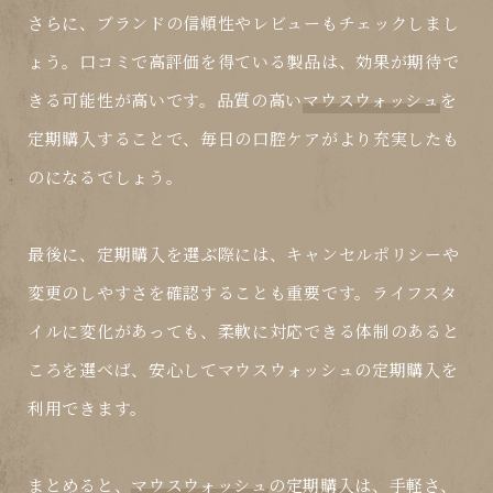
さらに、ブランドの信頼性やレビューもチェックしまし
ょう。口コミで高評価を得ている製品は、効果が期待で
きる可能性が高いです。品質の高い
マウスウォッシュ
を
定期購入することで、毎日の口腔ケアがより充実したも
のになるでしょう。
最後に、定期購入を選ぶ際には、キャンセルポリシーや
変更のしやすさを確認することも重要です。ライフスタ
イルに変化があっても、柔軟に対応できる体制のあると
ころを選べば、安心して
マウスウォッシュ
の定期購入を
利用できます。
まとめると、
マウスウォッシュ
の
定期購入
は、手軽さ、