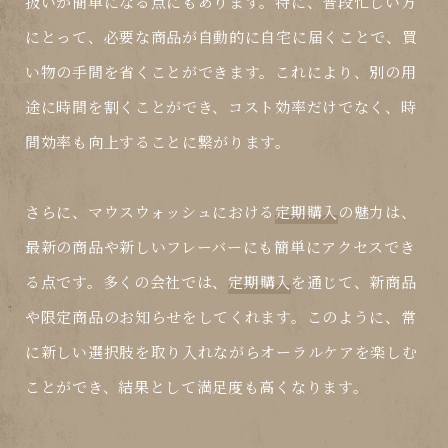
扱いが簡単になる点にもあります。特に、普段忙しい方
にとって、必要な商品が自動的に自宅に届くことで、買
い物の手間を省くことができます。これにより、別の用
途に時間を割くことができ、コスト効率だけでなく、時
間効率も向上することに繋がります。
さらに、マウスウォッシュにおける
定期購入
の魅力は、
最新の商品や新しいフレーバーにも簡単にアクセスでき
る点です。多くの会社では、
定期購入
を通じて、新商品
や限定商品のお知らせをしてくれます。このように、常
に新しい選択肢を取り入れながらオーラルケアを楽しむ
ことができ、結果として満足度も高くなります。