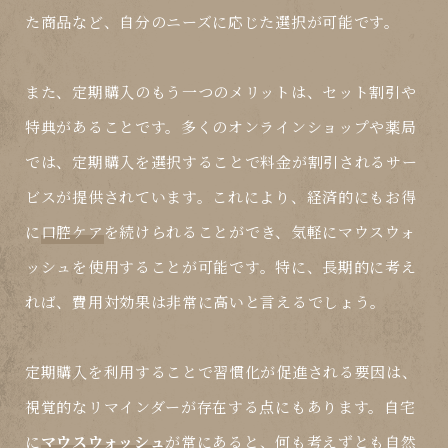
た商品など、自分のニーズに応じた選択が可能です。
また、定期購入のもう一つのメリットは、セット割引や
特典があることです。多くのオンラインショップや薬局
では、定期購入を選択することで料金が割引されるサー
ビスが提供されています。これにより、経済的にもお得
に
口腔ケア
を続けられることができ、気軽に
マウスウォ
ッシュ
を使用することが可能です。特に、長期的に考え
れば、費用対効果は非常に高いと言えるでしょう。
定期購入を利用することで習慣化が促進される要因は、
視覚的なリマインダーが存在する点にもあります。自宅
に
マウスウォッシュ
が常にあると、何も考えずとも自然