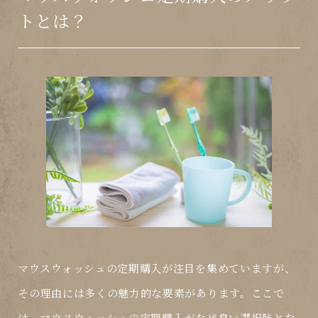
トとは？
マウスウォッシュの定期購入が注目を集めていますが、
その理由には多くの魅力的な要素があります。ここで
は、
マウスウォッシュ
の
定期購入
がなぜ良い選択肢とな