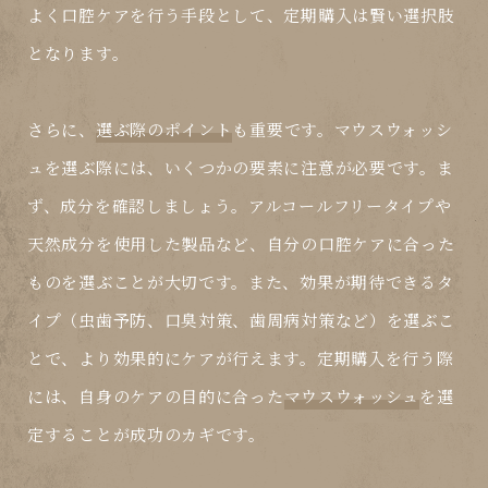
よく口腔ケアを行う手段として、定期購入は賢い選択肢
となります。
さらに、
選ぶ際のポイント
も重要です。マウスウォッシ
ュを選ぶ際には、いくつかの要素に注意が必要です。ま
ず、成分を確認しましょう。アルコールフリータイプや
天然成分を使用した製品など、自分の口腔ケアに合った
ものを選ぶことが大切です。また、効果が期待できるタ
イプ（虫歯予防、口臭対策、歯周病対策など）を選ぶこ
とで、より効果的にケアが行えます。定期購入を行う際
には、自身のケアの目的に合った
マウスウォッシュ
を選
定することが成功のカギです。