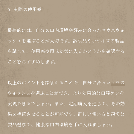
6. 実際の使用感
最終的には、自分の口内環境や好みに合った
マウスウォ
ッシュ
を選ぶことが大切です。試供品や小サイズの製品
を試して、使用感や風味が気に入るかどうかを確認する
ことをおすすめします。
以上のポイントを踏まえることで、自分に合った
マウス
ウォッシュ
を選ぶことができ、より効果的な口腔ケアを
実現できるでしょう。また、定期購入を通じて、その効
果を持続させることが可能です。正しい使い方と適切な
製品選びで、健康な口内環境を手に入れましょう。