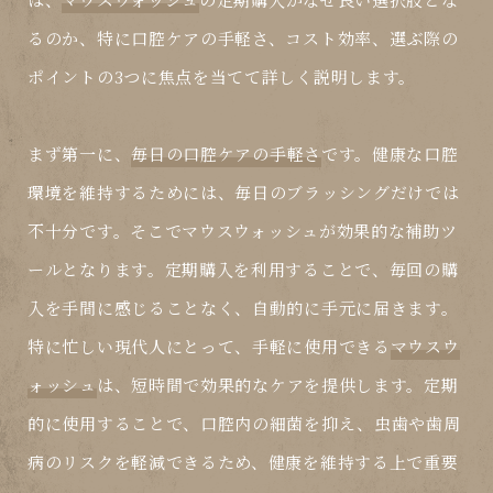
るのか、特に口腔ケアの手軽さ、コスト効率、選ぶ際の
ポイントの3つに焦点を当てて詳しく説明します。
まず第一に、
毎日の口腔ケアの手軽さ
です。健康な口腔
環境を維持するためには、毎日のブラッシングだけでは
不十分です。そこで
マウスウォッシュ
が効果的な補助ツ
ールとなります。定期購入を利用することで、毎回の購
入を手間に感じることなく、自動的に手元に届きます。
特に忙しい現代人にとって、手軽に使用できる
マウスウ
ォッシュ
は、短時間で効果的なケアを提供します。定期
的に使用することで、口腔内の細菌を抑え、虫歯や歯周
病のリスクを軽減できるため、健康を維持する上で重要