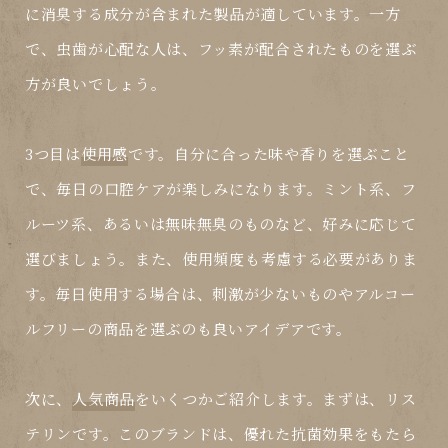
に消臭する成分が含まれた製品が適しています。一方
で、虫歯が心配な人は、フッ素が配合されたものを選ぶ
方が良いでしょう。
3つ目は
使用感
です。自分に合った味や香りを選ぶこと
で、毎日の口腔ケアが楽しみになります。ミント系、フ
ルーツ系、あるいは無味無臭のものなど、好みに応じて
選びましょう。また、
使用頻度
も考慮する必要がありま
す。毎日使用する場合は、刺激が少ないものやアルコー
ルフリーの商品を選ぶのも良いアイデアです。
次に、
人気商品
をいくつかご紹介します。まずは、リス
テリンです。このブランドは、優れた抗菌効果をもたら