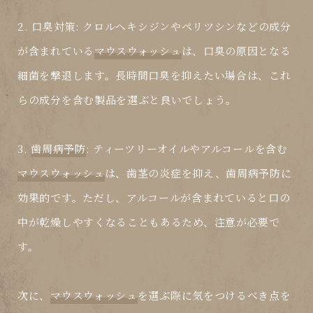
2.
口臭対策
: クロルヘキシジンやペリツシンなどの成分
が含まれている
マウスウォッシュ
は、口臭の原因となる
細菌を撃退します。長時間口臭を抑えたい場合は、これ
らの成分を含む製品を選ぶと良いでしょう。
3.
歯周病予防
: ティーツリーオイルやアルコールを含む
マウスウォッシュ
は、歯茎の炎症を抑え、歯周病予防に
効果的です。ただし、アルコールが含まれていると口の
中が乾燥しやすくなることもあるため、注意が必要で
す。
次に、
マウスウォッシュ
を選ぶ際に気をつけるべき点を