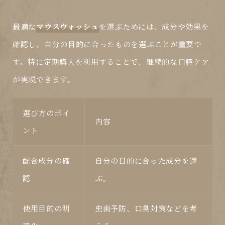
最適な
マウスウォッシュ
を選ぶためには、成分や効果を
確認し、自分の目的に合ったものを選ぶことが重要で
す。特に定期購入を利用することで、継続的な口腔ケア
が実現できます。
選び方のポイ
内容
ント
配合成分の確
自分の目的に合った成分を選
認
ぶ。
使用目的の明
虫歯予防、口臭対策などを考