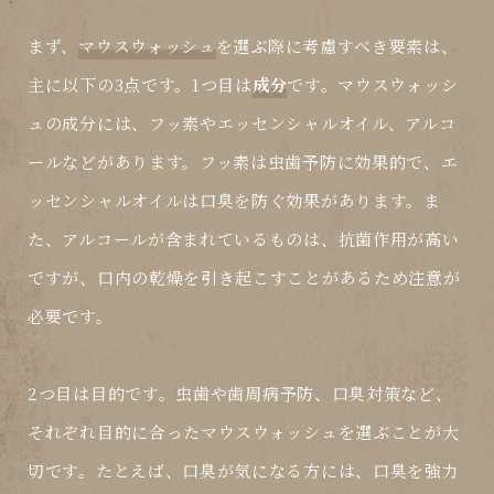
まず、
マウスウォッシュ
を選ぶ際に考慮すべき要素は、
主に以下の3点です。1つ目は
成分
です。マウスウォッシ
ュの成分には、フッ素やエッセンシャルオイル、アルコ
ールなどがあります。フッ素は虫歯予防に効果的で、エ
ッセンシャルオイルは口臭を防ぐ効果があります。ま
た、アルコールが含まれているものは、抗菌作用が高い
ですが、口内の乾燥を引き起こすことがあるため注意が
必要です。
2つ目は
目的
です。虫歯や歯周病予防、口臭対策など、
それぞれ目的に合ったマウスウォッシュを選ぶことが大
切です。たとえば、口臭が気になる方には、口臭を強力