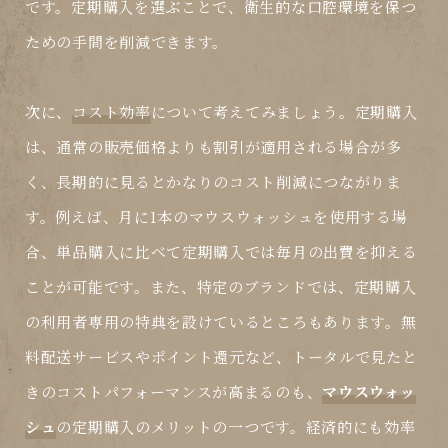
です。定期購入を選ぶことで、衛生的な口腔環境を保つ
ための手間を削減できます。
次に、
コスト効率
について考えてみましょう。定期購入
は、通常の販売価格よりも割引が適用される場合が多
く、長期的に見るとかなりのコスト削減につながりま
す。例えば、月に1本の
マウスウォッシュ
を使用する場
合、単品購入に比べて定期購入では毎月の出費を抑える
ことが可能です。また、特定のブランドでは、定期購入
の利用者専用の特典を設けているところもあります。無
料配送サービスやポイント還元など、トータルで見たと
きのコストパフォーマンスが高まるのも、
マウスウォッ
シュ
の定期購入のメリットの一つです。経済的にも効率