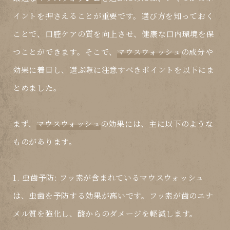
イントを押さえることが重要です。選び方を知っておく
ことで、口腔ケアの質を向上させ、健康な口内環境を保
つことができます。そこで、
マウスウォッシュ
の成分や
効果に着目し、選ぶ際に注意すべきポイントを以下にま
とめました。
まず、
マウスウォッシュ
の効果には、主に以下のような
ものがあります。
1.
虫歯予防
: フッ素が含まれている
マウスウォッシュ
は、虫歯を予防する効果が高いです。フッ素が歯のエナ
メル質を強化し、酸からのダメージを軽減します。