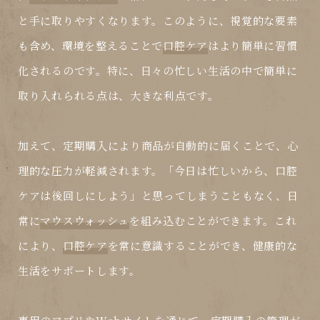
と手に取りやすくなります。このように、視覚的な要素
も含め、環境を整えることで
口腔ケア
はより簡単に習慣
化されるのです。特に、日々の忙しい生活の中で簡単に
取り入れられる点は、大きな利点です。
加えて、定期購入により商品が自動的に届くことで、心
理的な圧力が軽減されます。「今日は忙しいから、
口腔
ケア
は後回しにしよう」と思ってしまうこともなく、日
常に
マウスウォッシュ
を組み込むことができます。これ
により、
口腔ケア
を常に意識することができ、健康的な
生活をサポートします。