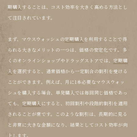
期購入
することは、コスト効率を大きく高める方法とし
て注目されています。
まず、マウスウォッシュの
定期購入
を利用することで得
られる大きなメリットの一つは、価格の安定化です。多
くのオンラインショップやドラッグストアでは、
定期購
入
を選択すると、通常価格から一定割合の割引を受ける
ことができます。例えば、月に1本必要なマウスウォッ
シュを購入する場合、単発購入では毎回同じ価格であっ
ても、
定期購入
にすると、初回割引や段階的割引を適用
されることが常です。このような割引は、長期的に見る
と非常に大きな金額になり、結果としてコスト効率が向
上します。