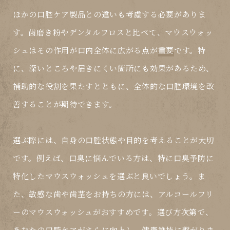
ほかの口腔ケア製品との違いも考慮する必要がありま
す。歯磨き粉やデンタルフロスと比べて、マウスウォッ
シュはその作用が口内全体に広がる点が
重要
です。特
に、深いところや届きにくい箇所にも効果があるため、
補助的な役割を果たすとともに、全体的な口腔環境を改
善することが期待できます。
選ぶ際には、自身の口腔状態や目的を考えることが大切
です。例えば、口臭に悩んでいる方は、特に口臭予防に
特化したマウスウォッシュを選ぶと良いでしょう。ま
た、敏感な歯や歯茎をお持ちの方には、アルコールフリ
ーのマウスウォッシュがおすすめです。選び方次第で、
あなたの口腔ケアがさらに向上し、健康維持に繋がりま