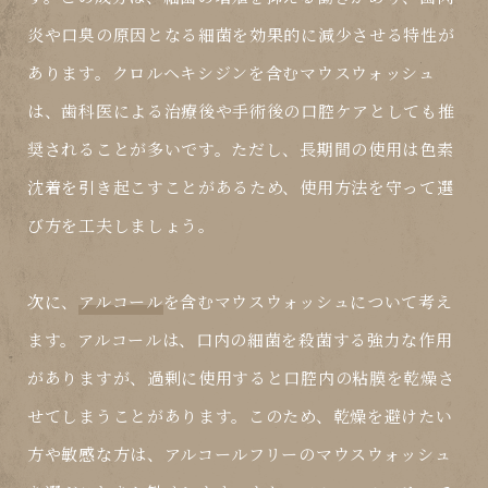
炎や口臭の原因となる細菌を効果的に減少させる特性が
あります。クロルヘキシジンを含むマウスウォッシュ
は、歯科医による治療後や手術後の口腔ケアとしても推
奨されることが多いです。ただし、長期間の使用は色素
沈着を引き起こすことがあるため、使用方法を守って選
び方を工夫しましょう。
次に、
アルコール
を含むマウスウォッシュについて考え
ます。アルコールは、口内の細菌を殺菌する強力な作用
がありますが、過剰に使用すると口腔内の粘膜を乾燥さ
せてしまうことがあります。このため、乾燥を避けたい
方や敏感な方は、アルコールフリーのマウスウォッシュ