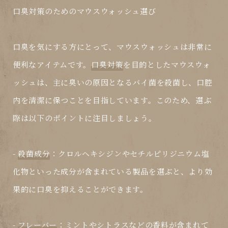
口臭対策のためのマウスウォッシュ選び
口臭を気にする方にとって、マウスウォッシュは非常に
便利なアイテムです。
口臭対策
を目的としたマウスウォ
ッシュは、主に臭いの原因となるバイ菌を殺菌し、口腔
内を清潔に保つことを目指しています。このため、選ぶ
際は以下のポイントに注目しましょう。
-
殺菌成分
：クロルヘキシジンやセチルピリジニウム塩
化物といった成分が含まれている製品を選ぶと、より効
果的に口臭を抑えることができます。
-
フレーバー
：ミントやシトラスなどの香料が含まれて