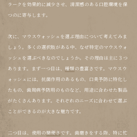
ラークを効果的に減少させ、清潔感のある口腔環境を保
つのに寄与します。
次に、マウスウォッシュを選ぶ理由について考えてみま
しょう。多くの選択肢がある中、なぜ特定のマウスウォ
ッシュを選ぶべきなのでしょうか。その理由は主に３つ
あります。まず一つ目は、
種類
の豊富さです。マウスウ
ォッシュには、抗菌作用のあるもの、口臭予防に特化し
たもの、歯周病予防用のものなど、用途に合わせた製品
がたくさんあります。それぞれのニーズに合わせて選ぶ
ことができるのが大きな魅力です。
二つ目は、使用の
簡便さ
です。歯磨きをする際、特に忙