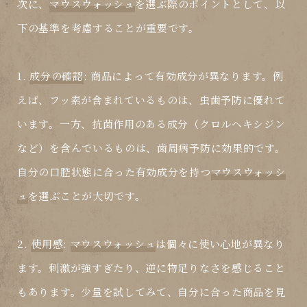
次に、
マウスウォッシュ
を選ぶ際のポイントとして、以
下の基準を考慮することが重要です。
1.
成分の確認
: 商品によって有効成分が異なります。例
えば、フッ素が含まれているものは、虫歯予防に優れて
います。一方、抗菌作用のある成分（クロルヘキシジン
など）を含んでいるものは、歯周病予防に効果的です。
自分の口腔状態に合った有効成分を持つ
マウスウォッシ
ュ
を選ぶことが大切です。
2.
使用感
:
マウスウォッシュ
は個々に使い心地が異なり
ます。刺激が強すぎたり、逆に物足りなさを感じること
もあります。少量を試してみて、自分に合った商品を見