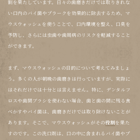
割を果たしています。日々の歯磨きだけでは取りきれな
い口内のバイ菌やプラークを効果的に除去するため、マ
ウスウォッシュを使うことで、口内環境を整え、口臭を
予防し、さらには虫歯や歯周病のリスクを軽減すること
ができます。
まず、マウスウォッシュの目的について考えてみましょ
う。多くの人が朝晩の歯磨きは行っていますが、実際に
はそれだけでは十分とは言えません。特に、デンタルフ
ロスや歯間ブラシを使わない場合、歯と歯の間に残る食
べかすやバイ菌は、歯磨きだけでは取り除けないことが
あります。そこで、マウスウォッシュがその
役割
を果た
すのです。この洗口剤は、口の中に含まれるバイ菌やプ