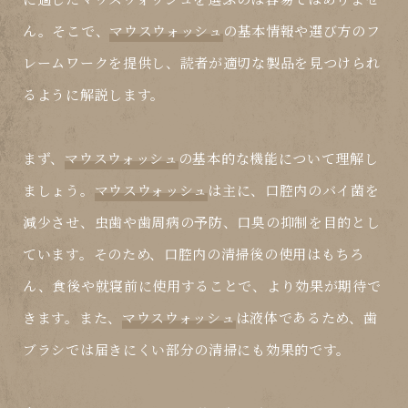
ん。そこで、
マウスウォッシュ
の基本情報や選び方のフ
レームワークを提供し、読者が適切な製品を見つけられ
るように解説します。
まず、
マウスウォッシュ
の基本的な機能について理解し
ましょう。
マウスウォッシュ
は主に、口腔内のバイ菌を
減少させ、虫歯や歯周病の予防、口臭の抑制を目的とし
ています。そのため、口腔内の清掃後の使用はもちろ
ん、食後や就寝前に使用することで、より効果が期待で
きます。また、
マウスウォッシュ
は液体であるため、歯
ブラシでは届きにくい部分の清掃にも効果的です。