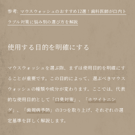
参考:
マウスウォッシュのおすすめ12選！歯科医師が口内ト
ラブル対策に悩み別の選び方を解説
使用する目的を明確にする
マウスウォッシュを選ぶ際、まずは
使用目的
を明確にす
ることが重要です。この目的によって、選ぶべきマウス
ウォッシュの種類や成分が変わります。ここでは、代表
的な使用目的として「
口臭対策
」、「
ホワイトニン
グ
」、「
歯周病予防
」の3つを取り上げ、それぞれの選
定基準を詳しく解説します。