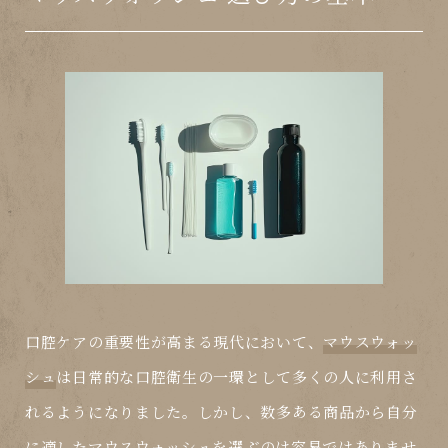
口腔ケアの重要性が高まる現代において、
マウスウォッ
シュ
は日常的な口腔衛生の一環として多くの人に利用さ
れるようになりました。しかし、数多ある商品から自分
に適した
マウスウォッシュ
を選ぶのは容易ではありませ