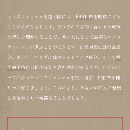
マウスウォッシュを選ぶ際には、
使用目的
を明確にする
ことがカギとなります。それぞれの目的に合わせた成分
や特性を理解することで、あなたにとって最適なマウス
ウォッシュを選ぶことができます。
口臭対策
には殺菌成
分、
ホワイトニング
にはホワイトニング成分、そして
歯
周病予防
には抗炎症剤を含む製品が必見です。自分のニ
ーズに合ったマウスウォッシュを賢く選び、口腔内を健
やかに保ちましょう。これにより、あなたの口元の健康
と自信がより一層高まることでしょう。