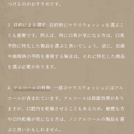
つけるのがおすすめです。
3.
目的による選定
: 目的別に
マウスウォッシュ
を選ぶこ
とも重要です。例えば、特に口臭が気になる方は、口臭
予防に特化した製品を選ぶと良いでしょう。逆に、虫歯
や歯周病の予防を重視する場合は、それに特化した商品
を選ぶ必要があります。
4.
アルコールの有無
: 一部の
マウスウォッシュ
にはアル
コールが含まれています。アルコールは殺菌効果があり
ますが、口腔内を乾燥させることもあるため、敏感な方
や口内乾燥が気になる方は、ノンアルコールの製品を選
ぶと良いかもしれません。