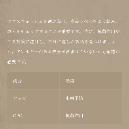
マウスウォッシュを選ぶ際は、
商品ラベル
をよく読み、
成分をチェックすることが重要です。特に、
抗菌作用
や
口臭対策
に注目し、自分に適した製品を見つけましょ
う。アレルギーがある成分が含まれていないかも確認が
必要です。
成分
効果
フッ素
虫歯予防
CPC
抗菌作用