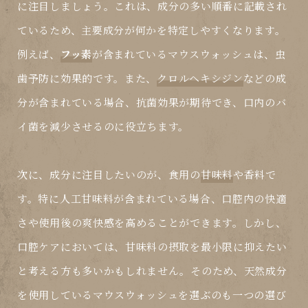
に注目しましょう。これは、成分の多い順番に記載され
ているため、主要成分が何かを特定しやすくなります。
例えば、
フッ素
が含まれているマウスウォッシュは、虫
歯予防に効果的です。また、
クロルヘキシジン
などの成
分が含まれている場合、抗菌効果が期待でき、口内のバ
イ菌を減少させるのに役立ちます。
次に、成分に注目したいのが、食用の
甘味料
や香料で
す。特に人工甘味料が含まれている場合、口腔内の快適
さや使用後の爽快感を高めることができます。しかし、
口腔ケアにおいては、甘味料の摂取を最小限に抑えたい
と考える方も多いかもしれません。そのため、天然成分
を使用しているマウスウォッシュを選ぶのも一つの選び