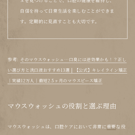
ュを見つけることで、口腔の健康を維持し、
自信を持って日常生活を楽しむことができま
す。定期的に見直すことも大切です。
参考:
そのマウスウォッシュ…口臭には逆効果かも！？正し
い選び方と洗口液おすすめ13選 | 【公式】キレイライン矯正
｜実績12万人｜最短2.5ヶ月のマウスピース矯正
マウスウォッシュの役割と選ぶ理由
マウスウォッシュは、口腔ケアにおいて非常に
重要
な役