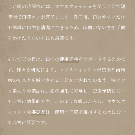
しい朝の時間帯には、マウスウォッシュを使うことで短
時間で口腔ケアが完了します。洗口後、口をゆすぐだけ
で簡単に口内を清潔にできるため、時間がない方や手間
をかけたくない方にも最適です。
そして三つ目は、口内の
健康維持
をサポートするためで
す。様々な研究により、マウスウォッシュが虫歯や歯周
病のリスクを減少させることが示されています。特にフ
ッ素入りの製品は、歯の強化に寄与し、虫歯予防におい
て非常に効果的です。このような観点からも、マウスウ
ォッシュの
選び方
は、健康な口腔を維持するためにおい
て非常に肝要です。