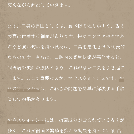
交えながら解説していきます。
まず、口臭の原因としては、食べ物の残りかすや、舌の
表面に付着する細菌があります。特にニンニクやタマネ
ギなど強い匂いを持つ食材は、口臭を悪化させる代表的
なものです。さらに、口腔内の衛生状態が悪化すると、
歯周病や虫歯の原因となり、これがまた口臭を引き起こ
します。ここで重要なのが、
マウスウォッシュ
です。
マ
ウスウォッシュ
は、これらの問題を簡単に解決する手段
として効果があります。
マウスウォッシュ
には、抗菌成分が含まれているものが
多く、これが細菌の繁殖を抑える効果を持っています。