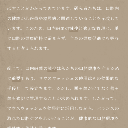
ぼすことがわかってきています。研究者たちは、口腔内
の健康が心疾患や糖尿病と関連していることを示唆して
います。このため、口内細菌の
減少
と適切な管理は、単
に口腔の健康維持に留まらず、全身の健康促進にも寄与
すると考えられます。
総じて、口内細菌の
減少
は私たちの口腔健康を守るため
に
重要
であり、マウスウォッシュの使用はその効果的な
手段として役立ちます。ただし、悪玉菌だけでなく善玉
菌も適切に管理することが求められます。したがって、
マウスウォッシュを効果的に活用しながら、バランスの
取れた口腔ケアを心がけることが、健康的な口腔環境を