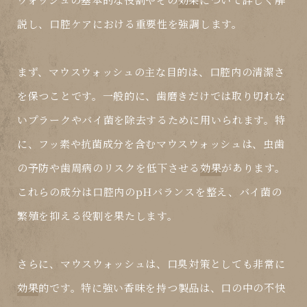
説し、口腔ケアにおける重要性を強調します。
まず、マウスウォッシュの主な目的は、口腔内の清潔さ
を保つことです。一般的に、歯磨きだけでは取り切れな
いプラークやバイ菌を除去するために用いられます。特
に、フッ素や抗菌成分を含むマウスウォッシュは、虫歯
の予防や歯周病のリスクを低下させる
効果
があります。
これらの成分は口腔内のpHバランスを整え、バイ菌の
繁殖を抑える役割を果たします。
さらに、マウスウォッシュは、口臭対策としても非常に
効果
的です。特に強い香味を持つ製品は、口の中の不快