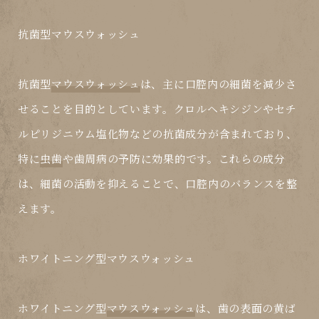
抗菌型マウスウォッシュ
抗菌型
マウスウォッシュ
は、主に口腔内の細菌を減少さ
せることを目的としています。クロルヘキシジンやセチ
ルピリジニウム塩化物などの抗菌成分が含まれており、
特に
虫歯
や歯周病の予防に効果的です。これらの成分
は、細菌の活動を抑えることで、口腔内のバランスを整
えます。
ホワイトニング型マウスウォッシュ
ホワイトニング型
マウスウォッシュ
は、歯の表面の黄ば