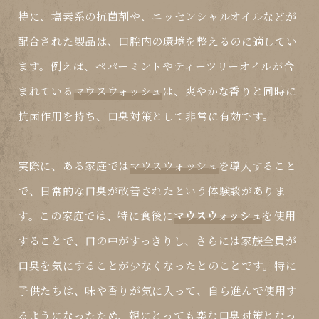
特に、塩素系の抗菌剤や、エッセンシャルオイルなどが
配合された製品は、口腔内の環境を整えるのに適してい
ます。例えば、ペパーミントやティーツリーオイルが含
まれている
マウスウォッシュ
は、爽やかな香りと同時に
抗菌作用を持ち、口臭対策として非常に有効です。
実際に、ある家庭では
マウスウォッシュ
を導入すること
で、日常的な口臭が改善されたという体験談がありま
す。この家庭では、特に食後に
マウスウォッシュ
を使用
することで、口の中がすっきりし、さらには家族全員が
口臭を気にすることが少なくなったとのことです。特に
子供たちは、味や香りが気に入って、自ら進んで使用す
るようになったため、親にとっても楽な口臭対策となっ