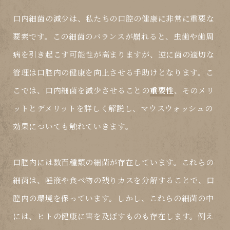
口内細菌の減少は、私たちの口腔の健康に非常に重要な
要素です。この細菌のバランスが崩れると、虫歯や歯周
病を引き起こす可能性が高まりますが、逆に菌の適切な
管理は口腔内の健康を向上させる手助けとなります。こ
こでは、口内細菌を減少させることの
重要性
、そのメリ
ットとデメリットを詳しく解説し、マウスウォッシュの
効果についても触れていきます。
口腔内には数百種類の細菌が存在しています。これらの
細菌は、唾液や食べ物の残りカスを分解することで、口
腔内の環境を保っています。しかし、これらの細菌の中
には、ヒトの健康に害を及ぼすものも存在します。例え