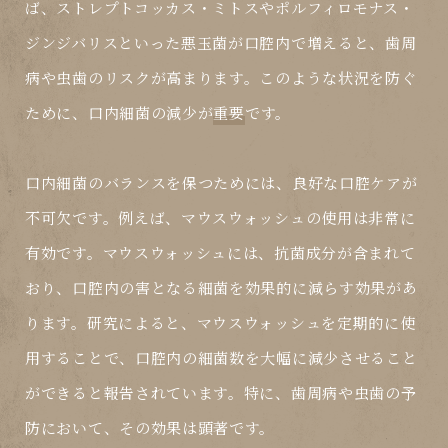
ば、ストレプトコッカス・ミトスやポルフィロモナス・
ジンジバリスといった悪玉菌が口腔内で増えると、歯周
病や虫歯のリスクが高まります。このような状況を防ぐ
ために、口内細菌の
減少
が
重要
です。
口内細菌のバランスを保つためには、良好な口腔ケアが
不可欠です。例えば、マウスウォッシュの使用は非常に
有効です。マウスウォッシュには、抗菌成分が含まれて
おり、口腔内の害となる細菌を効果的に減らす効果があ
ります。研究によると、マウスウォッシュを定期的に使
用することで、口腔内の細菌数を大幅に減少させること
ができると報告されています。特に、歯周病や虫歯の予
防において、その効果は顕著です。