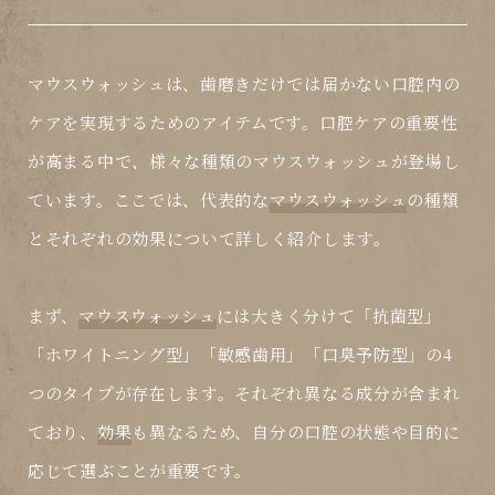
マウスウォッシュは、歯磨きだけでは届かない口腔内の
ケアを実現するためのアイテムです。口腔ケアの重要性
が高まる中で、様々な種類のマウスウォッシュが登場し
ています。ここでは、代表的な
マウスウォッシュ
の種類
とそれぞれの効果について詳しく紹介します。
まず、
マウスウォッシュ
には大きく分けて「抗菌型」
「ホワイトニング型」「敏感歯用」「口臭予防型」の4
つのタイプが存在します。それぞれ異なる成分が含まれ
ており、
効果
も異なるため、自分の口腔の状態や目的に
応じて選ぶことが重要です。