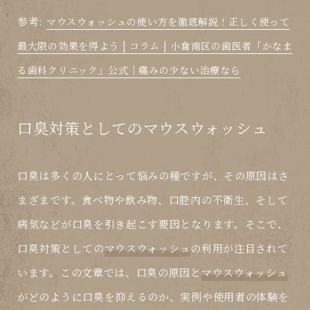
参考:
マウスウォッシュの使い方を徹底解説！正しく使って
最大限の効果を得よう | コラム | 小倉南区の歯医者「かなま
る歯科クリニック」公式｜痛みの少ない治療なら
口臭対策としてのマウスウォッシュ
口臭は多くの人にとって悩みの種ですが、その原因はさ
まざまです。食べ物や飲み物、口腔内の不衛生、そして
病気などが口臭を引き起こす要因となります。そこで、
口臭対策としての
マウスウォッシュ
の利用が注目されて
います。この文章では、口臭の原因と
マウスウォッシュ
がどのように口臭を抑えるのか、実例や使用者の体験を