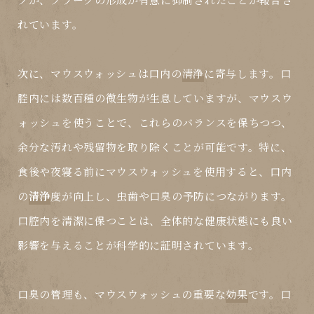
れています。
次に、マウスウォッシュは口内の
清浄
に寄与します。口
腔内には数百種の微生物が生息していますが、マウスウ
ォッシュを使うことで、これらのバランスを保ちつつ、
余分な汚れや残留物を取り除くことが可能です。特に、
食後や夜寝る前にマウスウォッシュを使用すると、口内
の
清浄
度が向上し、虫歯や口臭の予防につながります。
口腔内を清潔に保つことは、全体的な健康状態にも良い
影響を与えることが科学的に証明されています。
口臭の管理も、マウスウォッシュの重要な
効果
です。口