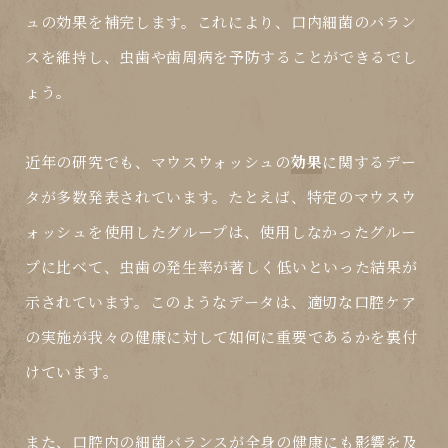
ュの効果を補完します。これにより、口内細菌のバラン
スを維持し、虫歯や歯周病を予防することができるでし
ょう。
近年の研究でも、マウスウォッシュの
効果
に関するデー
タが多数発表されています。たとえば、特定のマウスウ
ォッシュを使用したグループは、使用しなかったグルー
プに比べて、虫歯の発生率が著しく低いといった結果が
示されています。このようなデータは、適切な口腔ケア
の実施が我々の健康に対して如何に重要であるかを裏付
けています。
また、口腔内の細菌バランスが全身の健康にも影響を及