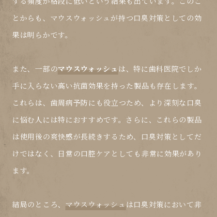
する頻度が格段に低いという結果も出ています。このこ
とからも、
マウスウォッシュ
が持つ口臭対策としての効
果は明らかです。
また、一部の
マウスウォッシュ
は、特に歯科医院でしか
手に入らない高い抗菌効果を持った製品も存在します。
これらは、歯周病予防にも役立つため、より深刻な口臭
に悩む人には特におすすめです。さらに、これらの製品
は使用後の爽快感が長続きするため、口臭対策としてだ
けではなく、日常の口腔ケアとしても非常に効果があり
ます。
結局のところ、
マウスウォッシュ
は口臭対策において非