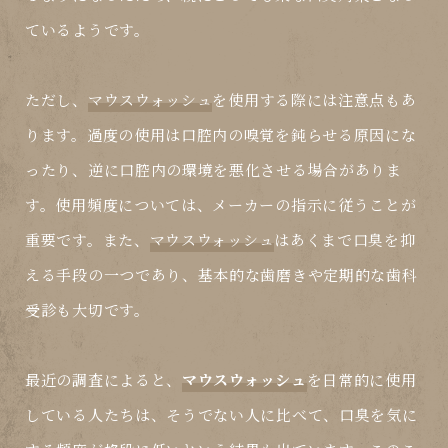
ているようです。
ただし、
マウスウォッシュ
を使用する際には注意点もあ
ります。過度の使用は口腔内の嗅覚を鈍らせる原因にな
ったり、逆に口腔内の環境を悪化させる場合がありま
す。使用頻度については、メーカーの指示に従うことが
重要です。また、
マウスウォッシュ
はあくまで口臭を抑
える手段の一つであり、基本的な歯磨きや定期的な歯科
受診も大切です。
最近の調査によると、
マウスウォッシュ
を日常的に使用
している人たちは、そうでない人に比べて、口臭を気に