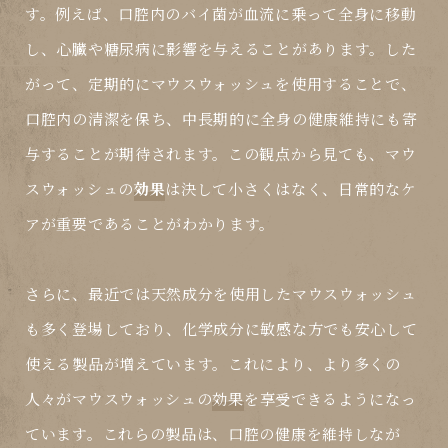
す。例えば、口腔内のバイ菌が血流に乗って全身に移動
し、心臓や糖尿病に影響を与えることがあります。した
がって、定期的にマウスウォッシュを使用することで、
口腔内の清潔を保ち、中長期的に全身の健康維持にも寄
与することが期待されます。この観点から見ても、マウ
スウォッシュの
効果
は決して小さくはなく、日常的なケ
アが重要であることがわかります。
さらに、最近では天然成分を使用したマウスウォッシュ
も多く登場しており、化学成分に敏感な方でも安心して
使える製品が増えています。これにより、より多くの
人々がマウスウォッシュの
効果
を享受できるようになっ
ています。これらの製品は、口腔の健康を維持しなが