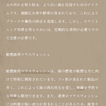
みや汚れを取り除き、より白い歯を目指すためのアイテ
ムです。過酸化水素や酵素が含まれており、これにより
プラークや着色の除去を促進します。しかし、ホワイト
ニング効果を得るためには、定期的な使用が必要ですの
で注意が必要です。
敏感歯用マウスウォッシュ
敏感歯用
マウスウォッシュ
は、歯の感覚が敏感な方に向
けて特別に開発されています。フッ素が含まれた製品が
多く、これによって歯の再石灰化を促し、
虫歯
を予防す
る
効果
も期待できます。また、通常のマウスウォッシュ
には刺激が強い成分が含まれることがあるため、歯茎や