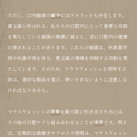
ただし、口内細菌の
減少
にはデメリットも存在します。
善玉菌と呼ばれる、私たちの口腔内にとって重要な役割
を果たしている細菌が無闇に減ると、逆に口腔内の健康
が害されることがあります。これらの細菌は、抗真菌作
用や抗菌作用を持ち、悪玉菌の増殖を抑制する役割を果
たしています。そのため、マウスウォッシュを使用する
際は、適切な製品を選び、使いすぎないように注意しな
ければなりません。
マウスウォッシュの
効果
を最大限に引き出すためには、
その他の口腔ケアと組み合わせることが
重要
です。例え
ば、定期的な歯磨きやフロスの使用は、マウスウォッシ