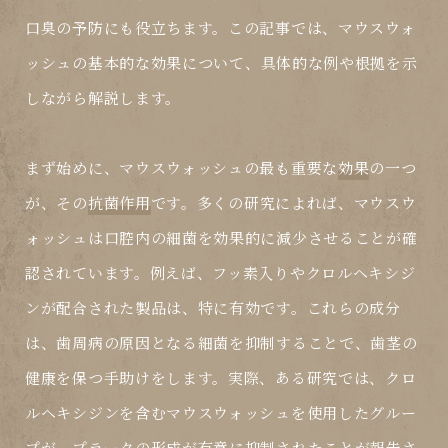
口臭の予防にも役立ちます。この記事では、マウスウォ
ッシュの基本的な
効果
について、具体的な例や根拠を示
しながら解説します。
まず始めに、マウスウォッシュの最も重要な
効果
の一つ
が、その
抗菌作用
です。多くの研究によれば、マウスウ
ォッシュは口腔内の細菌を効果的に減少させることが確
認されています。例えば、フッ素入りやクロルヘキシジ
ンが配合された製品は、特に有効です。これらの成分
は、歯周病の原因となる細菌を抑制することで、歯茎の
健康を保つ手助けをします。実際、ある研究では、クロ
ルヘキシジンを含むマウスウォッシュを使用したグルー
プが、プラークの形成が有意に抑制されたことが報告さ