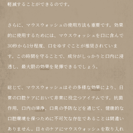
軽減することができるのです。
さらに、マウスウォッシュの使用方法も重要です。効果
的に使用するためには、マウスウォッシュを口に含んで
30秒から1分程度、口をゆすぐことが推奨されていま
す。この時間を守ることで、成分がしっかりと口内に浸
透し、最大限の
効果
を発揮できるでしょう。
総じて、マウスウォッシュはその多様な
効果
により、日
常の口腔ケアにおいて非常に役立つアイテムです。抗菌
作用、口内の
清浄
、口臭の予防などを通じて、健康的な
口腔環境を保つために不可欠な存在であることは間違い
ありません。日々のケアにマウスウォッシュを取り入れ