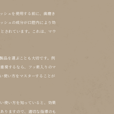
ッシュを使用する前に、歯磨き
ッシュの成分が口腔内により効
いとされています。これは、マウ
製品を選ぶことも大切です。例
を重視するなら、フッ素入りのマ
い使い方
をマスターすることが
しい使い方を知っていると、効果
がありますので、適切な指導のも