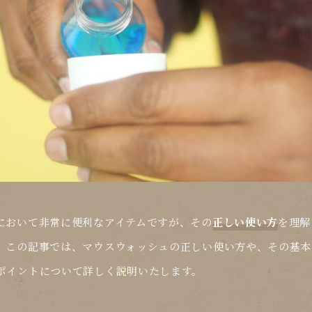
において非常に便利なアイテムですが、その
正しい使い方
を理解
。この記事では、マウスウォッシュの正しい使い方や、その基本
ポイントについて詳しく説明いたします。