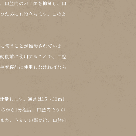
、口腔内のバイ菌を抑制し、口
つためにも役立ちます。このよ
前に使うことが推奨されていま
就寝前に使用することで、口腔
や就寝前に使用しなければなら
量します。通常は15〜30ml
0秒から1分程度、口腔内でうが
。また、うがいの際には、口腔内