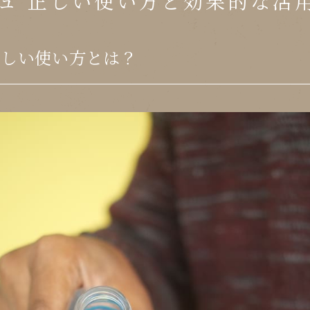
ュ 正しい使い方と効果的な活
正しい使い方とは？