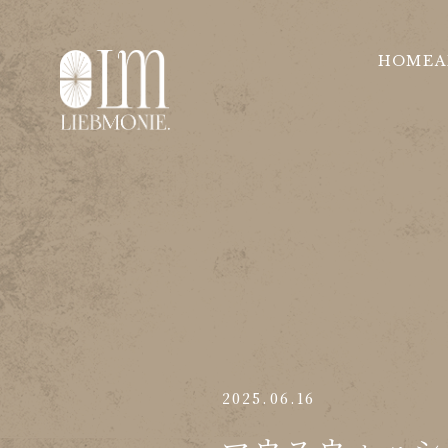
HOME
A
2025.06.16