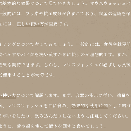
の基本的な効果について見ていきましょう。マウスウォッシュは
一般的には、フッ素や抗菌成分が含まれており、歯茎の健康を保
めには、
正しい使い方
が重要です。
イミングについて考えてみましょう。一般的には、食後や就寝
食べかすやバイ菌を洗い流すために使うのが理想的です。また、
効果も期待できます。しかし、マウスウォッシュが必ずしも食後
て使用することが大切です。
い使い方
について解説します。まず、容器の指示に従い、適量を計
後、マウスウォッシュを口に含み、
効果的な使用時間
として約3
うがいをしたり、飲み込んだりしないように注意してください
ように、舌や頬を使って液体を回すと良いでしょう。