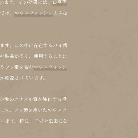
います。その効果には、
口臭予
こでは、
マウスウォッシュ
の主な
ます。口の中に存在するバイ菌
む製品が多く、使用することに
やフッ素を含む
マウスウォッシ
が確認されています。
が歯のエナメル質を強化する役
ます。フッ素を用いた
マウスウ
ています。特に、子供や虫歯にな