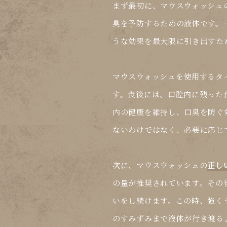
まず最初に、マウスウォッシュ
臭を予防するための液体です。
うな
効果
を最大限に引き出すた
マウスウォッシュを使用するタ
す。食後には、口腔内に残った
内の健康を維持し、口臭を防ぐ
ないわけではなく、必要に応じ
次に、マウスウォッシュの
正し
の量が推奨されています。その
いをし続けます。この時、強く
のすみずみまで液体が行き渡る