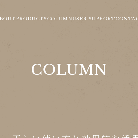
BOUT
PRODUCTS
COLUMN
USER SUPPORT
CONTA
COLUMN