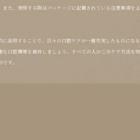
。また、使用する際はパッケージに記載されている注意事項を
。
的に活用することで、日々の口腔ケアが一層充実したものにな
康な口腔環境を維持しましょう。すべての人がこのケア方法を
のです。