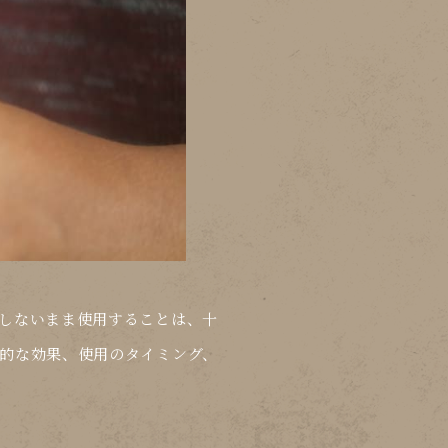
しないまま使用することは、十
的な効果、使用のタイミング、