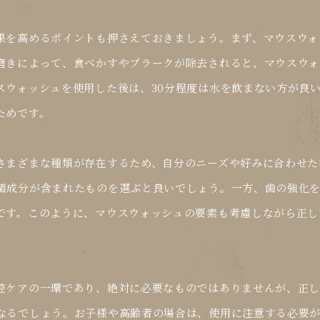
果を高めるポイントも押さえておきましょう。まず、マウスウォ
磨きによって、食べかすやプラークが除去されると、マウスウォ
スウォッシュを使用した後は、30分程度は水を飲まない方が良
ためです。
さまざまな種類が存在するため、自分のニーズや好みに合わせた
菌成分が含まれたものを選ぶと良いでしょう。一方、歯の強化
です。このように、マウスウォッシュの要素も考慮しながら
正し
腔ケアの一環であり、絶対に必要なものではありませんが、正
なるでしょう。お子様や高齢者の場合は、使用に注意する必要