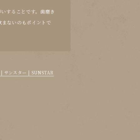
がいすることです。歯磨き
飲まないのもポイントで
ンスター | SUNSTAR