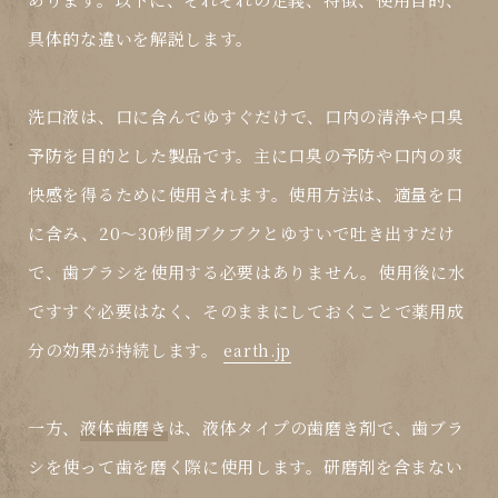
具体的な違いを解説します。
洗口液
は、口に含んでゆすぐだけで、口内の清浄や口臭
予防を目的とした製品です。主に口臭の予防や口内の爽
快感を得るために使用されます。使用方法は、適量を口
に含み、20～30秒間ブクブクとゆすいで吐き出すだけ
で、歯ブラシを使用する必要はありません。使用後に水
ですすぐ必要はなく、そのままにしておくことで薬用成
分の効果が持続します。
earth.jp
一方、
液体歯磨き
は、液体タイプの歯磨き剤で、歯ブラ
シを使って歯を磨く際に使用します。研磨剤を含まない