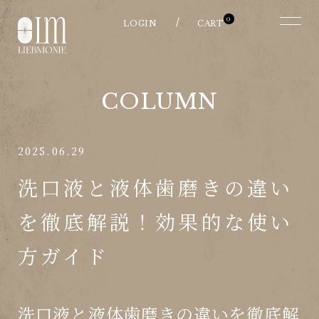
0
COLUMN
2025.06.29
洗口液と液体歯磨きの違い
を徹底解説！効果的な使い
方ガイド
洗口液と液体歯磨きの違いを徹底解