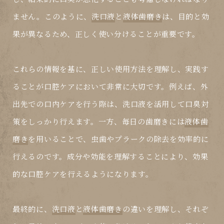
ません。このように、
洗口液
と
液体歯磨き
は、目的と効
果が異なるため、正しく使い分けることが重要です。
これらの情報を基に、正しい使用方法を理解し、実践す
ることが口腔ケアにおいて非常に大切です。例えば、外
出先での口内ケアを行う際は、
洗口液
を活用して口臭対
策をしっかり行えます。一方、毎日の歯磨きには
液体歯
磨き
を用いることで、虫歯やプラークの除去を効率的に
行えるのです。成分や効能を理解することにより、効果
的な口腔ケアを行えるようになります。
最終的に、
洗口液
と
液体歯磨き
の違いを理解し、それぞ