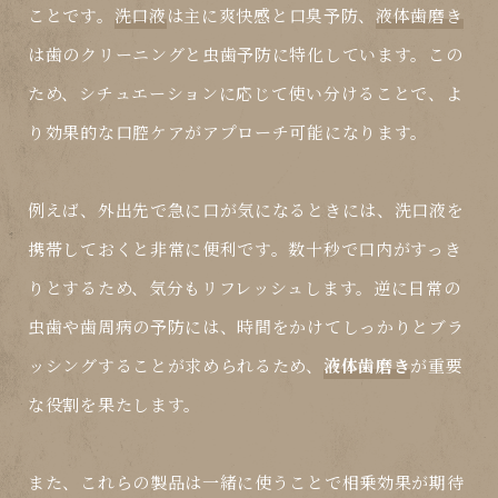
ことです。
洗口液
は主に爽快感と口臭予防、
液体歯磨き
は歯のクリーニングと虫歯予防に特化しています。この
ため、シチュエーションに応じて使い分けることで、よ
り効果的な口腔ケアがアプローチ可能になります。
例えば、外出先で急に口が気になるときには、
洗口液
を
携帯しておくと非常に便利です。数十秒で口内がすっき
りとするため、気分もリフレッシュします。逆に日常の
虫歯や歯周病の予防には、時間をかけてしっかりとブラ
ッシングすることが求められるため、
液体歯磨き
が重要
な役割を果たします。
また、これらの製品は一緒に使うことで相乗効果が期待