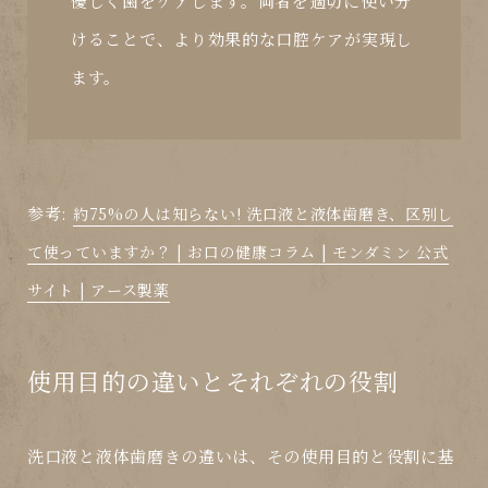
優しく歯をケアします。両者を適切に使い分
けることで、より効果的な口腔ケアが実現し
ます。
参考:
約75%の人は知らない! 洗口液と液体歯磨き、区別し
て使っていますか？ | お口の健康コラム | モンダミン 公式
サイト | アース製薬
使用目的の違いとそれぞれの役割
洗口液と液体歯磨きの違いは、その使用目的と役割に基