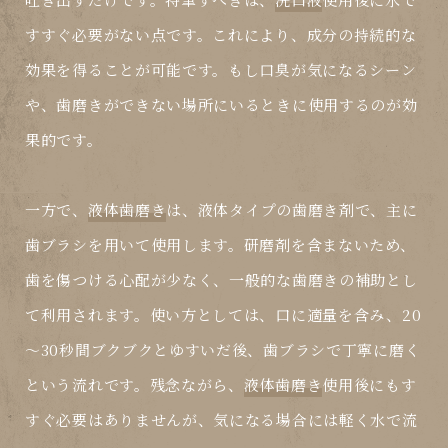
すすぐ必要がない点です。これにより、成分の持続的な
効果を得ることが可能です。もし口臭が気になるシーン
や、歯磨きができない場所にいるときに使用するのが効
果的です。
一方で、
液体歯磨き
は、液体タイプの歯磨き剤で、主に
歯ブラシを用いて使用します。研磨剤を含まないため、
歯を傷つける心配が少なく、一般的な歯磨きの補助とし
て利用されます。使い方としては、口に適量を含み、20
～30秒間ブクブクとゆすいだ後、歯ブラシで丁寧に磨く
という流れです。残念ながら、
液体歯磨き
使用後にもす
すぐ必要はありませんが、気になる場合には軽く水で流