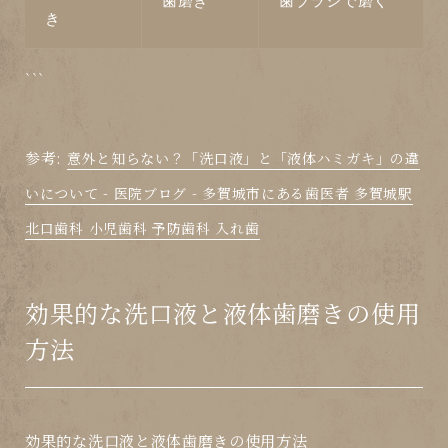
歯磨き
歯ブラシで磨く
き
```
参考:
意外と知らない？「洗口液」と「液体ハミガキ」の違
いについて - 医院ブログ - 多賀城市にある歯医者 多賀城駅
北口歯科 小児歯科 予防歯科 入れ歯
効果的な洗口液と液体歯磨きの使用
方法
効果的な洗口液と液体歯磨きの使用方法