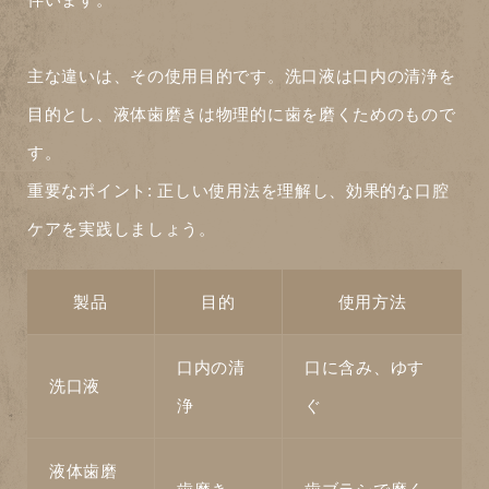
主な違いは、その使用目的です。
洗口液
は口内の清浄を
目的とし、
液体歯磨き
は物理的に歯を磨くためのもので
す。
重要なポイント:
正しい使用法を理解し、効果的な口腔
ケアを実践しましょう。
製品
目的
使用方法
口内の清
口に含み、ゆす
洗口液
浄
ぐ
液体歯磨