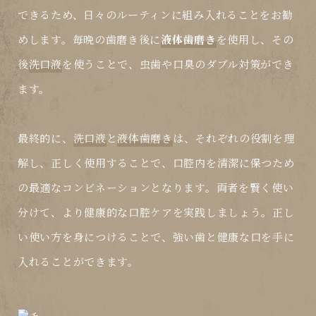
できるため、日々のルーティンに組み入れることをお勧
めします。毎晩の歯磨き後に
液体歯磨き
を使用し、その
後
洗口液
を使うことで、虫歯や口臭のダブル対策ができ
ます。
最終的に、
洗口液
と
液体歯磨き
は、それぞれの役割を理
解し、正しく使用することで、口腔内を清潔に保つため
の最適なコンビネーションとなります。両者を賢く使い
分けて、より健康的な口腔ケアを実践しましょう。正し
い使い方を身につけることで、強い歯と健康な口を手に
入れることができます。