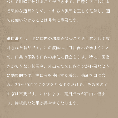
づいて明確に分けることができます。口腔ケアにおける
効果的な道具として、これらの製品を正しく理解し、適
切に使い分けることは非常に重要です。
洗口液
とは、主に口内の清潔を保つことを目的として設
計された製品です。この液体は、口に含んでゆすぐこと
で、口臭の予防や口内の浄化に役立ちます。特に、歯磨
きができない状況や、外出先での口内ケアが必要なとき
に効果的です。洗口液を使用する場合、適量を口に含
み、20～30秒間ブクブクとゆすぐだけで、その後のす
すぎは不要です。これにより、薬用成分が口内に留ま
り、持続的な効果が得やすくなります。