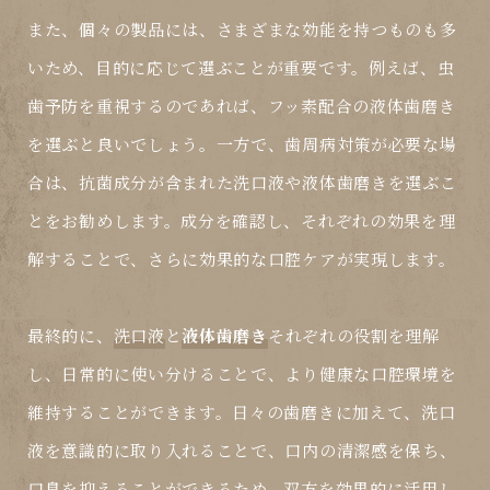
また、個々の製品には、さまざまな効能を持つものも多
いため、目的に応じて選ぶことが重要です。例えば、虫
歯予防を重視するのであれば、フッ素配合の液体歯磨き
を選ぶと良いでしょう。一方で、歯周病対策が必要な場
合は、抗菌成分が含まれた洗口液や液体歯磨きを選ぶこ
とをお勧めします。成分を確認し、それぞれの効果を理
解することで、さらに効果的な口腔ケアが実現します。
最終的に、
洗口液
と
液体歯磨き
それぞれの役割を理解
し、日常的に使い分けることで、より健康な口腔環境を
維持することができます。日々の歯磨きに加えて、洗口
液を意識的に取り入れることで、口内の清潔感を保ち、
口臭を抑えることができるため、双方を効果的に活用し