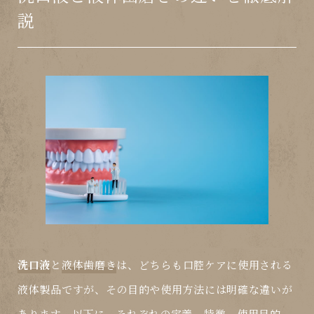
説
洗口液
と
液体歯磨き
は、どちらも口腔ケアに使用される
液体製品ですが、その目的や使用方法には明確な違いが
あります。以下に、それぞれの定義、特徴、使用目的、