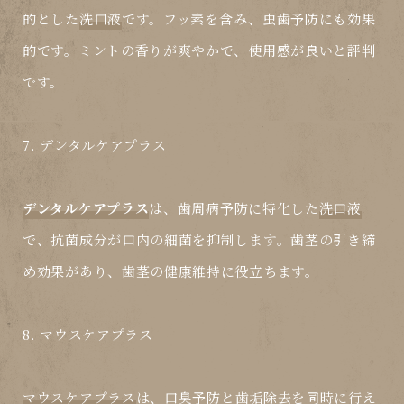
的とした
洗口液
です。フッ素を含み、虫歯予防にも効果
的です。ミントの香りが爽やかで、使用感が良いと評判
です。
7. デンタルケアプラス
デンタルケアプラス
は、歯周病予防に特化した
洗口液
で、抗菌成分が口内の細菌を抑制します。歯茎の引き締
め効果があり、歯茎の健康維持に役立ちます。
8. マウスケアプラス
マウスケアプラス
は、口臭予防と歯垢除去を同時に行え