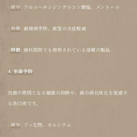
-
成分
: クロルヘキシジングルコン酸塩、メントール
-
効果
: 歯周病予防、歯茎の炎症軽減
-
特徴
: 歯科医院でも使用されている信頼の製品
4. 虫歯予防
虫歯の原因となる細菌の抑制や、歯の再石灰化を促進す
る洗口液です。
-
成分
: フッ化物、カルシウム