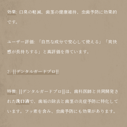
効果
: 口臭の軽減、歯茎の健康維持、虫歯予防に効果的
です。
ユーザー評価
: 「自然な成分で安心して使える」「爽快
感が長持ちする」と高評価を得ています。
2. ||デンタルガードプロ||
特徴
: ||デンタルガードプロ||は、歯科医師と共同開発さ
れた
洗口液
で、歯垢の除去と歯茎の炎症予防に特化して
います。フッ素を含み、虫歯予防にも効果があります。