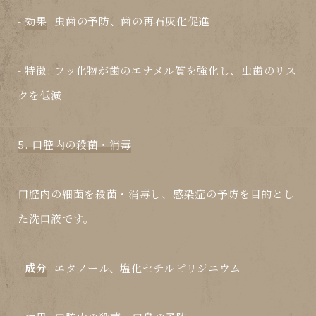
-
効果
: 虫歯の予防、歯の再石灰化促進
-
特徴
: フッ化物が歯のエナメル質を強化し、虫歯のリス
クを低減
5. 口腔内の殺菌・消毒
口腔内の細菌を殺菌・消毒し、感染症の予防を目的とし
た洗口液です。
-
成分
: エタノール、塩化セチルピリジニウム