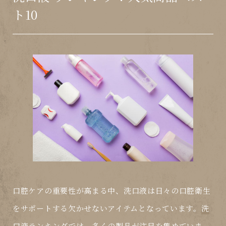
ト10
口腔ケアの重要性が高まる中、
洗口液
は日々の口腔衛生
をサポートする欠かせないアイテムとなっています。
洗
口液ランキング
では、多くの製品が注目を集めていま