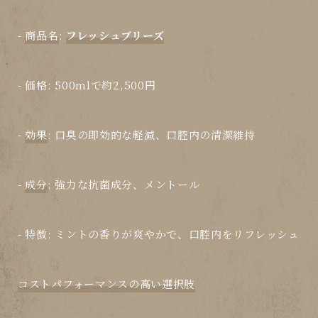
-
商品名
:
フレッシュブリーズ
-
価格
: 500mlで約2,500円
-
効果
: 口臭の即効的な軽減、口腔内の清潔維持
-
成分
: 強力な抗菌成分、メントール
-
特徴
: ミントの香りが爽やかで、口腔内をリフレッシュ
コストパフォーマンスの高い選択肢