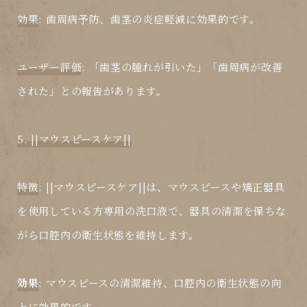
効果
: 歯周病予防、歯茎の炎症軽減に効果的です。
ユーザー評価
: 「歯茎の腫れが引いた」「歯周病が改善
された」との報告があります。
5. ||マウスピースケア||
特徴
: ||マウスピースケア||は、マウスピースや矯正器具
を使用している方専用の
洗口液
で、器具の清潔を保ちな
がら口腔内の衛生状態を維持します。
効果
: マウスピースの清潔維持、口腔内の衛生状態の向
上に効果的です。