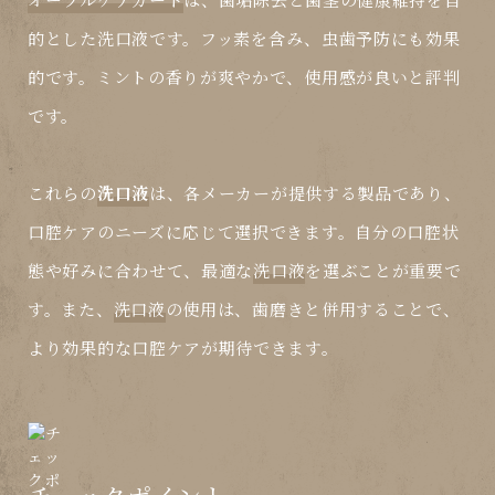
的とした
洗口液
です。フッ素を含み、虫歯予防にも効果
的です。ミントの香りが爽やかで、使用感が良いと評判
です。
これらの
洗口液
は、各メーカーが提供する製品であり、
口腔ケアのニーズに応じて選択できます。自分の口腔状
態や好みに合わせて、最適な
洗口液
を選ぶことが重要で
す。また、
洗口液
の使用は、歯磨きと併用することで、
より効果的な口腔ケアが期待できます。