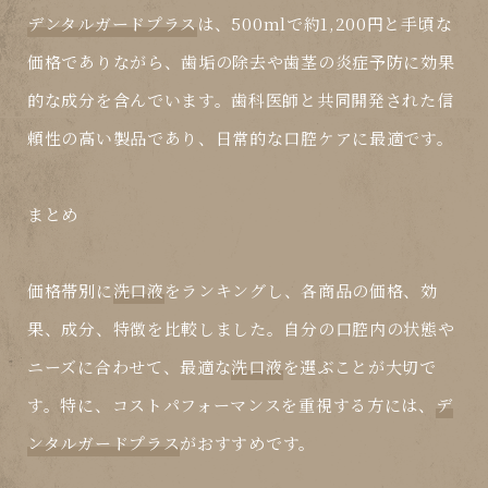
デンタルガードプラス
は、500mlで約1,200円と手頃な
価格でありながら、歯垢の除去や歯茎の炎症予防に効果
的な成分を含んでいます。歯科医師と共同開発された信
頼性の高い製品であり、日常的な口腔ケアに最適です。
まとめ
価格帯別に
洗口液
をランキングし、各商品の価格、効
果、成分、特徴を比較しました。自分の口腔内の状態や
ニーズに合わせて、最適な
洗口液
を選ぶことが大切で
す。特に、コストパフォーマンスを重視する方には、
デ
ンタルガードプラス
がおすすめです。