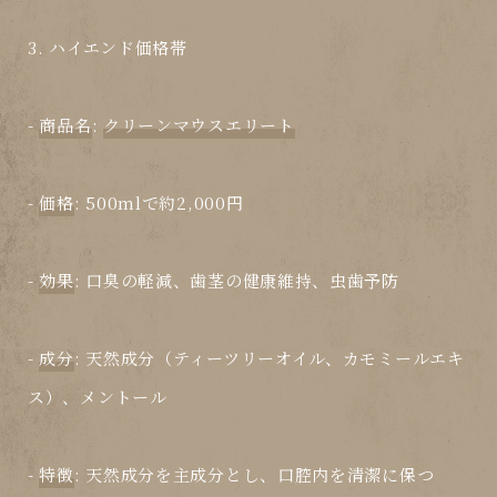
3. ハイエンド価格帯
-
商品名
:
クリーンマウスエリート
-
価格
: 500mlで約2,000円
-
効果
: 口臭の軽減、歯茎の健康維持、虫歯予防
-
成分
: 天然成分（ティーツリーオイル、カモミールエキ
ス）、メントール
-
特徴
: 天然成分を主成分とし、口腔内を清潔に保つ