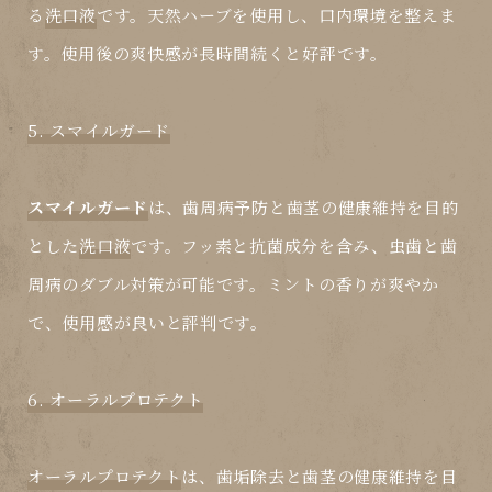
る
洗口液
です。天然ハーブを使用し、口内環境を整えま
す。使用後の爽快感が長時間続くと好評です。
5. スマイルガード
スマイルガード
は、歯周病予防と歯茎の健康維持を目的
とした
洗口液
です。フッ素と抗菌成分を含み、虫歯と歯
周病のダブル対策が可能です。ミントの香りが爽やか
で、使用感が良いと評判です。
6. オーラルプロテクト
オーラルプロテクト
は、歯垢除去と歯茎の健康維持を目