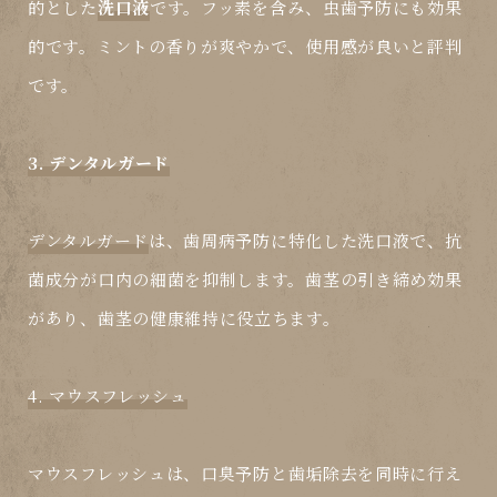
的とした
洗口液
です。フッ素を含み、虫歯予防にも効果
的です。ミントの香りが爽やかで、使用感が良いと評判
です。
3. デンタルガード
デンタルガード
は、歯周病予防に特化した
洗口液
で、抗
菌成分が口内の細菌を抑制します。歯茎の引き締め効果
があり、歯茎の健康維持に役立ちます。
4. マウスフレッシュ
マウスフレッシュ
は、口臭予防と歯垢除去を同時に行え