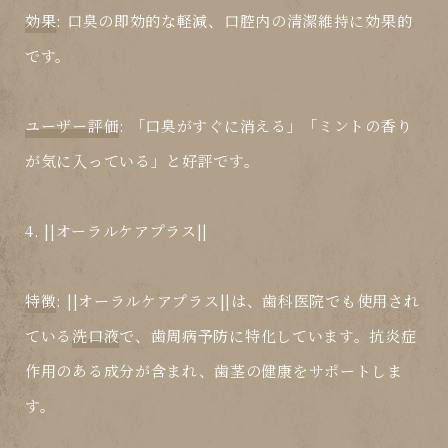
効果
: 口臭の即効的な軽減、口腔内の清潔維持に効果的
です。
ユーザー評価
: 「口臭がすぐに消える」「ミントの香り
が気に入っている」と好評です。
4. ||オーラルケアプラス||
特徴
: ||オーラルケアプラス||は、歯科医院でも使用され
ている
洗口液
で、歯周病予防に特化しています。抗炎症
作用のある成分が含まれ、歯茎の健康をサポートしま
す。