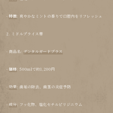
-
特徴
: 爽やかなミントの香りで口腔内をリフレッシュ
2. ミドルプライス帯
-
商品名
:
デンタルガードプラス
-
価格
: 500mlで約1,200円
-
効果
: 歯垢の除去、歯茎の炎症予防
-
成分
: フッ化物、塩化セチルピリジニウム