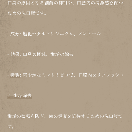
口臭の原因となる細菌の抑制や、口腔内の清潔感を保つ
ための洗口液です。
-
成分
: 塩化セチルピリジニウム、メントール
-
効果
: 口臭の軽減、歯垢の除去
-
特徴
: 爽やかなミントの香りで、口腔内をリフレッシュ
2. 歯垢除去
歯垢の蓄積を防ぎ、歯の健康を維持するための洗口液で
す。