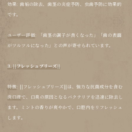
効果
: 歯垢の除去、歯茎の炎症予防、虫歯予防に効果的
です。
ユーザー評価
: 「歯茎の調子が良くなった」「歯の表面
がツルツルになった」との声が寄せられています。
3. ||フレッシュブリーズ||
特徴
: ||フレッシュブリーズ||は、強力な抗菌成分を含む
洗口液
で、口臭の原因となるバクテリアを迅速に除去し
ます。ミントの香りが爽やかで、口腔内をリフレッシュ
します。