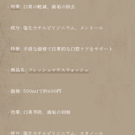
-
効果
: 口臭の軽減、歯垢の除去
-
成分
: 塩化セチルピリジニウム、メントール
-
特徴
: 手頃な価格で日常的な口腔ケアをサポート
-
商品名
:
フレッシュマウスウォッシュ
-
価格
: 500mlで約600円
-
効果
: 口臭予防、歯垢の抑制
-
成分
: 塩化セチルピリジニウム、エタノール