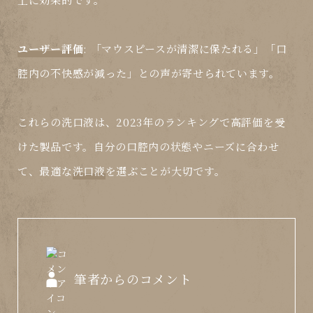
ユーザー評価
: 「マウスピースが清潔に保たれる」「口
腔内の不快感が減った」との声が寄せられています。
これらの
洗口液
は、2023年の
ランキング
で高評価を受
けた製品です。自分の口腔内の状態やニーズに合わせ
て、最適な
洗口液
を選ぶことが大切です。
筆者からのコメント