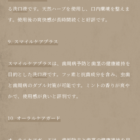
る
洗口液
です。天然ハーブを使用し、口内環境を整えま
す。使用後の爽快感が長時間続くと好評です。
9. スマイルケアプラス
スマイルケアプラス
は、歯周病予防と歯茎の健康維持を
目的とした
洗口液
です。フッ素と抗菌成分を含み、虫歯
と歯周病のダブル対策が可能です。ミントの香りが爽や
かで、使用感が良いと評判です。
10. オーラルケアガード
オーラルケアガード
は、歯垢除去と歯茎の健康維持を目