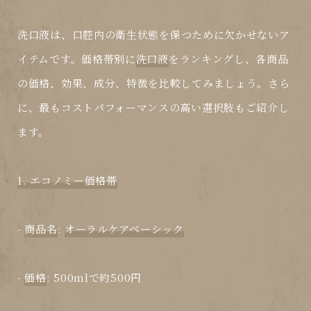
洗口液
は、口腔内の衛生状態を保つために欠かせないア
イテムです。価格帯別に
洗口液
をランキングし、各商品
の価格、効果、成分、特徴を比較してみましょう。さら
に、最もコストパフォーマンスの高い選択肢もご紹介し
ます。
1. エコノミー価格帯
-
商品名
:
オーラルケアベーシック
-
価格
: 500mlで約500円