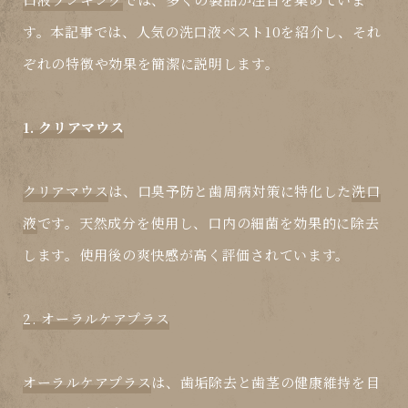
す。本記事では、人気の
洗口液
ベスト10を紹介し、それ
ぞれの特徴や効果を簡潔に説明します。
1. クリアマウス
クリアマウス
は、口臭予防と歯周病対策に特化した
洗口
液
です。天然成分を使用し、口内の細菌を効果的に除去
します。使用後の爽快感が高く評価されています。
2. オーラルケアプラス
オーラルケアプラス
は、歯垢除去と歯茎の健康維持を目