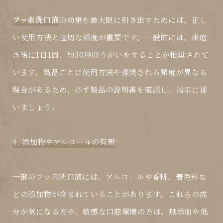
フッ素洗口液
の効果を最大限に引き出すためには、正し
い使用方法と適切な頻度が
重要
です。一般的には、歯磨
き後に1日1回、約30秒間うがいをすることが推奨されて
います。製品ごとに使用方法や推奨される頻度が異なる
場合があるため、必ず製品の説明書を確認し、指示に従
いましょう。
4. 添加物やアルコールの有無
一部の
フッ素洗口液
には、アルコールや香料、着色料な
どの添加物が含まれていることがあります。これらの成
分が気になる方や、敏感な口腔環境の方は、無添加や低