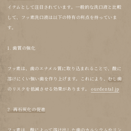
イテムとして注目されています。一般的な洗口液と比較
して、
フッ素洗口液
は以下の特有の利点を持っていま
す。
1. 歯質の強化
フッ素
は、歯のエナメル質に取り込まれることで、酸に
溶けにくい強い歯を作り上げます。これにより、
むし歯
のリスクを低減させる効果があります。
ourdental.jp
2. 再石灰化の促進
フッ素
は、酸によって溶け出した歯のカルシウムやリン