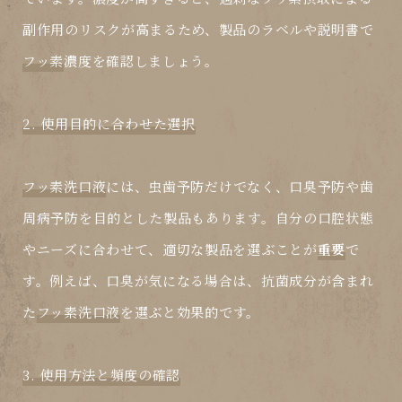
副作用のリスクが高まるため、製品のラベルや説明書で
フッ素
濃度を確認しましょう。
2. 使用目的に合わせた選択
フッ素洗口液
には、虫歯予防だけでなく、口臭予防や歯
周病予防を目的とした製品もあります。自分の口腔状態
やニーズに合わせて、適切な製品を選ぶことが
重要
で
す。例えば、口臭が気になる場合は、抗菌成分が含まれ
た
フッ素洗口液
を選ぶと効果的です。
3. 使用方法と頻度の確認