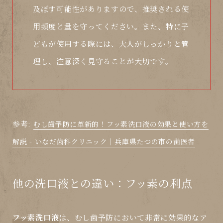
及ぼす可能性がありますので、推奨される使
用頻度と量を守ってください。また、特に子
どもが使用する際には、大人がしっかりと管
理し、注意深く見守ることが大切です。
参考:
むし歯予防に革新的！フッ素洗口液の効果と使い方を
解説 - いなだ歯科クリニック｜兵庫県たつの市の歯医者
他の洗口液との違い：フッ素の利点
フッ素洗口液
は、
むし歯
予防において非常に効果的なア