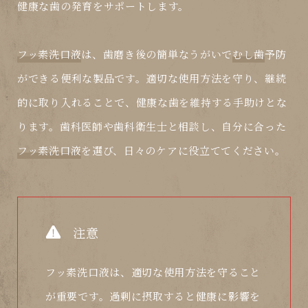
健康な歯の発育をサポートします。
フッ素洗口液
は、歯磨き後の簡単なうがいで
むし歯
予防
ができる便利な製品です。適切な使用方法を守り、継続
的に取り入れることで、健康な歯を維持する手助けとな
ります。歯科医師や歯科衛生士と相談し、自分に合った
フッ素洗口液
を選び、日々のケアに役立ててください。
注意
フッ素洗口液は、適切な使用方法を守ること
が重要です。過剰に摂取すると健康に影響を