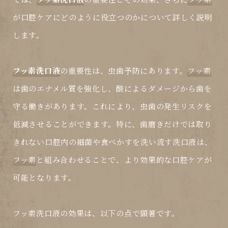
が口腔ケアにどのように役立つのかについて詳しく説明
します。
フッ素洗口液
の
重要性
は、虫歯予防にあります。
フッ素
は歯のエナメル質を強化し、酸によるダメージから歯を
守る働きがあります。これにより、虫歯の発生リスクを
低減させることができます。特に、歯磨きだけでは取り
きれない口腔内の細菌や食べかすを洗い流す洗口液は、
フッ素
と組み合わせることで、より効果的な口腔ケアが
可能となります。
フッ素洗口液
の効果は、以下の点で顕著です。