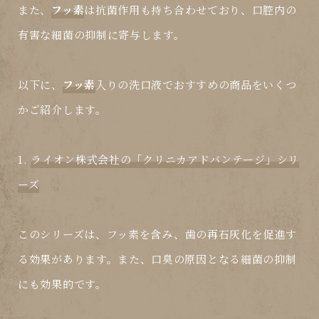
また、
フッ素
は抗菌作用も持ち合わせており、口腔内の
有害な細菌の抑制に寄与します。
以下に、
フッ素
入りの洗口液でおすすめの商品をいくつ
かご紹介します。
1.
ライオン株式会社の「クリニカアドバンテージ」シリ
ーズ
このシリーズは、
フッ素
を含み、歯の再石灰化を促進す
る効果があります。また、口臭の原因となる細菌の抑制
にも効果的です。