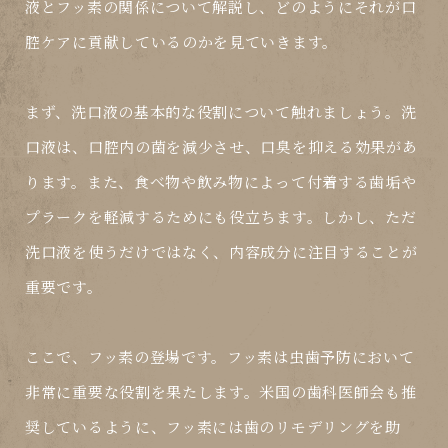
液とフッ素の関係について解説し、どのようにそれが口
腔ケアに貢献しているのかを見ていきます。
まず、洗口液の基本的な役割について触れましょう。洗
口液は、口腔内の菌を減少させ、口臭を抑える効果があ
ります。また、食べ物や飲み物によって付着する歯垢や
プラークを軽減するためにも役立ちます。しかし、ただ
洗口液を使うだけではなく、内容成分に注目することが
重要です。
ここで、フッ素の登場です。フッ素は虫歯予防において
非常に重要な役割を果たします。米国の歯科医師会も推
奨しているように、フッ素には歯のリモデリングを助