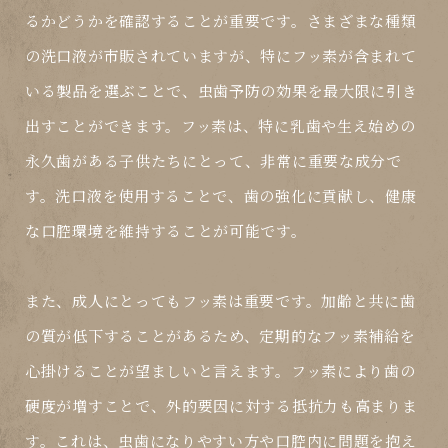
るかどうかを確認することが重要です。さまざまな種類
の洗口液が市販されていますが、特にフッ素が含まれて
いる製品を選ぶことで、虫歯予防の効果を最大限に引き
出すことができます。フッ素は、特に乳歯や生え始めの
永久歯がある子供たちにとって、非常に重要な成分で
す。洗口液を使用することで、歯の強化に貢献し、健康
な口腔環境を維持することが可能です。
また、成人にとってもフッ素は重要です。加齢と共に歯
の質が低下することがあるため、定期的なフッ素補給を
心掛けることが望ましいと言えます。フッ素により歯の
硬度が増すことで、外的要因に対する抵抗力も高まりま
す。これは、虫歯になりやすい方や口腔内に問題を抱え