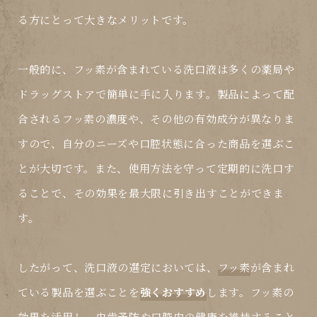
る方にとって大きなメリットです。
一般的に、フッ素が含まれている洗口液は多くの薬局や
ドラッグストアで簡単に手に入ります。製品によって配
合されるフッ素の濃度や、その他の有効成分が異なりま
すので、自分のニーズや口腔状態に合った商品を選ぶこ
とが大切です。また、使用方法を守って定期的に洗口す
ることで、その効果を最大限に引き出すことができま
す。
したがって、洗口液の選定においては、
フッ素
が含まれ
ている製品を選ぶことを
強くおすすめ
します。フッ素の
効果を活用し、虫歯予防や口腔内の健康を維持すること