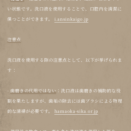
い状態です。洗口液を使用することで、口腔内を清潔に
保つことができます。
i.ansinkaigo.jp
注意点
洗口液を使用する際の注意点として、以下が挙げられま
す：
-
歯磨きの代用ではない
：洗口液は歯磨きの補助的な役
割を果たしますが、歯垢の除去には歯ブラシによる物理
的な清掃が必要です。
hamaoka-sika.or.jp