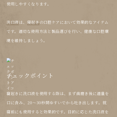
使用しやすくなります。
洗口液
は、
寝起き
の口腔ケアにおいて効果的なアイテム
です。適切な使用方法と製品選びを行い、健康な口腔環
境を維持しましょう。
チェックポイント
寝起きに洗口液を使用する際は、まず歯磨き後に適量を
口に含み、20～30秒間ゆすいでから吐き出します。就
寝前にも使用すると効果的です。目的に応じた洗口液を