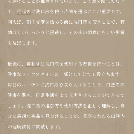
を避けることが推奨されています。この点を踏まえた上
で、
寝起き
に洗口液を使う時間を選ぶことが重要です。
例えば、朝の支度を始める前に洗口液を使うことで、有
効成分がしっかりと浸透し、その後の朝食にもいい影響
を及ぼします。
最後に、
寝起き
に洗口液を使用する習慣を持つことは、
健康なライフスタイルの一部としてとても役立ちます。
毎日のルーチンに洗口液を取り入れることで、口腔内の
健康を保ち、日常生活をより充実させることができるで
しょう。洗口液の選び方や使用方法を正しく理解し、自
分に最適な製品を見つけることが、長期にわたる口腔内
の健康維持に貢献します。