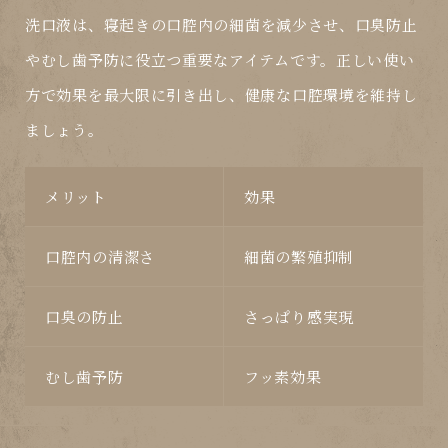
洗口液
は、
寝起き
の口腔内の細菌を減少させ、口臭防止
やむし歯予防に役立つ重要なアイテムです。正しい使い
方で効果を最大限に引き出し、健康な口腔環境を維持し
ましょう。
メリット
効果
口腔内の清潔さ
細菌の繁殖抑制
口臭の防止
さっぱり感実現
むし歯予防
フッ素効果