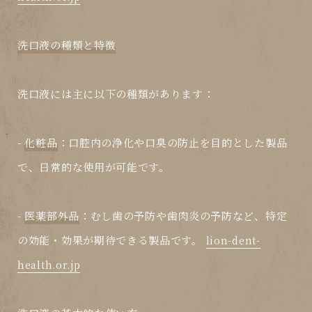
洗口液の種類と特徴
洗口液には主に以下の種類があります：
-
化粧品
：口腔内の浄化や口臭の防止を目的とした製品
で、日常的な使用が可能です。
-
医薬部外品
：むし歯の予防や歯肉炎の予防など、特定
の効能・効果が期待できる製品です。
lion-dent-
health.or.jp