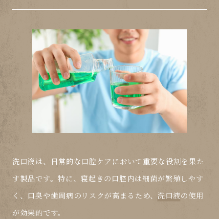
洗口液
は、日常的な口腔ケアにおいて重要な役割を果た
す製品です。特に、
寝起き
の口腔内は細菌が繁殖しやす
く、口臭や歯周病のリスクが高まるため、
洗口液
の使用
が効果的です。