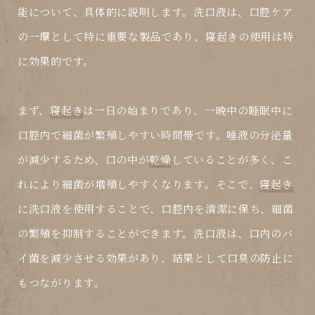
能について、具体的に説明します。洗口液は、口腔ケア
の一環として特に重要な製品であり、寝起きの使用は特
に効果的です。
まず、
寝起き
は一日の始まりであり、一晩中の睡眠中に
口腔内で細菌が繁殖しやすい時間帯です。唾液の分泌量
が減少するため、口の中が
乾燥
していることが多く、こ
れにより細菌が増殖しやすくなります。そこで、
寝起き
に洗口液を使用することで、口腔内を清潔に保ち、細菌
の繁殖を抑制することができます。洗口液は、口内のバ
イ菌を減少させる効果があり、結果として口臭の防止に
もつながります。