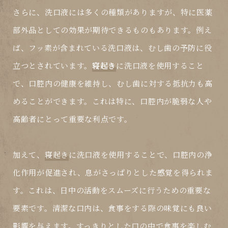
さらに、洗口液には多くの種類がありますが、特に医薬
部外品としての効果が期待できるものもあります。例え
ば、フッ素が含まれている洗口液は、むし歯の予防に役
立つとされています。
寝起き
に洗口液を使用すること
で、口腔内の健康を維持し、むし歯に対する抵抗力も高
めることができます。これは特に、口腔内が脆弱な人や
高齢者にとって重要な利点です。
加えて、
寝起き
に洗口液を使用することで、口腔内の浄
化作用が促進され、息がさっぱりとした感覚を得られま
す。これは、日中の活動をスムーズに行うための重要な
要素です。清潔な口内は、食事をする際の味覚にも良い
影響を与えます。すっきりとした口の中で食事を楽しむ