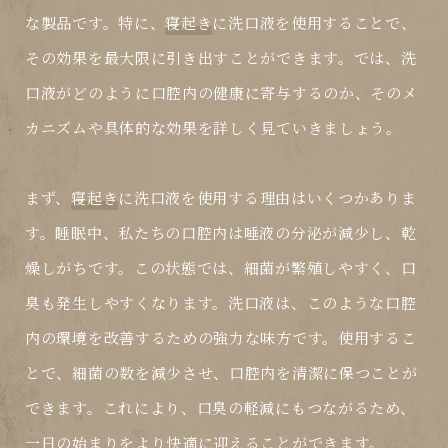
な製品です。特に、
寝起き
に洗口液を使用することで、
その効果を最大限に引き出すことができます。では、洗
口液がどのように口腔内の健康に寄与するのか、そのメ
カニズムや具体的な効果を詳しく見ていきましょう。
まず、
寝起き
に洗口液を使用する理由はいくつかありま
す。睡眠中、私たちの口腔内は唾液の分泌が減少し、乾
燥しがちです。この状態では、細菌が繁殖しやすく、口
臭も発生しやすくなります。洗口液は、このような口腔
内の環境を改善するための強力な味方です。使用するこ
とで、細菌の数を減少させ、口腔内を清潔に保つことが
できます。これにより、口臭の軽減にもつながるため、
一日の始まりをより快適に迎えることができます。