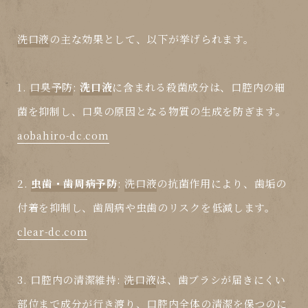
洗口液
の主な効果として、以下が挙げられます。
1.
口臭予防
:
洗口液
に含まれる殺菌成分は、口腔内の細
菌を抑制し、口臭の原因となる物質の生成を防ぎます。
aobahiro-dc.com
2.
虫歯・歯周病予防
:
洗口液
の抗菌作用により、歯垢の
付着を抑制し、歯周病や虫歯のリスクを低減します。
clear-dc.com
3.
口腔内の清潔維持
:
洗口液
は、歯ブラシが届きにくい
部位まで成分が行き渡り、口腔内全体の清潔を保つのに