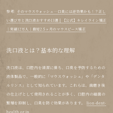
参考:
そのマウスウォッシュ…口臭には逆効果かも！？正し
い選び方と洗口液おすすめ13選 | 【公式】キレイライン矯正
｜実績12万人｜最短2.5ヶ月のマウスピース矯正
洗口液とは？基本的な理解
洗口液は、口腔内を清潔に保ち、口臭を予防するための
液体製品で、一般的に「マウスウォッシュ」や「デンタ
ルリンス」として知られています。これらは、歯磨き後
の仕上げとして使用されることが多く、口腔内の細菌の
繁殖を抑制し、口臭を防ぐ効果があります。
lion-dent-
health.or.jp