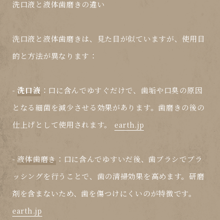
洗口液と液体歯磨きの違い
洗口液と液体歯磨きは、見た目が似ていますが、使用目
的と方法が異なります：
-
洗口液
：口に含んでゆすぐだけで、歯垢や口臭の原因
となる細菌を減少させる効果があります。歯磨きの後の
仕上げとして使用されます。
earth.jp
-
液体歯磨き
：口に含んでゆすいだ後、歯ブラシでブラ
ッシングを行うことで、歯の清掃効果を高めます。研磨
剤を含まないため、歯を傷つけにくいのが特徴です。
earth.jp