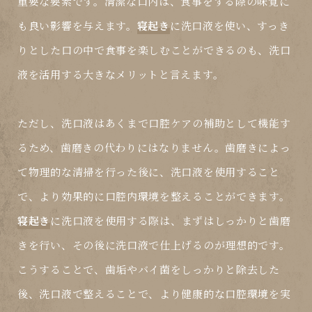
重要な要素です。清潔な口内は、食事をする際の味覚に
も良い影響を与えます。
寝起き
に洗口液を使い、すっき
りとした口の中で食事を楽しむことができるのも、洗口
液を活用する大きなメリットと言えます。
ただし、洗口液はあくまで口腔ケアの補助として機能す
るため、歯磨きの代わりにはなりません。歯磨きによっ
て物理的な清掃を行った後に、洗口液を使用すること
で、より効果的に口腔内環境を整えることができます。
寝起き
に洗口液を使用する際は、まずはしっかりと歯磨
きを行い、その後に洗口液で仕上げるのが理想的です。
こうすることで、歯垢やバイ菌をしっかりと除去した
後、洗口液で整えることで、より健康的な口腔環境を実