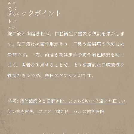
チェックポイント
洗口液と歯磨き粉は、口腔衛生に重要な役割を果たしま
す。洗口液は抗菌作用があり、口臭や歯周病の予防に効
果的です。一方、歯磨き粉は虫歯予防や着色除去を助け
ます。両者を併用することで、より健康的な口腔環境を
維持できるため、毎日のケアが大切です。
参考:
液体歯磨きと歯磨き粉、どっちがいい？違いや正しい
使い方を解説│ブログ│鶴見区 うえの歯科医院