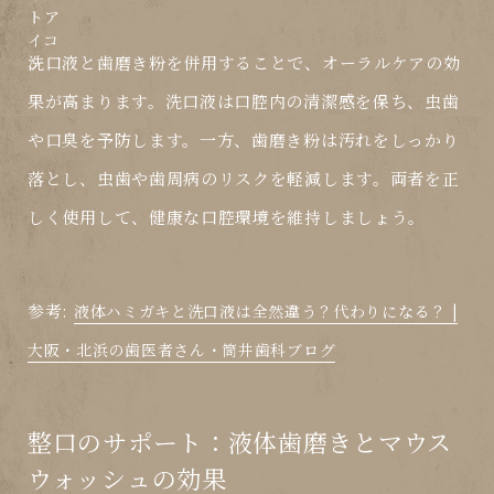
洗口液と歯磨き粉を併用することで、オーラルケアの効
果が高まります。洗口液は口腔内の清潔感を保ち、虫歯
や口臭を予防します。一方、歯磨き粉は汚れをしっかり
落とし、虫歯や歯周病のリスクを軽減します。両者を正
しく使用して、健康な口腔環境を維持しましょう。
参考:
液体ハミガキと洗口液は全然違う？代わりになる？ |
大阪・北浜の歯医者さん・筒井歯科ブログ
整口のサポート：液体歯磨きとマウス
ウォッシュの効果