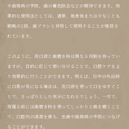
や歯周病の予防、歯の着色除去などが期待できます。効
果的な使用法としては、通常、毎食後または少なくとも
朝晩の2回、歯ブラシと併用して使用することが推奨さ
れています。
このように、洗口液と歯磨き粉は異なる役割を持ってい
ますが、目的に応じて使い分けることで、口腔ケアをよ
り効果的に行うことができます。例えば、日中の外出時
に口臭が気になる場合は、洗口液を使って口をゆすぐこ
とで、さっぱりとした気分になれるでしょう。一方で、
夜寝る前には歯磨き粉を使ってしっかりと歯を磨くこと
で、口腔内の清潔を保ち、虫歯や歯周病の予防につなげ
ることができます。