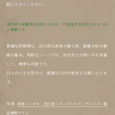
践してみてください。
洗口液と歯磨き粉の使い分けが、口腔衛生を向上させるため
に重要です。
最適な時間帯は、洗口液は食後や寝る前、歯磨き粉は朝
晩が基本。特別なシーンでは、外出先での使い方も考慮
して、携帯も可能です。
日々の小さな努力が、健康な口内を維持する鍵となりま
す。
参考:
液体ハミガキ・洗口液│オーラルケア│サンスター製
品情報サイト