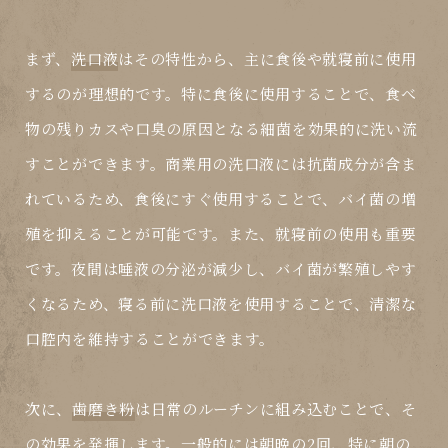
まず、
洗口液
はその特性から、主に食後や就寝前に使用
するのが理想的です。特に食後に使用することで、食べ
物の残りカスや口臭の原因となる細菌を効果的に洗い流
すことができます。商業用の洗口液には抗菌成分が含ま
れているため、食後にすぐ使用することで、バイ菌の増
殖を抑えることが可能です。また、就寝前の使用も重要
です。夜間は唾液の分泌が減少し、バイ菌が繁殖しやす
くなるため、寝る前に洗口液を使用することで、清潔な
口腔内を維持することができます。
次に、
歯磨き粉
は日常のルーチンに組み込むことで、そ
の効果を発揮します。一般的には朝晩の2回、特に朝の