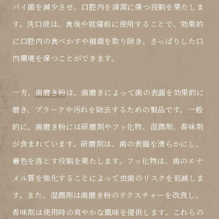
バイ菌を減少させ、口腔内を清潔に保つ役割を果たしま
す。洗口液は、食後や就寝前に使用することで、効果的
に口腔内の食べかすや細菌を取り除き、さっぱりした口
内環境を保つことができます。
一方、
歯磨き粉
は、歯磨きによって歯の表面を効果的に
磨き、プラークや汚れを除去するための製品です。一般
的に、歯磨き粉には研磨剤やフッ化物、湿潤剤、香味剤
が含まれています。研磨剤は、歯の表面を滑らかにし、
着色を落とす役割を果たします。フッ化物は、歯のエナ
メル質を強化することによって虫歯のリスクを低減しま
す。また、湿潤剤は歯磨き粉のテクスチャーを改良し、
香味剤は使用時の爽やかな風味を提供します。これらの