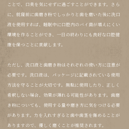
ことで、口臭を気にせずに過ごすことができます。さら
に、就寝前に歯磨き粉でしっかりと歯を磨いた後に洗口
液を使用すれば、睡眠中に口腔内のバイ菌が増えにくい
環境を作ることができ、一日の終わりにも良好な口腔健
康を保つことに貢献します。
ただし、洗口液と歯磨き粉はそれぞれの使い方に注意が
必要です。洗口液は、パッケージに記載されている使用
方法を守ることが大切です。無駄に使用したり、正しく
希釈しない場合、効果が薄れる可能性があります。歯磨
き粉についても、使用する量や磨き方に気をつける必要
があります。力を入れすぎると歯や歯茎を傷めることが
ありますので、優しく磨くことが推奨されます。