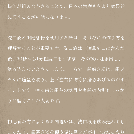
機能が組み合わさることで、日々の歯磨きをより効果的
に行うことが可能になります。
洗口液と歯磨き粉を使用する際は、それぞれの作り方を
理解することが重要です。洗口液は、適量を口に含んだ
後、30秒から1分程度口をゆすぎ、その後は吐き出し、
飲み込まないようにします。一方で、歯磨き粉は、歯ブ
ラシに適量を取り、上下左右に均等に磨きあげるのがポ
イントです。特に歯と歯茎の境目や奥歯の内側もしっか
りと磨くことが大切です。
初心者の方によくある間違いは、洗口液を飲み込んでし
まったり、歯磨き粉を使う際に磨き方が不十分だったり