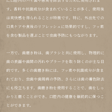
に口腔内のバイ菌や悪臭を除去するために使用されま
す。香料や抗菌成分が含まれていることが多く、使用後
は爽快感を得られることが特徴です。特に、外出先での
口臭ケアや食後のリフレッシュに効果的ですし、フッ素
を含む製品を選ぶことで虫歯予防にもつながります。
一方で、
歯磨き粉
は、歯ブラシと共に使用し、物理的に
歯の表面や歯間の汚れやプラークを取り除くのが主な目
的です。多くの歯磨き粉には、フッ素や抗菌成分が含ま
れており、虫歯や歯周病の予防、さらには歯の着色除去
にも役立ちます。歯磨き粉を使用することで、歯をしっ
かりと磨くことができ、口腔内の健康を継続的に保つこ
とができます。