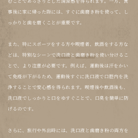
むことであっさりとした清潔感を得られます。一方、食
事後に家に帰った際には、すぐに歯磨き粉を使って、し
っかりと歯を磨くことが重要です。
また、特にスポーツをする方や喫煙者、飲酒をする方な
どは、特別なシーンで
洗口液
と
歯磨き粉
を使い分けるこ
とで、より注意が必要です。例えば、運動後は汗をかい
て免疫が下がるため、運動後すぐに洗口液で口腔内を洗
浄することで安心感を得られます。喫煙後や飲酒後も、
洗口液でしっかりと口をゆすぐことで、口臭を簡単に防
げるのです。
さらに、旅行や外出時には、洗口液と歯磨き粉の両方を