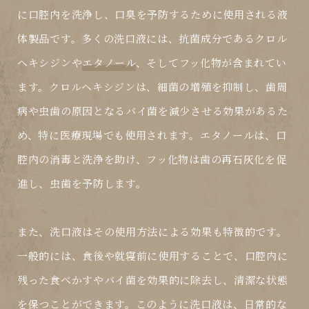
に口腔内を洗浄し、口臭を予防するために使用される液
体製品です。多くの洗口液には、抗菌成分である
クロル
ヘキシジン
や
エタノール
、そしてフッ化物が含まれてい
ます。クロルヘキシジンは、細菌の増殖を抑制し、歯周
病や虫歯の原因となるバイ菌を減少させる効果があるた
め、特に医療現場でも使用されます。エタノールは、口
腔内の消毒と洗浄を助け、フッ化物は歯の再石灰化を促
進し、虫歯を予防します。
また、洗口液はその使用方法による効果も特徴的です。
一般的には、食後や就寝前に使用することで、口腔内に
残った食べかすやバイ菌を効果的に除去し、清潔な状態
を保つことができます。このように洗口液は、日常的な