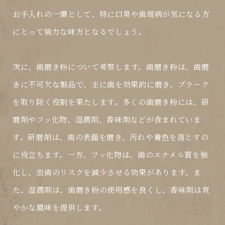
お手入れの一環として、特に口臭や歯周病が気になる方
にとって強力な味方となるでしょう。
次に、
歯磨き粉
について考察します。歯磨き粉は、歯磨
きに不可欠な製品で、主に歯を効果的に磨き、プラーク
を取り除く役割を果たします。多くの歯磨き粉には、研
磨剤やフッ化物、湿潤剤、香味剤などが含まれていま
す。研磨剤は、歯の表面を磨き、汚れや着色を落とすの
に役立ちます。一方、フッ化物は、歯のエナメル質を強
化し、虫歯のリスクを減少させる効果があります。ま
た、湿潤剤は、歯磨き粉の使用感を良くし、香味剤は爽
やかな風味を提供します。