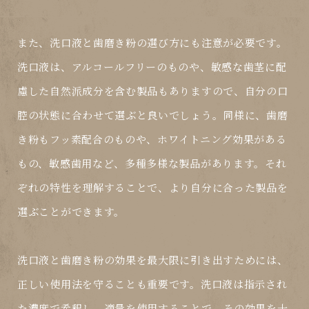
また、洗口液と歯磨き粉の選び方にも注意が必要です。
洗口液は、アルコールフリーのものや、敏感な歯茎に配
慮した自然派成分を含む製品もありますので、自分の口
腔の状態に合わせて選ぶと良いでしょう。同様に、歯磨
き粉もフッ素配合のものや、ホワイトニング効果がある
もの、敏感歯用など、多種多様な製品があります。それ
ぞれの特性を理解することで、より自分に合った製品を
選ぶことができます。
洗口液と歯磨き粉の効果を最大限に引き出すためには、
正しい使用法を守ることも重要です。洗口液は指示され
た濃度で希釈し、適量を使用することで、その効果を十