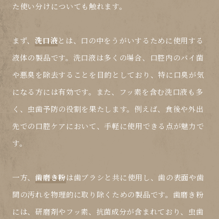
た使い分けについても触れます。
まず、
洗口液
とは、口の中をうがいするために使用する
液体の製品です。洗口液は多くの場合、口腔内のバイ菌
や悪臭を除去することを目的としており、特に口臭が気
になる方には有効です。また、フッ素を含む洗口液も多
く、虫歯予防の役割を果たします。例えば、食後や外出
先での口腔ケアにおいて、手軽に使用できる点が魅力で
す。
一方、
歯磨き粉
は歯ブラシと共に使用し、歯の表面や歯
間の汚れを物理的に取り除くための製品です。歯磨き粉
には、研磨剤やフッ素、抗菌成分が含まれており、虫歯