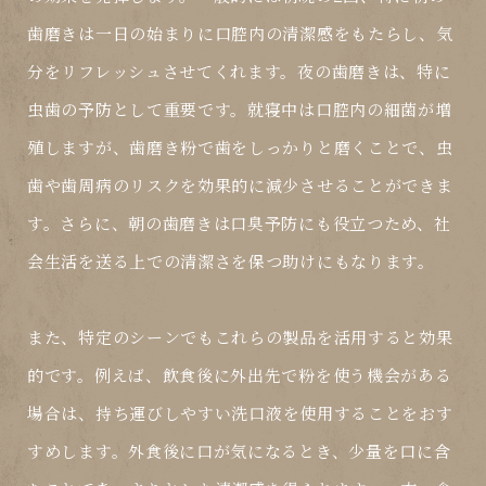
歯磨きは一日の始まりに口腔内の清潔感をもたらし、気
分をリフレッシュさせてくれます。夜の歯磨きは、特に
虫歯の予防として重要です。就寝中は口腔内の細菌が増
殖しますが、歯磨き粉で歯をしっかりと磨くことで、虫
歯や歯周病のリスクを効果的に減少させることができま
す。さらに、朝の歯磨きは口臭予防にも役立つため、社
会生活を送る上での清潔さを保つ助けにもなります。
また、特定のシーンでもこれらの製品を活用すると効果
的です。例えば、飲食後に外出先で粉を使う機会がある
場合は、持ち運びしやすい
洗口液
を使用することをおす
すめします。外食後に口が気になるとき、少量を口に含