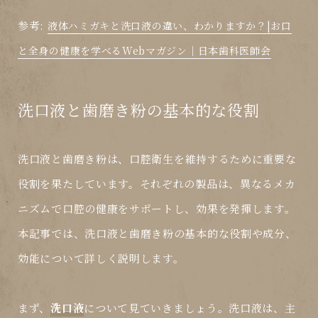
参考:
液体ハミガキと洗口液の違い、わかりますか？|お口
と全身の健康を学べるWebマガジン｜日本歯科医師会
洗口液と歯磨き粉の基本的な役割
洗口液と歯磨き粉は、
口腔衛生
を維持するために重要な
役割を果たしています。それぞれの製品は、異なるメカ
ニズムで口腔の健康をサポートし、効果を発揮します。
本記事では、洗口液と歯磨き粉の基本的な役割や成分、
効能について詳しく説明します。
まず、
洗口液
について見ていきましょう。洗口液は、主