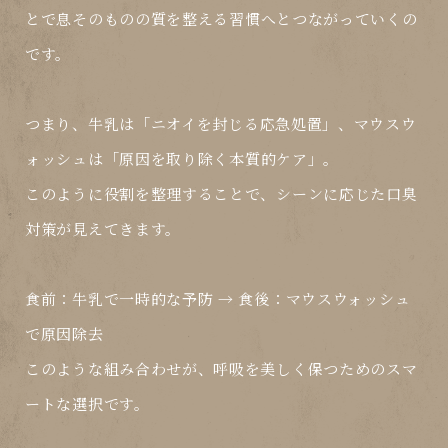
とで
息そのものの質を整える習慣
へとつながっていくの
です。
つまり、牛乳は「
ニオイを封じる応急処置
」、マウスウ
ォッシュは「
原因を取り除く本質的ケア
」。
このように役割を整理することで、シーンに応じた口臭
対策が見えてきます。
食前：牛乳で一時的な予防 → 食後：マウスウォッシュ
で原因除去
このような組み合わせが、呼吸を美しく保つためのスマ
ートな選択です。