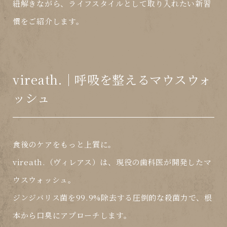
紐解きながら、ライフスタイルとして取り入れたい新習
慣をご紹介します。
vireath.｜呼吸を整えるマウスウォ
ッシュ
食後のケアをもっと上質に。
vireath.（ヴィレアス）は、現役の歯科医が開発したマ
ウスウォッシュ。
ジンジバリス菌を99.9%除去
する圧倒的な殺菌力で、根
本から口臭にアプローチします。