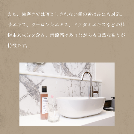
また、歯磨きでは落としきれない
歯の黄ばみ
にも対応。
茶エキス、ウーロン茶エキス、ドクダミエキスなどの植
物由来成分を含み、清涼感はありながらも
自然な香り
が
特徴です。