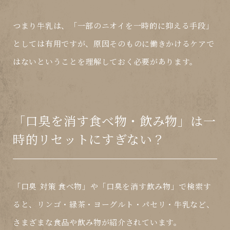
つまり牛乳は、「
一部のニオイを一時的に抑える手段
」
としては有用ですが、
原因そのものに働きかけるケアで
はない
ということを理解しておく必要があります。
「口臭を消す食べ物・飲み物」は一
時的リセットにすぎない？
「口臭 対策 食べ物」や「口臭を消す飲み物」で検索す
ると、
リンゴ・緑茶・ヨーグルト・パセリ・牛乳
など、
さまざまな食品や飲み物が紹介されています。