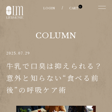
0
COLUMN
2025.07.29
牛乳で口臭は抑えられる？
意外と知らない“食べる前
後”の呼吸ケア術