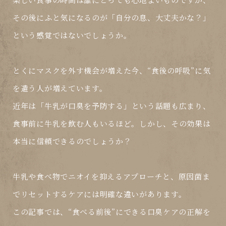
その後にふと気になるのが「自分の息、大丈夫かな？」
という感覚ではないでしょうか。
とくにマスクを外す機会が増えた今、
“食後の呼吸”
に気
を遣う人が増えています。
近年は「
牛乳が口臭を予防する
」という話題も広まり、
食事前に牛乳を飲む人もいるほど。しかし、その効果は
本当に信頼できるのでしょうか？
牛乳や食べ物でニオイを抑えるアプローチと、原因菌ま
でリセットするケアには明確な違いがあります。
この記事では、
“食べる前後”にできる口臭ケアの正解
を