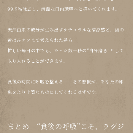
99.9％除去し、清潔な口内環境へと導いてくれます。
天然由来の成分が生み出す
ナチュラルな清涼感
と、
歯の
黄ばみケア
まで考えられた処方。
忙しい毎日の中でも、
たった数十秒の“自分磨き”
として
取り入れることができます。
食後の時間に呼吸を整える——その習慣が、あなたの印
象をより上質なものにしてくれるはずです。
まとめ｜“食後の呼吸”こそ、ラグジ