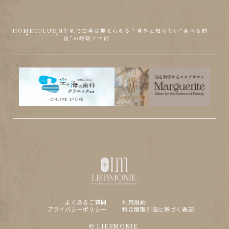
HOME
COLUMN
牛乳で口臭は抑えられる？意外と知らない“食べる前
後”の呼吸ケア術
よくあるご質問
利用規約
プライバシーポリシー
特定商取引法に基づく表記
© LIEBMONIE.