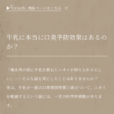
▶ vireath. 商品ページはこちら
牛乳に本当に口臭予防効果はあるの
か？
「焼き肉の前に牛乳を飲むとニオイが抑えられるらし
い」——そんな話を耳にしたことはありませんか？
実は、
牛乳が一部の口臭原因物質と結びついて、ニオイ
を軽減する
という説には、一定の科学的根拠がありま
す。