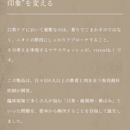
印象”を変える
口臭ケアにおいて重要なのは、香りでごまかすのではな
く、
ニオイの原因にしっかりアプローチすること
。
その考えを体現するマウスウォッシュが、
vireath.）
で
す。
この製品は、日々100人以上の患者と向き合う
現役歯科
医師が開発
。
臨床現場で多くの人が悩む「口臭・歯周病・黄ばみ」と
いった問題を、根本から解決することを目指して誕生し
ました。