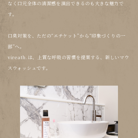
なく
口元全体の清潔感
を演出できるのも大きな魅力で
す。
口臭対策を、ただの“エチケット”から“
印象づくりの一
部
”へ。
vireath.は、
上質な呼吸の習慣
を提案する、新しいマウ
スウォッシュです。