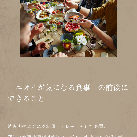
「ニオイが気になる食事」の前後に
できること
焼き肉やニンニク料理、カレー、そしてお酒。
楽しい食事の時間は誰にとっても心地よいものですが、