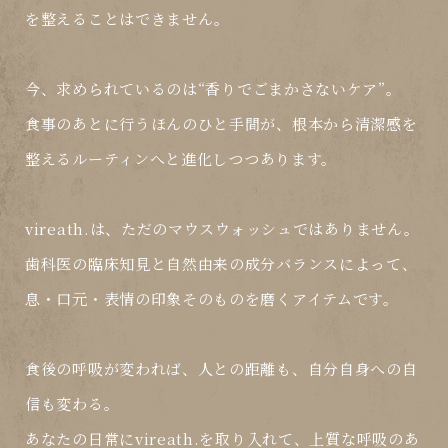
を整えることはできません。
今、求められているのは
“香りでごまかさないケア”
。
食事のあとに行うほんのひと手間が、
根本から清潔感を
整えるルーティン
へと進化しつつあります。
vireath.は、ただのマウスウォッシュではありません。
歯科医の臨床知見と自然由来の成分バランスによって、
息・口元・表情の印象そのものを磨くアイテム
です。
食後の呼吸が変われば、人との距離も、自分自身への自
信も変わる。
あなたの日常にvireath.を取り入れて、
上質な呼吸のあ