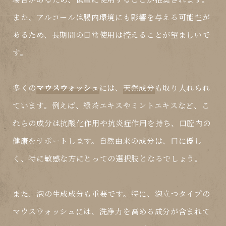
また、アルコールは腸内環境にも影響を与える可能性が
あるため、長期間の日常使用は控えることが望ましいで
す。
多くの
マウスウォッシュ
には、
天然成分
も取り入れられ
ています。例えば、緑茶エキスやミントエキスなど、こ
れらの成分は抗酸化作用や抗炎症作用を持ち、口腔内の
健康をサポートします。自然由来の成分は、口に優し
く、特に敏感な方にとっての選択肢となるでしょう。
また、
泡の生成成分
も重要です。特に、泡立つタイプの
マウスウォッシュ
には、洗浄力を高める成分が含まれて