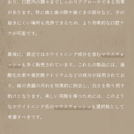
おり、口腔内の隅々までしっかりアプローチできる効果
があります。特に歯と歯の間や歯ぐきの部分など、手が
届きにくい場所も洗浄できるため、より効果的な口腔ケ
アが可能です。
最後に、最近では
ホワイトニング成分
を含む
マウスウォ
ッシュ
も多く販売されています。これらの製品には、過
酸化水素や重炭酸ナトリウムなどの成分が採用されてお
り、歯の表面の汚れを効果的に除去し、白さを取り戻す
助けとなります。美しい笑顔を保つためには、このよう
なホワイトニング系の
マウスウォッシュ
も選択肢として
考慮すべきです。