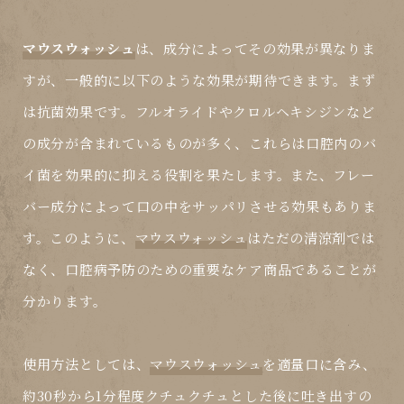
マウスウォッシュ
は、成分によってその効果が異なりま
すが、一般的に以下のような効果が期待できます。まず
は抗菌効果です。フルオライドやクロルヘキシジンなど
の成分が含まれているものが多く、これらは口腔内のバ
イ菌を効果的に抑える役割を果たします。また、フレー
バー成分によって口の中をサッパリさせる効果もありま
す。このように、
マウスウォッシュ
はただの清涼剤では
なく、口腔病予防のための重要なケア商品であることが
分かります。
使用方法としては、
マウスウォッシュ
を適量口に含み、
約30秒から1分程度クチュクチュとした後に吐き出すの