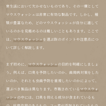
常生活において欠かせないものであり、その一環として
マウスウォッシュは非常に有効な製品です。しかし、種
類が豊富なため、どのマウスウォッシュが自分に適して
いるのかを見極めるのは難しいこともあります。ここで
は、
マウスウォッシュ
を選ぶ際のポイントや注意点につ
いて詳しく解説します。
まず初めに、
マウスウォッシュ
の目的を明確にしましょ
う。例えば、口臭を予防したいのか、歯周病対策をした
いのか、それとも虫歯予防を重視したいのかによって、
選ぶべき製品は異なります。市販されている
マウスウォ
ッシュ
の中には、口臭を抑える成分が含まれているも
の、抗菌作用のあるもの、フッ素が添加されているもの