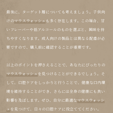
最後に、ターゲット層についても考えましょう。子供向
けの
マウスウォッシュ
も多く存在します。この場合、甘
いフレーバーや低アルコールのものを選ぶと、興味を持
ちやすくなります。成人向けの製品とは異なる配慮が必
要ですので、購入前に確認することが重要です。
以上のポイントを押さえることで、あなたにぴったりの
マウスウォッシュ
を見つけることができるでしょう。そ
して、口腔ケアをしっかりと行うことで、健康な口内環
境を維持することができ、さらには全身の健康にも良い
影響を及ぼします。ぜひ、自分に最適な
マウスウォッシ
ュ
を見つけて、日々の口腔ケアに役立ててください。