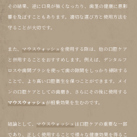
その結果、逆に口臭が強くなったり、歯茎の健康に悪影
響を及ぼすこともあります。適切な選び方と使用方法を
守ることが大切です。
また、
マウスウォッシュ
を使用する際は、他の口腔ケア
と併用することをおすすめします。例えば、デンタルフ
ロスや歯間ブラシを使って歯の隙間をしっかり掃除する
ことで、より高い口腔衛生を保つことができます。メイ
ンの口腔ケアとしての歯磨き、さらにその後に使用する
マウスウォッシュ
が相乗効果を生むのです。
結論として、
マウスウォッシュ
は口腔ケアの重要な一部
であり、正しく使用することで様々な健康効果を得るこ