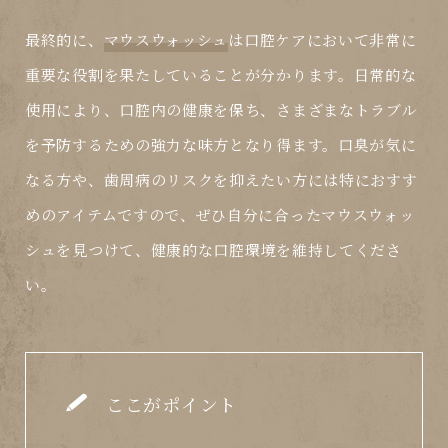
最終的に、
マウスウォッシュ
は口腔ケアにおいて非常に
重要な役割を果たしていることが分かります。日常的な
使用により、口腔内の健康を保ち、さまざまなトラブル
を予防するための強力な味方となり得ます。口臭が気に
なる方や、歯周病のリスクを抑えたい方には特におすす
めのアイテムですので、ぜひ自分に合った
マウスウォッ
シュ
を見つけて、健康的な口腔環境を維持してくださ
い。
ここがポイント