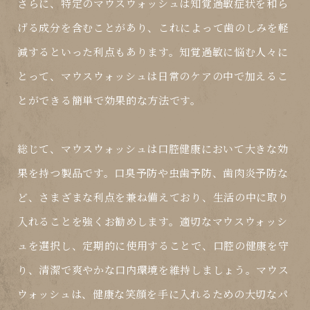
さらに、特定のマウスウォッシュは知覚過敏症状を和ら
げる成分を含むことがあり、これによって歯のしみを軽
減するといった利点もあります。知覚過敏に悩む人々に
とって、マウスウォッシュは日常のケアの中で加えるこ
とができる簡単で効果的な方法です。
総じて、マウスウォッシュは口腔健康において大きな効
果を持つ製品です。口臭予防や虫歯予防、歯肉炎予防な
ど、さまざまな利点を兼ね備えており、生活の中に取り
入れることを強くお勧めします。適切なマウスウォッシ
ュを選択し、定期的に使用することで、口腔の健康を守
り、清潔で爽やかな口内環境を維持しましょう。マウス
ウォッシュは、健康な笑顔を手に入れるための大切なパ