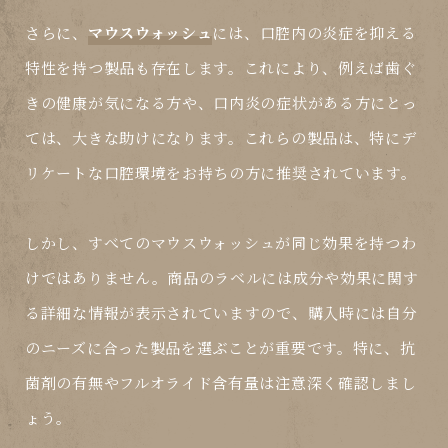
さらに、
マウスウォッシュ
には、口腔内の炎症を抑える
特性を持つ製品も存在します。これにより、例えば歯ぐ
きの健康が気になる方や、口内炎の症状がある方にとっ
ては、大きな助けになります。これらの製品は、特にデ
リケートな口腔環境をお持ちの方に推奨されています。
しかし、すべての
マウスウォッシュ
が同じ効果を持つわ
けではありません。商品のラベルには成分や効果に関す
る詳細な情報が表示されていますので、購入時には自分
のニーズに合った製品を選ぶことが重要です。特に、抗
菌剤の有無やフルオライド含有量は注意深く確認しまし
ょう。