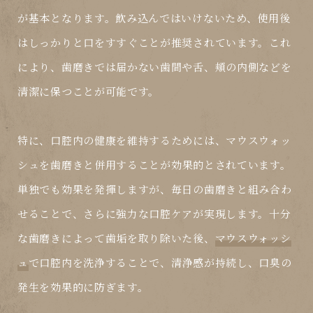
が基本となります。飲み込んではいけないため、使用後
はしっかりと口をすすぐことが推奨されています。これ
により、歯磨きでは届かない歯間や舌、頬の内側などを
清潔に保つことが可能です。
特に、口腔内の健康を維持するためには、
マウスウォッ
シュ
を歯磨きと併用することが効果的とされています。
単独でも効果を発揮しますが、毎日の歯磨きと組み合わ
せることで、さらに強力な口腔ケアが実現します。十分
な歯磨きによって歯垢を取り除いた後、
マウスウォッシ
ュ
で口腔内を洗浄することで、清浄感が持続し、口臭の
発生を効果的に防ぎます。