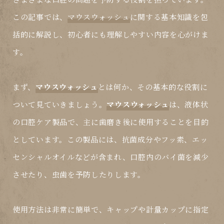
この記事では、
マウスウォッシュ
に関する基本知識を包
括的に解説し、初心者にも理解しやすい内容を心がけま
す。
まず、
マウスウォッシュ
とは何か、その基本的な役割に
ついて見ていきましょう。
マウスウォッシュ
は、液体状
の口腔ケア製品で、主に歯磨き後に使用することを目的
としています。この製品には、抗菌成分やフッ素、エッ
センシャルオイルなどが含まれ、口腔内のバイ菌を減少
させたり、虫歯を予防したりします。
使用方法は非常に簡単で、キャップや計量カップに指定