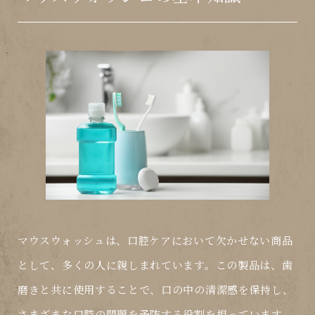
マウスウォッシュは、口腔ケアにおいて欠かせない商品
として、多くの人に親しまれています。この製品は、歯
磨きと共に使用することで、口の中の清潔感を保持し、
さまざまな口腔の問題を予防する役割を担っています。