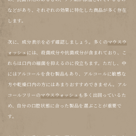
などがあり、それぞれの効果に特化した商品が多く存在
します。
次に、成分表示を必ず確認しましょう。多くの
マウスウ
ォッシュ
には、殺菌成分や抗菌成分が含まれており、こ
れらは口内の細菌を抑えるのに役立ちます。ただし、中
にはアルコールを含む製品もあり、アルコールに敏感な
方や乾燥口内の方にはあまりおすすめできません。アル
コールフリーの
マウスウォッシュ
も多く出回っているた
め、自分の口腔状態に合った製品を選ぶことが重要で
す。