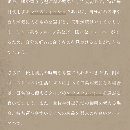
また、味や香りも選ぶ際の要素として大切です。特に毎
日使用する
マウスウォッシュ
であれば、自分好みの味や
香りが気に入るものを選ぶと、使用が続けやすくなりま
す。ミント系やフルーツ系など、様々なフレーバーがあ
るため、自分の好みに合うものを見つけることができる
でしょう。
さらに、使用頻度や時期も考慮に入れるべきです。例え
ば、ストレスや生活リズムによって口臭が気になる場合
は、日常的に使えるタイプの
マウスウォッシュ
を選ぶと
良いでしょう。また、食後や外出先での使用を考える場
合、持ち運びやすいサイズの製品を選ぶのも良いアイデ
アです。