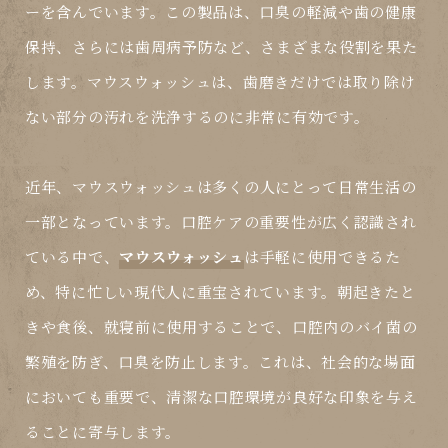
ーを含んでいます。この製品は、口臭の軽減や歯の健康
保持、さらには歯周病予防など、さまざまな役割を果た
します。
マウスウォッシュ
は、歯磨きだけでは取り除け
ない部分の汚れを洗浄するのに非常に有効です。
近年、
マウスウォッシュ
は多くの人にとって日常生活の
一部となっています。口腔ケアの重要性が広く認識され
ている中で、
マウスウォッシュ
は手軽に使用できるた
め、特に忙しい現代人に重宝されています。朝起きたと
きや食後、就寝前に使用することで、口腔内のバイ菌の
繁殖を防ぎ、口臭を防止します。これは、社会的な場面
においても重要で、清潔な口腔環境が良好な印象を与え
ることに寄与します。