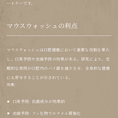
ートナーです。
マウスウォッシュの利点
マウスウォッシュ
は口腔健康において重要な役割を果た
し、
口臭予防
や
虫歯予防
の効果がある。研究により、定
期的な使用が口腔内のバイ菌を減少させ、全身的な健康
にも寄与することが示されている。
効果:
口臭予防:
抗菌成分が効果的
虫歯予防:
フッ化物でエナメル質強化