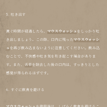
5. 吐き出す
漱ぐ時間が経過したら、
マウスウォッシュ
をしっかり吐
き出しましょう。この際、口内に残った
マウスウォッシ
ュ
を再び飲み込まないように注意してください。飲み込
むことで、不快感や吐き気を引き起こす場合がありま
す。また、
舌苔
を除去した後の口内は、すっきりとした
感覚が得られるはずです。
6. すぐに飲食を避ける
マウスウォッシュ
を使用後は、しばらく飲食を避けるこ