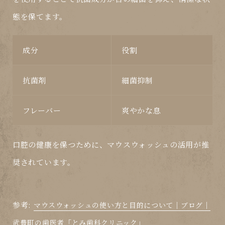
態を保てます。
成分
役割
抗菌剤
細菌抑制
フレーバー
爽やかな息
口腔の健康を保つために、
マウスウォッシュ
の活用が推
奨されています。
参考:
マウスウォッシュの使い方と目的について｜ブログ｜
武豊町の歯医者「とみ歯科クリニック」