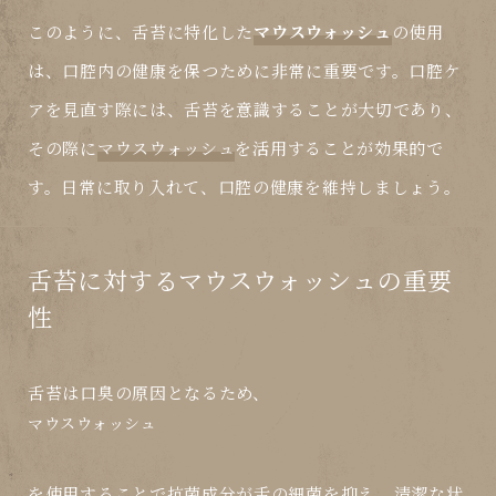
このように、舌苔に特化した
マウスウォッシュ
の使用
は、口腔内の健康を保つために非常に重要です。口腔ケ
アを見直す際には、舌苔を意識することが大切であり、
その際に
マウスウォッシュ
を活用することが効果的で
す。日常に取り入れて、口腔の健康を維持しましょう。
舌苔に対するマウスウォッシュの重要
性
舌苔は口臭の原因となるため、
マウスウォッシュ
を使用することで抗菌成分が舌の細菌を抑え、清潔な状