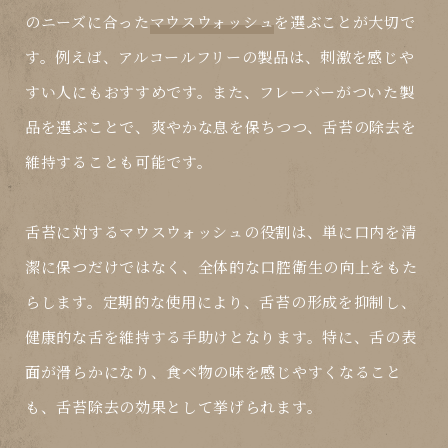
のニーズに合った
マウスウォッシュ
を選ぶことが大切で
す。例えば、アルコールフリーの製品は、刺激を感じや
すい人にもおすすめです。また、フレーバーがついた製
品を選ぶことで、爽やかな息を保ちつつ、舌苔の除去を
維持することも可能です。
舌苔に対する
マウスウォッシュ
の役割は、単に口内を清
潔に保つだけではなく、全体的な口腔衛生の向上をもた
らします。定期的な使用により、舌苔の形成を抑制し、
健康的な舌を維持する手助けとなります。特に、舌の表
面が滑らかになり、食べ物の味を感じやすくなること
も、舌苔除去の効果として挙げられます。