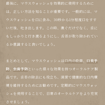
最後に、マウスウォッシュを効果的に使用するために
は、正しい方法を知ることが重要です。一般的には、マ
ウスウォッシュを口に含み、30秒から1分程度口をすす
いだ後、吐き出します。この時、漱ぐだけでなく、舌に
もしっかりと行き渡るようにし、舌苔が取り除かれてい
るか意識すると良いでしょう。
まとめとして、マウスウォッシュは
口内の殺菌
、
口臭予
防
、
虫歯予防
といった様々な効果を持つオーラルケア製
品です。舌苔の除去にも役立ち、清潔で健康的な口内環
境を維持するためにお勧めです。定期的にマウスウォッ
シュを使用することで、日常のオーラルケアをより充実
させましょう。