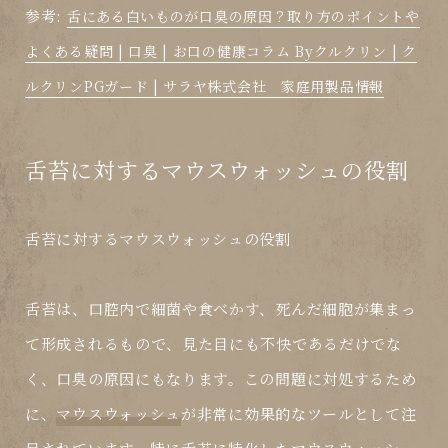
参考:
舌にある白いものが口臭の原因？取り方のポイントや
よくある疑問 | 口臭 | お口の健康コラム Byクルクリン | ク
ルクリンPGガード | サラヤ株式会社 家庭用製品情報
舌苔に対するマウスウォッシュの役割
舌苔に対するマウスウォッシュの役割
舌苔は、口腔内で細菌や食べかす、死んだ細胞が集まっ
て形成されるもので、見た目にも不快であるだけでな
く、口臭の原因にもなります。この問題に対処するため
に、
マウスウォッシュ
が非常に効果的なツールとして注