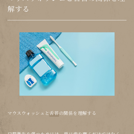
解する
マウスウォッシュ
と
舌苔
の関係を理解する
口腔衛生を保つためには、単に歯を磨くだけではなく、