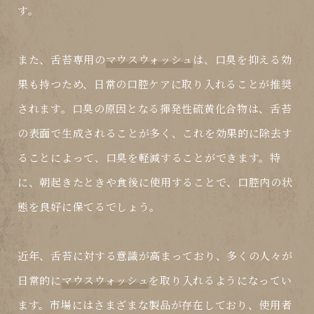
す。
また、舌苔専用の
マウスウォッシュ
は、口臭を抑える効
果も持つため、日常の口腔ケアに取り入れることが推奨
されます。口臭の原因となる揮発性硫黄化合物は、舌苔
の表面で生成されることが多く、これを効果的に除去す
ることによって、口臭を軽減することができます。特
に、朝起きたときや食後に使用することで、口腔内の状
態を良好に保てるでしょう。
近年、舌苔に対する意識が高まっており、多くの人々が
日常的に
マウスウォッシュ
を取り入れるようになってい
ます。市場にはさまざまな製品が存在しており、使用者