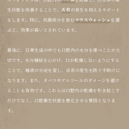
生状態を改善することで、
舌苔
の発生を抑えるサポート
をします。特に、抗菌成分を含む
マウスウォッシュ
を選
ぶと、効果が高いとされています。
最後に、日常生活の中でも口腔内の水分を保つことが大
切です。水分補給を心がけ、口が乾燥しないようにする
ことで、唾液の分泌を促し、
舌苔
の発生を防ぐ手助けに
なります。また、タバコやアルコールのダメージを避け
ることも有効です。これらは口腔内の乾燥を引き起こす
だけでなく、口腔衛生状態を悪化させる要因となりま
す。