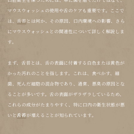
マウスウォッシュ
の使用や舌のケアも重要です。ここで
は、
舌苔
とは何か、その原因、口内環境への影響、さら
に
マウスウォッシュ
との関連性について詳しく解説しま
す。
まず、
舌苔
とは、舌の表面に付着する白色または黄色が
かった汚れのことを指します。これは、食べかす、細
菌、死んだ細胞の混合物であり、通常、悪臭の原因とな
ることが多いです。舌の表面がザラザラしているため、
これらの成分がたまりやすく、特に口内の衛生状態が悪
いと
舌苔
が増えることが知られています。