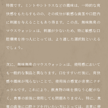
特徴です。ミントやシトラスなどの風味は、一時的な爽
快感をもたらすものの、その成分が敏感な歯茎や口腔内
に刺激を与えることもあり得ます。この点、
無味無臭
の
マウスウォッシュは、刺激が少ないため、特に敏感な口
腔環境を持つ人にとっては、より適した選択肢といえる
でしょう。
次に、
無味無臭
のマウスウォッシュは、使用感において
も一般的な製品と異なります。口をすすいだ後に、爽快
感や風味が残らないことで、使用後の感覚が非常にナチ
ュラルです。これにより、飲食物の味を損なう心配がな
く、食事の前後に使用しても問題ありません。特に、食
事の直後に口腔ケアを行いたい方にとっては、非常に便