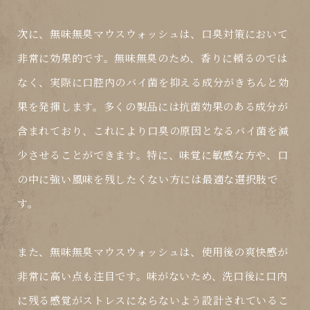
次に、無味無臭マウスウォッシュは、口臭対策において
非常に効果的です。無味無臭のため、香りに頼るのでは
なく、実際に口腔内のバイ菌を抑える成分がきちんと効
果を発揮します。多くの製品には抗菌効果のある成分が
含まれており、これにより口臭の原因となるバイ菌を減
少させることができます。特に、味覚に敏感な方や、口
の中に強い風味を残したくない方には最適な選択肢で
す。
また、無味無臭マウスウォッシュは、使用後の爽快感が
非常に高い点も注目です。味がないため、洗口後に口内
に残る感覚がストレスにならないよう設計されているこ