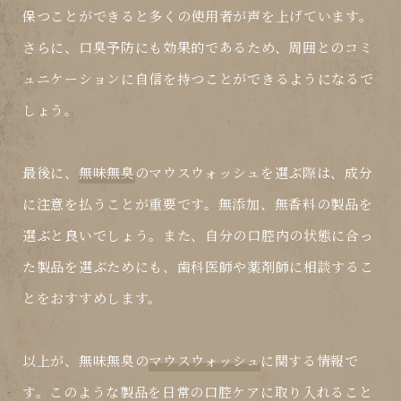
保つことができると多くの使用者が声を上げています。
さらに、口臭予防にも効果的であるため、周囲とのコミ
ュニケーションに自信を持つことができるようになるで
しょう。
最後に、
無味無臭
の
マウスウォッシュ
を選ぶ際は、成分
に注意を払うことが重要です。無添加、無香料の製品を
選ぶと良いでしょう。また、自分の口腔内の状態に合っ
た製品を選ぶためにも、歯科医師や薬剤師に相談するこ
とをおすすめします。
以上が、無味無臭の
マウスウォッシュ
に関する情報で
す。このような製品を日常の口腔ケアに取り入れること