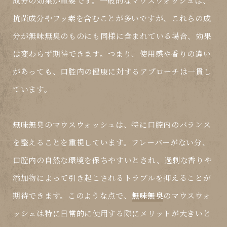
成分の効果が重要です。一般的なマウスウォッシュは、
抗菌成分やフッ素を含むことが多いですが、これらの成
分が無味無臭のものにも同様に含まれている場合、効果
は変わらず期待できます。つまり、使用感や香りの違い
があっても、口腔内の健康に対するアプローチは一貫し
ています。
無味無臭のマウスウォッシュは、特に口腔内のバランス
を整えることを重視しています。フレーバーがない分、
口腔内の自然な環境を保ちやすいとされ、過剰な香りや
添加物によって引き起こされるトラブルを抑えることが
期待できます。このような点で、
無味無臭
のマウスウォ
ッシュは特に日常的に使用する際にメリットが大きいと