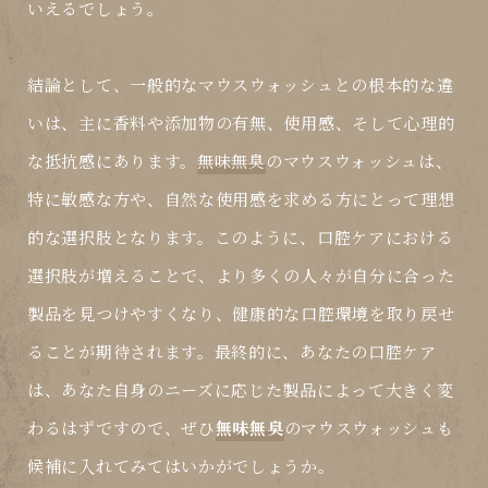
いえるでしょう。
結論として、一般的なマウスウォッシュとの根本的な違
いは、主に香料や添加物の有無、使用感、そして心理的
な抵抗感にあります。
無味無臭
のマウスウォッシュは、
特に敏感な方や、自然な使用感を求める方にとって理想
的な選択肢となります。このように、口腔ケアにおける
選択肢が増えることで、より多くの人々が自分に合った
製品を見つけやすくなり、健康的な口腔環境を取り戻せ
ることが期待されます。最終的に、あなたの口腔ケア
は、あなた自身のニーズに応じた製品によって大きく変
わるはずですので、ぜひ
無味無臭
のマウスウォッシュも
候補に入れてみてはいかがでしょうか。