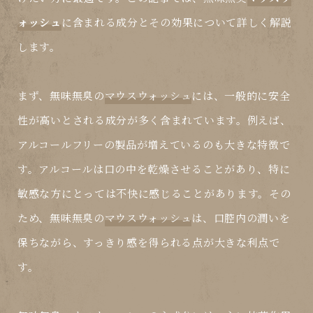
ォッシュ
に含まれる成分とその効果について詳しく解説
します。
まず、
無味無臭
の
マウスウォッシュ
には、一般的に安全
性が高いとされる成分が多く含まれています。例えば、
アルコールフリーの製品が増えているのも大きな特徴で
す。アルコールは口の中を乾燥させることがあり、特に
敏感な方にとっては不快に感じることがあります。その
ため、無味無臭の
マウスウォッシュ
は、口腔内の潤いを
保ちながら、すっきり感を得られる点が大きな利点で
す。