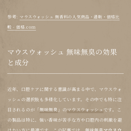
参考:
マウスウォッシュ 無香料の人気商品・通販・価格比
較 - 価格.com
マウスウォッシュ 無味無臭の効果
と成分
近年、口腔ケアに関する意識が高まる中で、
マウスウォ
ッシュ
の選択肢も多様化しています。その中でも特に注
目されるのが「
無味無臭
」の
マウスウォッシュ
です。こ
の製品は特に、強い香味が苦手な方や口腔内の刺激を避
けたい方に最適です。この記事では、無味無臭
マウスウ