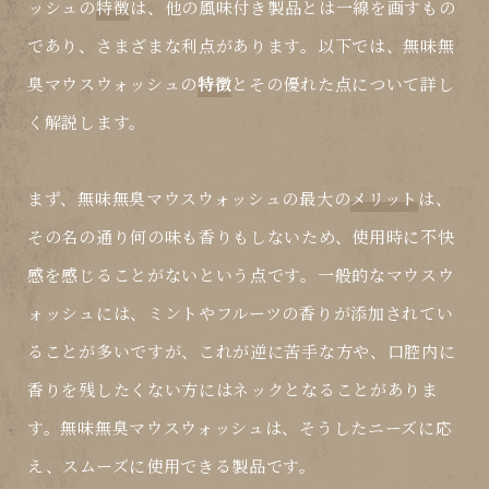
ッシュの
特徴
は、他の風味付き製品とは一線を画すもの
であり、さまざまな利点があります。以下では、無味無
臭マウスウォッシュの
特徴
とその優れた点について詳し
く解説します。
まず、無味無臭マウスウォッシュの最大の
メリット
は、
その名の通り何の味も香りもしないため、使用時に不快
感を感じることがないという点です。一般的なマウスウ
ォッシュには、ミントやフルーツの香りが添加されてい
ることが多いですが、これが逆に苦手な方や、口腔内に
香りを残したくない方にはネックとなることがありま
す。無味無臭マウスウォッシュは、そうしたニーズに応
え、スムーズに使用できる製品です。