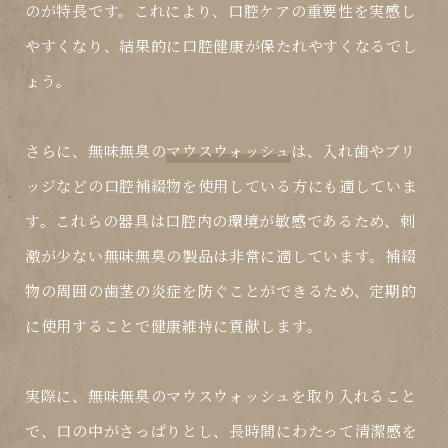
のが特長です。これにより、口腔ケアの重要性を実感し
やすくなり、結果的に口腔健康が保たれやすくなるでし
ょう。
さらに、無味無臭の
マウスウォッシュ
は、入れ歯やブリ
ッジなどの口腔補綴物を使用している方にも適していま
す。これらの器具は口腔内の環境が敏感であるため、刺
激が少ない無味無臭の製品は非常に適しています。補綴
物の周囲の歯茎の炎症を防ぐことができるため、定期的
に使用することで健康維持に貢献します。
実際に、無味無臭の
マウスウォッシュ
を取り入れること
で、口の中がさっぱりとし、長時間にわたって清潔感を