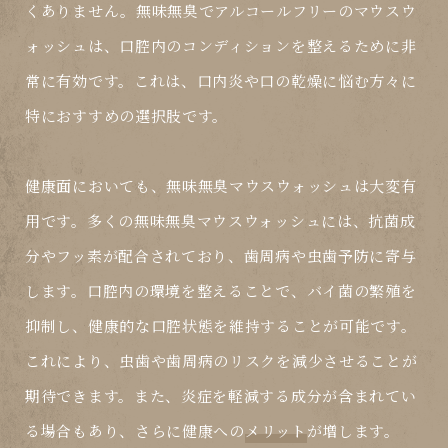
くありません。無味無臭でアルコールフリーのマウスウ
ォッシュは、口腔内のコンディションを整えるために非
常に有効です。これは、口内炎や口の乾燥に悩む方々に
特におすすめの選択肢です。
健康面においても、無味無臭マウスウォッシュは大変有
用です。多くの無味無臭マウスウォッシュには、抗菌成
分やフッ素が配合されており、歯周病や虫歯予防に寄与
します。口腔内の環境を整えることで、バイ菌の繁殖を
抑制し、健康的な口腔状態を維持することが可能です。
これにより、虫歯や歯周病のリスクを減少させることが
期待できます。また、炎症を軽減する成分が含まれてい
る場合もあり、さらに健康への
メリット
が増します。