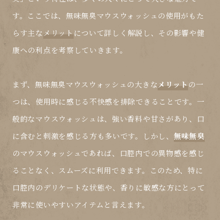
す。ここでは、無味無臭マウスウォッシュの使用がもた
らす主な
メリット
について詳しく解説し、その影響や健
康への利点を考察していきます。
まず、無味無臭マウスウォッシュの大きな
メリット
の一
つは、使用時に感じる不快感を排除できることです。一
般的なマウスウォッシュは、強い香料や甘さがあり、口
に含むと刺激を感じる方も多いです。しかし、
無味無臭
のマウスウォッシュであれば、口腔内での異物感を感じ
ることなく、スムーズに利用できます。このため、特に
口腔内のデリケートな状態や、香りに敏感な方にとって
非常に使いやすいアイテムと言えます。