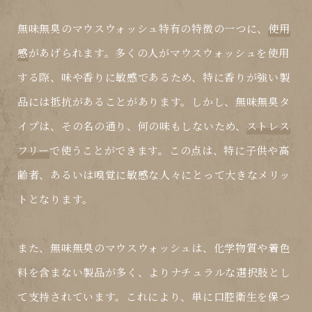
無味無臭のマウスウォッシュ特有の特徴の一つに、
使用
感
があげられます。多くの人がマウスウォッシュを使用
する際、味や香りに敏感であるため、特に香りが強い製
品には抵抗があることがあります。しかし、無味無臭タ
イプは、その名の通り、何の味もしないため、
ストレス
フリー
で使うことができます。この点は、特に子供や高
齢者、あるいは嗅覚に敏感な人々にとって大きなメリッ
トとなります。
また、無味無臭のマウスウォッシュは、化学物質や着色
料を含まない製品が多く、よりナチュラルな選択肢とし
て支持されています。これにより、単に口腔衛生を保つ