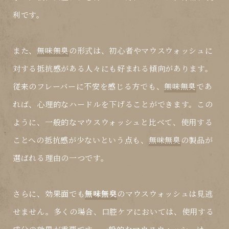
利です。
また、
無味無臭
の形式は、初心者やマウスウォッシュに
対する抵抗感がある人々にも好まれる傾向があります。
従来のフレーバーに不安を感じる方でも、
無味無臭
であ
れば、心理的なハードルを下げることができます。この
ように、一般的なマウスウォッシュと比べて、使用する
ことへの抵抗感が少ないという点も、
無味無臭
の製品が
選ばれる理由の一つです。
さらに、効果面でも
無味無臭
のマウスウォッシュは見逃
せません。多くの場合、口腔ケアにおいては、使用する