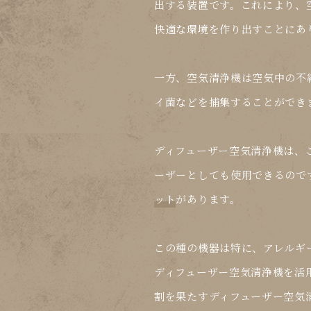
出する装置です。これにより、
快適な環境を作り出すことにあ
一方、空気清浄機は空気中の不
イ菌などを捕集することができ
ディフューザー空気清浄機は、
ーザーとしても使用できるので
ット
があります。
この種の機器は特に、アレルギ
ディフューザー空気清浄機を活
割
を果たすディフューザー空気