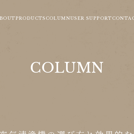
BOUT
PRODUCTS
COLUMN
USER SUPPORT
CONTA
COLUMN