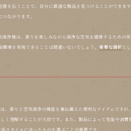
注意を払うことで、自分に最適な製品を見つけることができま
につながります。
気清浄機は、香りを楽しみながら清浄な空気を確保するための実
活環境を実現できることは間違いないでしょう。
重要な選択
と
機は、香りと空気清浄の機能を兼ね備えた便利なアイテムですが
正しく理解することが大切です。また、製品によって性能や消費
生活スタイルに合ったものを選ぶことが重要です。