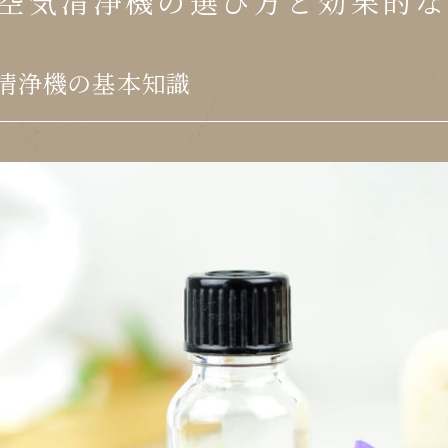
空気清浄機の選び方と効果的な
清浄機の基本知識