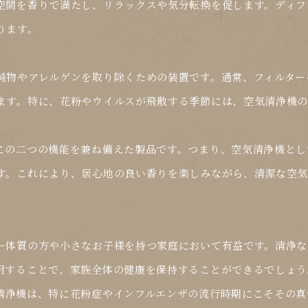
空間を香りで満たし、リラックスや気分転換を促します。ディフ
ります。
純物やアレルゲンを取り除くための装置です。通常、フィルター
ます。特に、花粉やウイルスが飛散する季節には、空気清浄機の
この二つの機能を兼ね備えた製品です。つまり、空気清浄機とし
す。これにより、居心地の良い香りを楽しみながら、清潔な空
ー体質の方や小さなお子様を持つ家庭において有益です。清浄な
用することで、家族全体の健康を保持することができるでしょう
清浄機は、特に花粉症やインフルエンザの流行時期にこそその真