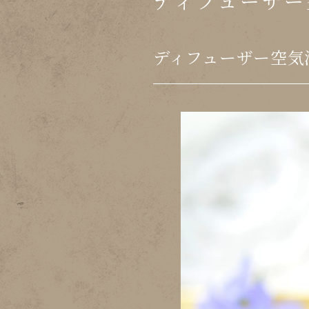
ディフューザー
ディフューザー空気