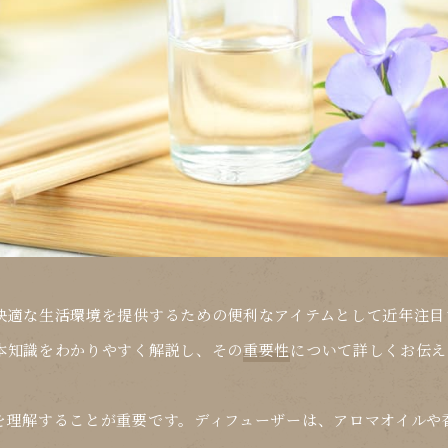
快適な生活環境を提供するための便利なアイテムとして近年注目
本知識
をわかりやすく解説し、その
重要性
について詳しくお伝え
を理解することが重要です。ディフューザーは、アロマオイルや