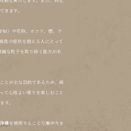
役割も果たします。また、特定
できます。
er（PM）や花粉、ホコリ、煙、ウ
喘息の症状を抱える人にとって
の微細な粒子を取り除く能力があ
ことが主な目的であるため、両
って心地よい香りを楽しむこと
ます。
浄機
を使用することで集中力を