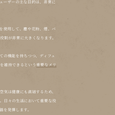
ューザーの主な目的は、非常に
を使用して、塵や花粉、煙、バ
役割が非常に大きくなります。
ての機能を持ちつつ、ディフュ
気を維持できるという
重要なメリ
空気は健康にも直結するため、
。日々の生活において
重要な役
価を発揮します。