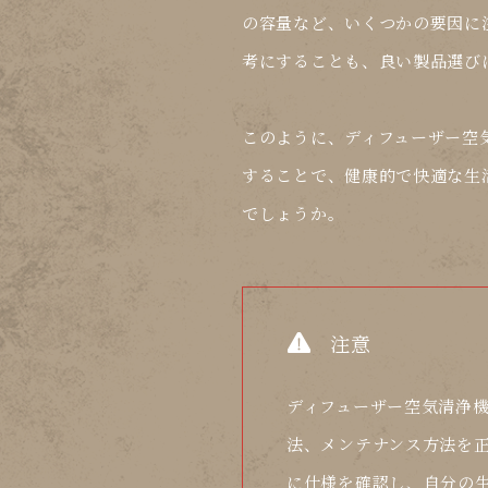
の容量など、いくつかの要因に
考にすることも、良い製品選び
このように、ディフューザー空
することで、健康的で快適な生
でしょうか。
注意
ディフューザー空気清浄
法、メンテナンス方法を
に仕様を確認し、自分の