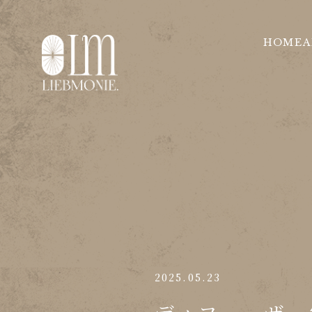
HOME
A
2025.05.23