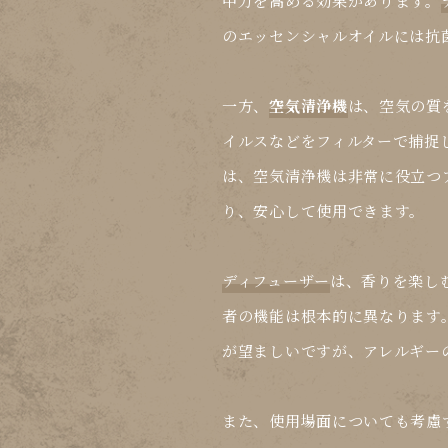
中力を高める効果があります。
のエッセンシャルオイルには抗
一方、
空気清浄機
は、空気の質を
イルスなどをフィルターで捕捉
は、
空気清浄機
は非常に役立つ
り、安心して使用できます。
ディフューザー
は、香りを楽し
者の機能は根本的に異なります
が望ましいですが、アレルギー
また、使用場面についても考慮