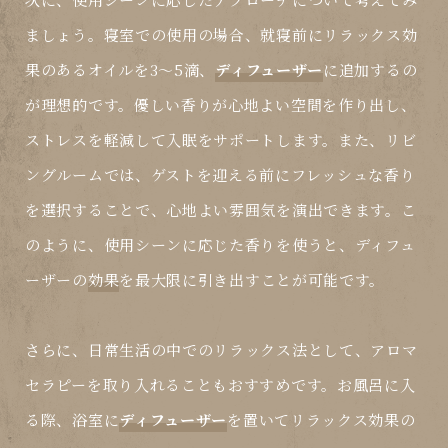
ましょう。寝室での使用の場合、就寝前にリラックス効
果のあるオイルを3〜5滴、
ディフューザー
に追加するの
が理想的です。優しい香りが心地よい空間を作り出し、
ストレスを軽減して入眠をサポートします。また、リビ
ングルームでは、ゲストを迎える前にフレッシュな香り
を選択することで、心地よい雰囲気を演出できます。こ
のように、使用シーンに応じた香りを使うと、
ディフュ
ーザー
の
効果
を最大限に引き出すことが可能です。
さらに、日常生活の中でのリラックス法として、アロマ
セラピーを取り入れることもおすすめです。お風呂に入
る際、浴室に
ディフューザー
を置いてリラックス効果の