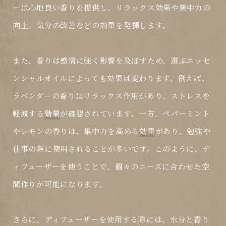
ーは心地良い香りを提供し、リラックス効果や集中力の
向上、気分の改善などの
効果
を発揮します。
また、香りは感情に強く影響を及ぼすため、選ぶエッセ
ンシャルオイルによっても
効果
は変わります。例えば、
ラベンダーの香りはリラックス作用があり、ストレスを
軽減する
効果
が確認されています。一方、ペパーミント
やレモンの香りは、集中力を高める
効果
があり、勉強や
仕事の際に使用されることが多いです。このように、デ
ィフューザーを使うことで、個々のニーズに合わせた空
間作りが可能になります。
さらに、ディフューザーを使用する際には、水分と香り