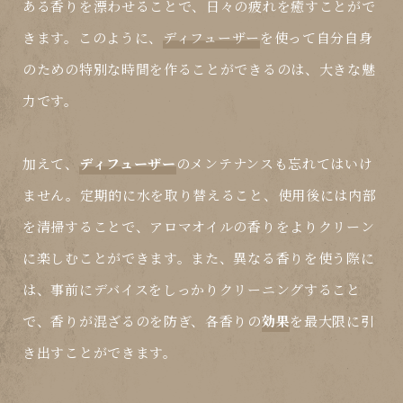
ある香りを漂わせることで、日々の疲れを癒すことがで
きます。このように、
ディフューザー
を使って自分自身
のための特別な時間を作ることができるのは、大きな魅
力です。
加えて、
ディフューザー
のメンテナンスも忘れてはいけ
ません。定期的に水を取り替えること、使用後には内部
を清掃することで、アロマオイルの香りをよりクリーン
に楽しむことができます。また、異なる香りを使う際に
は、事前にデバイスをしっかりクリーニングすること
で、香りが混ざるのを防ぎ、各香りの
効果
を最大限に引
き出すことができます。