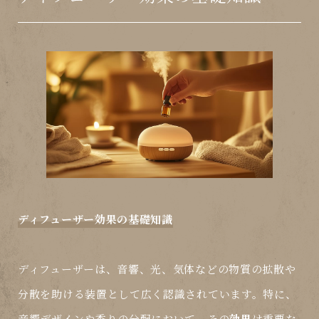
ディフューザー効果の基礎知識
ディフューザーは、音響、光、気体などの物質の拡散や
分散を助ける装置として広く認識されています。特に、
音響デザインや香りの分配において、その
効果
は重要な