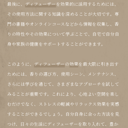
最後に、
ディフューザー
を効果的に活用するためには、
その使用方法に関する知識を深めることが大切です。専
門の書籍やオンラインコースなどから情報を収集し、香
りの特性やその
効果
について学ぶことで、自宅で自分自
身や家族の健康をサポートすることができます。
このように、
ディフューザー
の
効果
を最大限に引き出す
ためには、香りの選び方、使用シーン、メンテナンス、
さらには学びを通じて、さまざまなアプローチを試して
みることが重要です。これにより、心地よい空間を楽し
むだけでなく、ストレスの軽減やリラックス効果を実感
することができるでしょう。自分自身に合った方法を見
つけ、日々の生活に
ディフューザー
を取り入れて、豊か