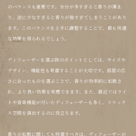
のバランスも重要です。水分が多すぎると香りが薄ま
り、逆に少なすぎると香りが強すぎてしまうことがあり
ます。このバランスを上手に調整することで、最も快適
な
効果
を得られるでしょう。
ディフューザーを選ぶ際のポイントとしては、サイズや
デザイン、機能性も考慮することが大切です。部屋の広
さに合ったものを選ぶことで、香りが効率的に拡散さ
れ、より良い
効果
を実感できます。また、最近ではライ
トや音楽機能が付いたディフューザーも多く、リラック
ス空間を演出するのに役立ちます。
香りの拡散に関しても特筆すべきは、ディフューザーが