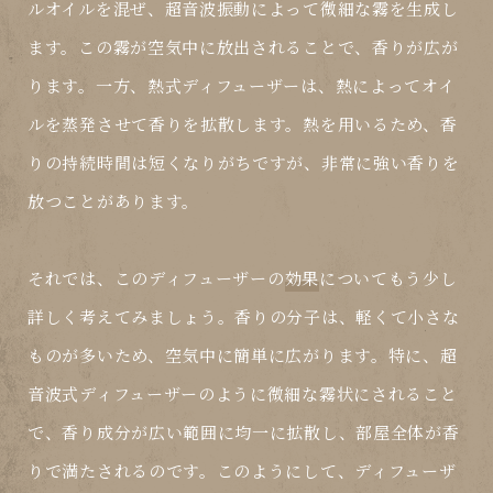
ルオイルを混ぜ、超音波振動によって微細な霧を生成し
ます。この霧が空気中に放出されることで、香りが広が
ります。一方、熱式ディフューザーは、熱によってオイ
ルを蒸発させて香りを拡散します。熱を用いるため、香
りの持続時間は短くなりがちですが、非常に強い香りを
放つことがあります。
それでは、このディフューザーの
効果
についてもう少し
詳しく考えてみましょう。香りの分子は、軽くて小さな
ものが多いため、空気中に簡単に広がります。特に、超
音波式ディフューザーのように微細な霧状にされること
で、香り成分が広い範囲に均一に拡散し、部屋全体が香
りで満たされるのです。このようにして、ディフューザ