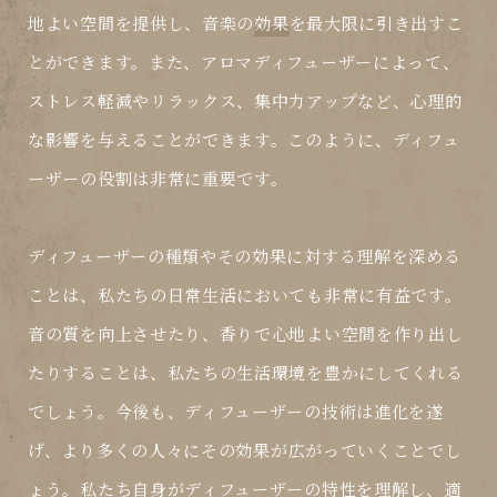
地よい空間を提供し、音楽の
効果
を最大限に引き出すこ
とができます。また、アロマディフューザーによって、
ストレス軽減やリラックス、集中力アップなど、心理的
な影響を与えることができます。このように、ディフュ
ーザーの役割は非常に重要です。
ディフューザーの種類やその効果に対する理解を深める
ことは、私たちの日常生活においても非常に有益です。
音の質を向上させたり、香りで心地よい空間を作り出し
たりすることは、私たちの生活環境を豊かにしてくれる
でしょう。今後も、ディフューザーの技術は進化を遂
げ、より多くの人々にその
効果
が広がっていくことでし
ょう。私たち自身がディフューザーの特性を理解し、適