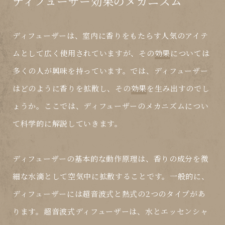
ディフューザー効果のメカニズム
ディフューザーは、室内に香りをもたらす人気のアイテ
ムとして広く使用されていますが、その
効果
については
多くの人が興味を持っています。では、ディフューザー
はどのように香りを拡散し、その
効果
を生み出すのでし
ょうか。ここでは、ディフューザーのメカニズムについ
て科学的に解説していきます。
ディフューザーの基本的な動作原理は、香りの成分を微
細な水滴として空気中に拡散することです。一般的に、
ディフューザーには超音波式と熱式の2つのタイプがあ
ります。超音波式ディフューザーは、水とエッセンシャ