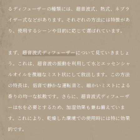
るディフューザーの種類には、超音波式、熱式、ネブラ
イザー式などがあります。それぞれの方法には特徴があ
り、使用するシーンや目的に応じて選ばれています。
まず、
超音波式ディフューザー
について見ていきましょ
う。これは、超音波の振動を利用して水とエッセンシャ
ルオイルを微細なミスト状にして放出します。この方法
の特長は、低音で静かな運転音と、細かいミストによる
香りの均一な拡散です。さらに、超音波式ディフューザ
ーは水を必要とするため、加湿効果も兼ね備えていま
す。これにより、乾燥した環境での使用時には特に効果
的です。