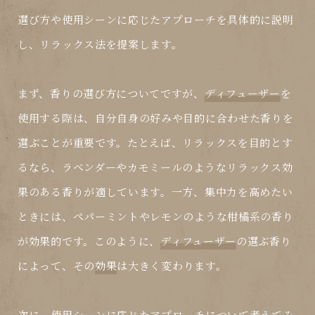
選び方や使用シーンに応じたアプローチを具体的に説明
し、リラックス法を提案します。
まず、香りの選び方についてですが、
ディフューザー
を
使用する際は、自分自身の好みや目的に合わせた香りを
選ぶことが重要です。たとえば、リラックスを目的とす
るなら、ラベンダーやカモミールのようなリラックス効
果のある香りが適しています。一方、集中力を高めたい
ときには、ペパーミントやレモンのような柑橘系の香り
が効果的です。このように、
ディフューザー
の選ぶ香り
によって、その
効果
は大きく変わります。
次に、使用シーンに応じたアプローチについて考えてみ