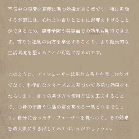
空気中の湿度を適度に保つ
効果
がある点です。特に乾燥
する季節には、心地よい香りとともに湿度を上げること
ができるため、風邪予防や美容面での
効果
も期待できま
す。香りと湿度の両方を享受することで、より健康的な
生活環境を整えることが可能になるのです。
このように、ディフューザーは単なる香りを楽しむだけ
でなく、科学的なメカニズムに基づいて多様な
効果
をも
たらします。香りの選び方や使用方法を工夫すること
で、心身の健康や生活の質を高める一助となるでしょ
う。自分に合ったディフューザーを見つけて、その
効果
を最大限に引き出してみてはいかがでしょうか。