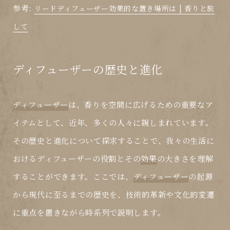
参考:
リードディフューザー効果的な置き場所は | 香りと旅
して
ディフューザーの歴史と進化
ディフューザー
は、香りを空間に広げるための重要なア
イテムとして、近年、多くの人々に親しまれています。
その歴史と進化について探求することで、我々の生活に
おける
ディフューザー
の役割とその
効果
の大きさを理解
することができます。ここでは、
ディフューザー
の起源
から現代に至るまでの歴史を、技術的革新や文化的変遷
に重点を置きながら時系列で説明します。