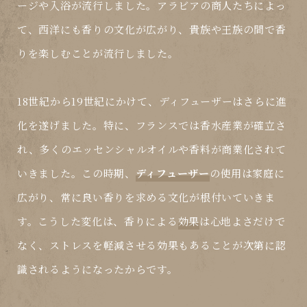
ージや入浴が流行しました。アラビアの商人たちによっ
て、西洋にも香りの文化が広がり、貴族や王族の間で香
りを楽しむことが流行しました。
18世紀から19世紀にかけて、
ディフューザー
はさらに進
化を遂げました。特に、フランスでは香水産業が確立さ
れ、多くのエッセンシャルオイルや香料が商業化されて
いきました。この時期、
ディフューザー
の使用は家庭に
広がり、常に良い香りを求める文化が根付いていきま
す。こうした変化は、香りによる
効果
は心地よさだけで
なく、ストレスを軽減させる効果もあることが次第に認
識されるようになったからです。