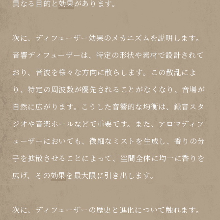
異なる目的と
効果
があります。
次に、ディフューザー効果のメカニズムを説明します。
音響ディフューザーは、特定の形状や素材で設計されて
おり、音波を様々な方向に散らします。この散乱によ
り、特定の周波数が優先されることがなくなり、音場が
自然に広がります。こうした音響的な均衡は、録音スタ
ジオや音楽ホールなどで重要です。また、アロマディフ
ューザーにおいても、微細なミストを生成し、香りの分
子を拡散させることによって、空間全体に均一に香りを
広げ、その
効果
を最大限に引き出します。
次に、ディフューザーの歴史と進化について触れます。