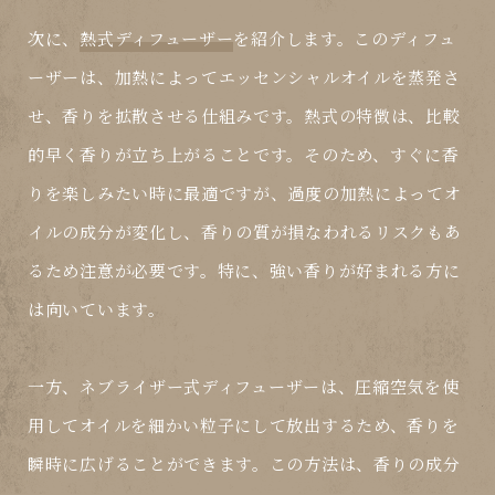
次に、
熱式ディフューザー
を紹介します。このディフュ
ーザーは、加熱によってエッセンシャルオイルを蒸発さ
せ、香りを拡散させる仕組みです。熱式の特徴は、比較
的早く香りが立ち上がることです。そのため、すぐに香
りを楽しみたい時に最適ですが、過度の加熱によってオ
イルの成分が変化し、香りの質が損なわれるリスクもあ
るため注意が必要です。特に、強い香りが好まれる方に
は向いています。
一方、
ネブライザー式ディフューザー
は、圧縮空気を使
用してオイルを細かい粒子にして放出するため、香りを
瞬時に広げることができます。この方法は、香りの成分