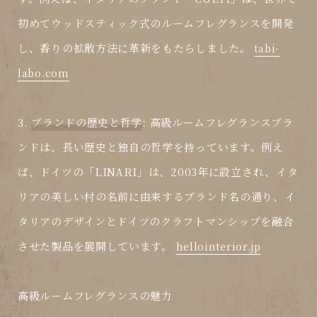
初めてウッドスティック式のルームフレグランスを開発
し、香りの拡散方法に革新をもたらしました。
tabi-
labo.com
3.
ブランドの歴史と哲学
: 高級ルームフレグランスブラ
ンドは、長い歴史と独自の哲学を持っています。例え
ば、ドイツの「LINARI」は、2003年に設立され、イタ
リアの美しい村の名前に由来するブランド名の通り、イ
タリアのデザインとドイツのクラフトマンシップを融合
させた製品を展開しています。
hellointerior.jp
高級ルームフレグランスの魅力