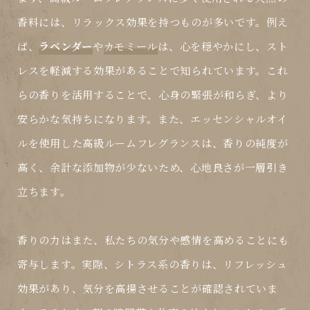
香料には、リラックス効果を持つものが多いです。例え
ば、
ラベンダー
や
カモミール
は、心を穏やかにし、スト
レスを軽減する効果があることで知られています。これ
らの香りを活用することで、心身の緊張が和らぎ、より
安らかな気持ちになります。また、エッセンシャルオイ
ルを使用した高級ルームフレグランスは、香りの純度が
高く、余計な添加物が少ないため、心地良さが一層引き
立ちます。
香りの力はまた、私たちの気分や感情を高めることにも
寄与します。実際、
シトラス系
の香りは、リフレッシュ
効果があり、気分を高揚させることが確認されていま