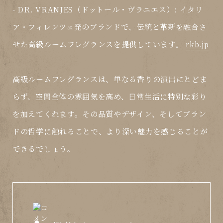
-
DR. VRANJES（ドットール・ヴラニエス）
: イタリ
ア・フィレンツェ発のブランドで、伝統と革新を融合さ
せた高級ルームフレグランスを提供しています。
rkb.jp
高級ルームフレグランスは、単なる香りの演出にとどま
らず、空間全体の雰囲気を高め、日常生活に特別な彩り
を加えてくれます。その品質やデザイン、そしてブラン
ドの哲学に触れることで、より深い魅力を感じることが
できるでしょう。