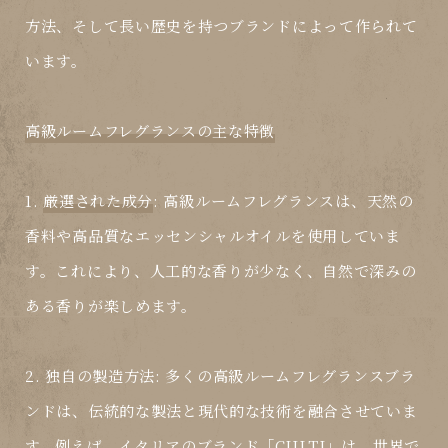
方法、そして長い歴史を持つブランドによって作られて
います。
高級ルームフレグランスの主な特徴
1.
厳選された成分
: 高級ルームフレグランスは、天然の
香料や高品質なエッセンシャルオイルを使用していま
す。これにより、人工的な香りが少なく、自然で深みの
ある香りが楽しめます。
2.
独自の製造方法
: 多くの高級ルームフレグランスブラ
ンドは、伝統的な製法と現代的な技術を融合させていま
す。例えば、イタリアのブランド「CULTI」は、世界で