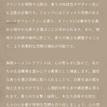
グランスを使用する際は、香りの持続性やデザイン性に
も注意が必要です。リビングにはリラックス効果のある
ローズ
やフルーティーな香り、オフィスには集中力を高
める穏やかな香りを選ぶことが求められます。また、使
用する時間や場所に応じて、香りの強さを調整すること
で、より効果的な空間の演出が可能です。
高級ルームフレグランスは、心の安らぎに加えて、私た
ちの生活環境を豊かにする要素として機能します。適切
な香りを選び空間に取り入れることで、日常生活の質を
向上させるだけでなく、心理的な安らぎや満足感も得ら
れます。香りの力を賢く活用し、あなた自身や大切な
人々の心を癒す特別な空間を作り出しましょう。心の安