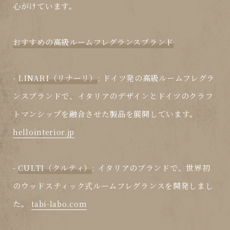
心がけています。
おすすめの高級ルームフレグランスブランド
-
LINARI（リナーリ）
: ドイツ発の高級ルームフレグラ
ンスブランドで、イタリアのデザインとドイツのクラフ
トマンシップを融合させた製品を展開しています。
hellointerior.jp
-
CULTI（クルティ）
: イタリアのブランドで、世界初
のウッドスティック式ルームフレグランスを開発しまし
た。
tabi-labo.com