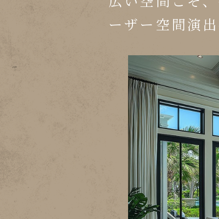
広い空間こそ、
ーザー空間演出