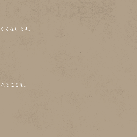
くくなります。
になることも。