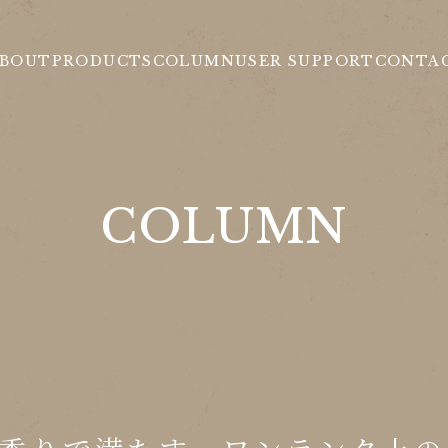
BOUT
PRODUCTS
COLUMN
USER SUPPORT
CONTA
COLUMN