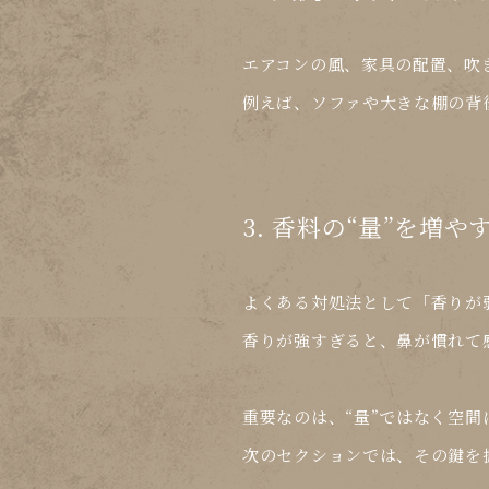
エアコンの風、家具の配置、吹
例えば、ソファや大きな棚の背
3. 香料の“量”を増
よくある対処法として「香りが
香りが強すぎると、
鼻が慣れて
重要なのは、“量”ではなく
空間
次のセクションでは、その鍵を