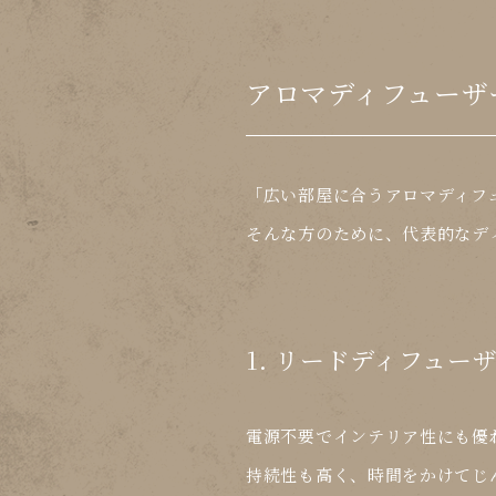
アロマディフューザ
「広い部屋に合うアロマディフ
そんな方のために、代表的なデ
1. リードディフュ
電源不要でインテリア性にも優
持続性も高く、
時間をかけてじ