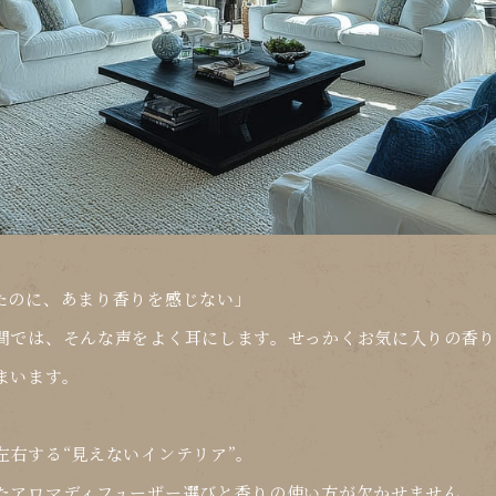
たのに、あまり香りを感じない」
間では、そんな声をよく耳にします。せっかくお気に入りの香
まいます。
左右する“見えないインテリア”
。
たアロマディフューザー選びと香りの使い方が欠かせません。