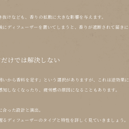
き抜けなども、香りの拡散に大きな影響を与えます。
後にディフューザーを置いてしまうと、香りが遮断されて届きに
やすだけでは解決しない
弱いから香料を足す」という選択がありますが、これは逆効果
感知しなくなったり、疲労感の原因になる
こともあります。
に合った設計と演出
。
握るディフューザーのタイプと特性を詳しく見ていきましょう。