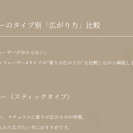
ーのタイプ別「広がり力」比較
ューザーが分からない」
ィフューザー4タイプの“香りの広がり力”を比較しながら解説し
ーザー（スティックタイプ）
れ、
ナチュラルに香りが広がる
のが特徴。
んわり広げたい方
におすすめです。