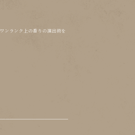
ワンランク上の香りの演出術
を