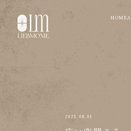
HOME
A
2025.08.01