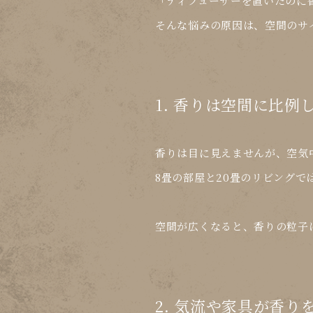
「ディフューザーを置いたのに
そんな悩みの原因は、
空間のサ
1. 香りは空間に比例
香りは目に見えませんが、空気
8畳の部屋と20畳のリビングで
空間が広くなると、香りの粒子
2. 気流や家具が香り