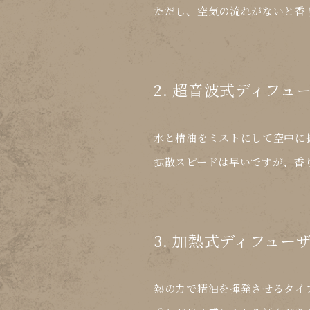
ただし、空気の流れがないと香
2. 超音波式ディフュ
水と精油をミストにして空中に
拡散スピードは早いですが、
香
3. 加熱式ディフュー
熱の力で精油を揮発させるタイ