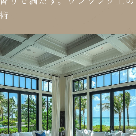
香りで満たす。ワンランク上の
術