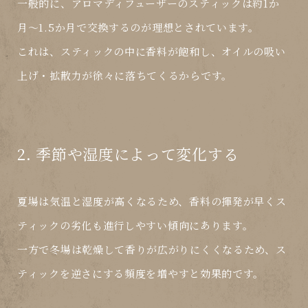
一般的に、アロマディフューザーのスティックは
約1か
月〜1.5か月
で交換するのが理想とされています。
これは、スティックの中に香料が飽和し、オイルの吸い
上げ・拡散力が徐々に落ちてくるからです。
2. 季節や湿度によって変化する
夏場は気温と湿度が高くなるため、
香料の揮発が早くス
ティックの劣化も進行しやすい
傾向にあります。
一方で冬場は乾燥して香りが広がりにくくなるため、
ス
ティックを逆さにする頻度
を増やすと効果的です。