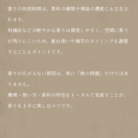
香りの持続時間は、
香料の種類や精油の濃度
にも左右さ
れます。
柑橘系などの軽やかな香りは揮発しやすく、空間に香り
が残りにくいため、
重ね使いや補充のタイミング
を調整
することもポイントです。
香りが広がらない原因は、単に「棒の問題」だけではあ
りません。
環境・使い方・香料の特性
をトータルで見直すことが、
香りを上手に楽しむコツです。