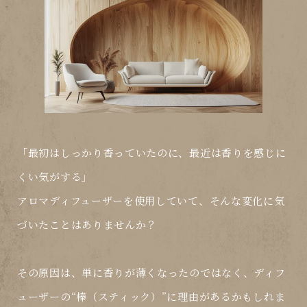
「最初はしっかり香っていたのに、最近は香りを感じに
くい気がする」
アロマディフューザーを使用していて、そんな変化に気
づいたことはありませんか？
その原因は、単に香りが薄くなったのではなく、
ディフ
ューザーの“棒（スティック）”に理由がある
かもしれま