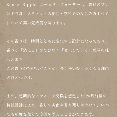
Sunset Ripples ルームディフューザーは、
香料のブレ
ンド設計・スティックの相性・空間でのなじみ方
すべて
において高い完成度を誇ります。
その香りは、時間とともに変化する設計になっており、
香りが「消える」のではなく「変化していく」
感覚を味
わえます。
この香りの“移ろい”こそが、長く使い続けたくなる理由
のひとつです。
また、
定期的なスティック交換を想定した1か月前後の
持続設計
により、香りの劣化や香り残りが少なく、いつ
でも新鮮な気分で空間を整えることができます。