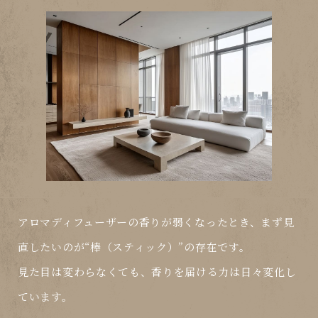
アロマディフューザーの香りが弱くなったとき、まず見
直したいのが“棒（スティック）”の存在です。
見た目は変わらなくても、香りを届ける力は日々変化し
ています。