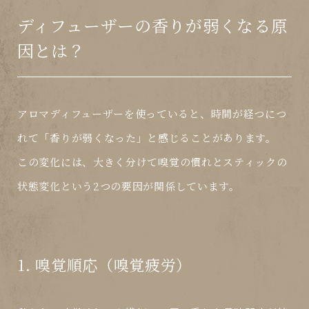
ディフューザーの香りが弱くなる原
因とは？
アロマディフューザーを使っていると、時間が経つにつ
れて「香りが弱くなった」と感じることがあります。
この変化には、大きく分けて
嗅覚の慣れ
と
スティックの
状態変化
という2つの要因が関係しています。
1. 嗅覚順応（嗅覚疲労）