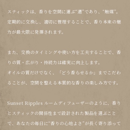
スティックは、香りを空間に運ぶ“道”であり、“触媒”。
定期的に交換し、適切に管理することで、
香り本来の魅
力が最大限に発揮されます
。
また、交換のタイミングや使い方を工夫することで、
香
りの質・広がり・持続力
は確実に向上します。
オイルの質だけでなく、
「どう香らせるか」までこだわ
ることが、空間を整える本質的な香りの楽しみ方
です。
Sunset Ripples ルームディフューザーのように、
香り
とスティックの関係性まで設計された製品
を選ぶこと
で、あなたの毎日に“香りの心地よさ”が長く寄り添って