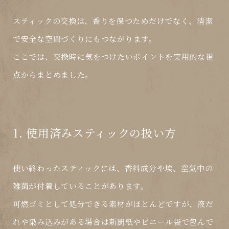
スティックの交換は、香りを保つためだけでなく、
清潔
で安全な空間づくり
にもつながります。
ここでは、交換時に気をつけたいポイントを実用的な視
点からまとめました。
1. 使用済みスティックの扱い方
使い終わったスティックには、香料成分や埃、空気中の
雑菌が付着していることがあります。
可燃ゴミとして処分できる素材がほとんど
ですが、液だ
れや染み込みがある場合は新聞紙やビニール袋で包んで