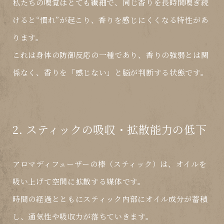
私たちの嗅覚はとても繊細で、
同じ香りを長時間嗅ぎ続
けると“慣れ”が起こり、香りを感じにくくなる
特性があ
ります。
これは身体の防御反応の一種であり、香りの強弱とは関
係なく、香りを「感じない」と脳が判断する状態です。
2. スティックの吸収・拡散能力の低下
アロマディフューザーの棒（スティック）は、オイルを
吸い上げて空間に拡散する媒体です。
時間の経過とともに
スティック内部にオイル成分が蓄積
し、通気性や吸収力が落ちていきます。