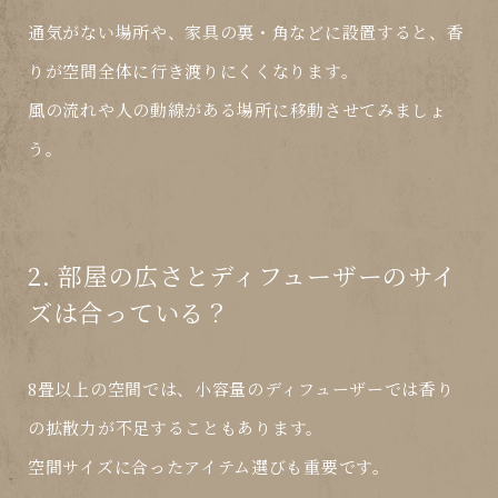
通気がない場所や、家具の裏・角などに設置すると、香
りが空間全体に行き渡りにくくなります。
風の流れや人の動線がある場所
に移動させてみましょ
う。
2. 部屋の広さとディフューザーのサイ
ズは合っている？
8畳以上の空間では、小容量のディフューザーでは
香り
の拡散力が不足
することもあります。
空間サイズに合ったアイテム選びも重要です。