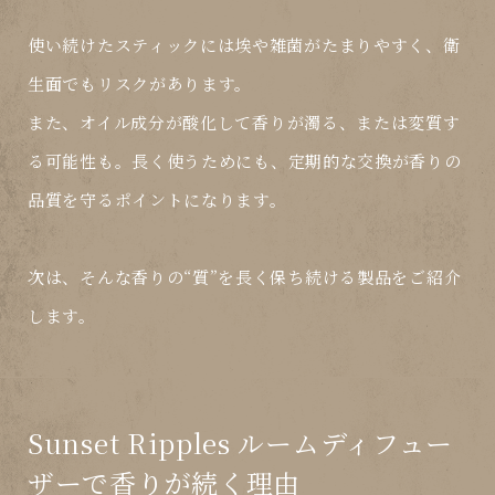
使い続けたスティックには埃や雑菌がたまりやすく、
衛
生面でもリスク
があります。
また、オイル成分が酸化して
香りが濁る、または変質す
る
可能性も。長く使うためにも、定期的な交換が香りの
品質を守るポイントになります。
次は、そんな香りの“質”を長く保ち続ける製品をご紹介
します。
Sunset Ripples ルームディフュー
ザーで香りが続く理由