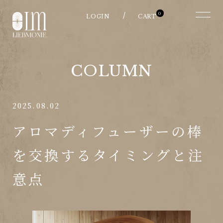
0
COLUMN
2025.08.02
アロマディフューザーの棒
を交換するタイミングと注
意点