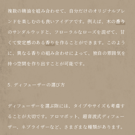
複数の精油を組み合わせて、自分だけのオリジナルブレ
ンドを楽しむのも良いアイデアです。例えば、木の
香り
のサンダルウッドと、フローラルなローズを混ぜて、甘
くて安定感のある
香り
を作ることができます。このよう
に、異なる
香り
の組み合わせによって、独自の雰囲気を
持つ空間を作り出すことが可能です。
5. ディフューザーの選び方
ディフューザーを選ぶ際には、タイプやサイズも考慮す
ることが大切です。アロマポット、超音波式ディフュー
ザー、ネブライザーなど、さまざまな種類があります。