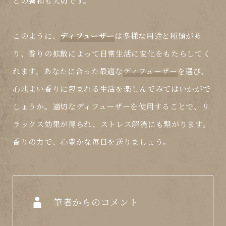
との調和も大切です。
このように、
ディフューザー
は多様な用途と種類があ
り、香りの拡散によって日常生活に変化をもたらしてく
れます。あなたに合った最適な
ディフューザー
を選び、
心地よい
香り
に包まれる生活を楽しんでみてはいかがで
しょうか。適切なディフューザーを使用することで、リ
ラックス効果が得られ、ストレス解消にも繋がります。
香りの力で、心豊かな毎日を送りましょう。
筆者からのコメント