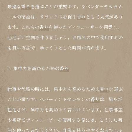
最適な
香り
を選ぶことが重要です。ラベンダーやカモミ
ールの精油は、リラックスを促す
香り
として人気があり
ます。これらの
香り
を使ったディフューザーを用意し、
心地よい空間を作りましょう。お風呂の中で使用するの
も良い方法で、ゆっくりとした時間が流れます。
2. 集中力を高めるための
香り
仕事や勉強の時には、集中力を高めるための
香り
を選ぶ
ことが鍵です。ペパーミントやレモンの
香り
は、脳を活
性化させ、集中力を高めると言われています。仕事部屋
や書斎でディフューザーを使用する際には、こうした精
油を使ってみてください。作業が捗りやすくなるでしょ