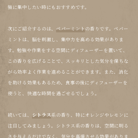
強に集中したい時にもおすすめです。
次にご紹介するのは、
ペパーミント
の香りです。ペパー
ミントは、脳を刺激し、集中力を高める効果がありま
す。勉強や作業をする空間にディフューザーを置いて、
この香りを広げることで、スッキリとした気分を保ちな
がら効率よく作業を進めることができます。また、消化
を助ける効果もあるため、食事の後にディフューザーを
使うと、快適な時間を過ごせるでしょう。
続いては、
シトラス
系の香り、特にオレンジやレモンに
注目してみましょう。シトラス系の香りは、空間に明る
さを与えるだけでなく、気分を高揚させる効果がありま