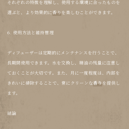
それぞれの特徴を理解し、使用する環境に合ったものを
選ぶと、より効果的に
香り
を楽しむことができます。
6. 使用方法と維持管理
ディフューザーは定期的にメンテナンスを行うことで、
長期間使用できます。水を交換し、精油の残量に注意し
ておくことが大切です。また、月に一度程度は、内部を
きれいに掃除することで、常にクリーンな
香り
を提供し
ます。
結論