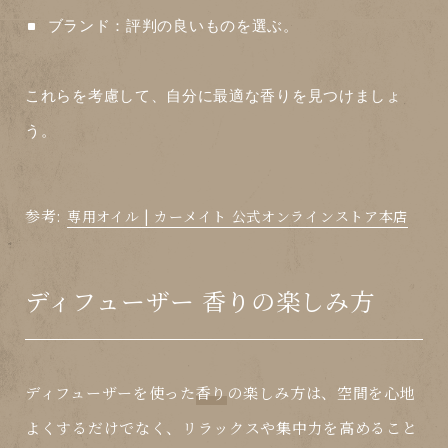
ブランド
：評判の良いものを選ぶ。
これらを考慮して、自分に最適な香りを見つけましょ
う。
参考:
専用オイル | カーメイト 公式オンラインストア本店
ディフューザー 香りの楽しみ方
ディフューザーを使った
香り
の楽しみ方は、空間を心地
よくするだけでなく、リラックスや集中力を高めること