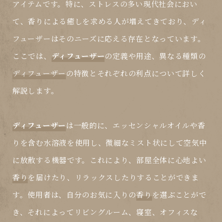
アイテムです。特に、ストレスの多い現代社会におい
て、香りによる癒しを求める人が増えてきており、ディ
フューザーはそのニーズに応える存在となっています。
ここでは、
ディフューザー
の定義や用途、異なる種類の
ディフューザー
の特徴とそれぞれの利点について詳しく
解説します。
ディフューザー
は一般的に、エッセンシャルオイルや香
りを含む水溶液を使用し、微細なミスト状にして空気中
に放散する機器です。これにより、部屋全体に心地よい
香り
を届けたり、リラックスしたりすることができま
す。使用者は、自分のお気に入りの
香り
を選ぶことがで
き、それによってリビングルーム、寝室、オフィスな