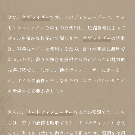
次に、
ネブライザー
です。このディフューザーは、エッ
センシャルオイルそのものを使用し、圧縮空気によって
オイルを微細な粒子に分解します。
ネブライザー
の特徴
は、純粋なオイルを使用するため、香りが非常に濃厚で
ある点です。香りの強さを重視する方にとっては魅力的
な選択肢です。しかし、他のディフューザーに比べる
と、オイルの消費が早くなるため、コストがかかること
も考慮する必要があります。
さらに、
リードディフューザー
も人気の種類です。こち
らは、香りの液体を吸収するリード（スティック）を使
って、香りを自然に拡散させる仕組みです。電源を使用