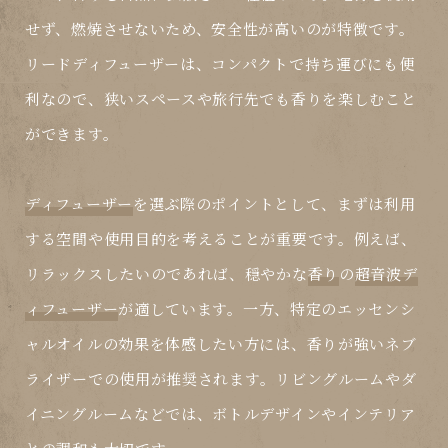
せず、燃焼させないため、安全性が高いのが特徴です。
リードディフューザーは、コンパクトで持ち運びにも便
利なので、狭いスペースや旅行先でも香りを楽しむこと
ができます。
ディフューザー
を選ぶ際のポイントとして、まずは利用
する空間や使用目的を考えることが重要です。例えば、
リラックスしたいのであれば、穏やかな
香り
の
超音波デ
ィフューザー
が適しています。一方、特定のエッセンシ
ャルオイルの効果を体感したい方には、香りが強い
ネブ
ライザー
での使用が推奨されます。リビングルームやダ
イニングルームなどでは、ボトルデザインやインテリア