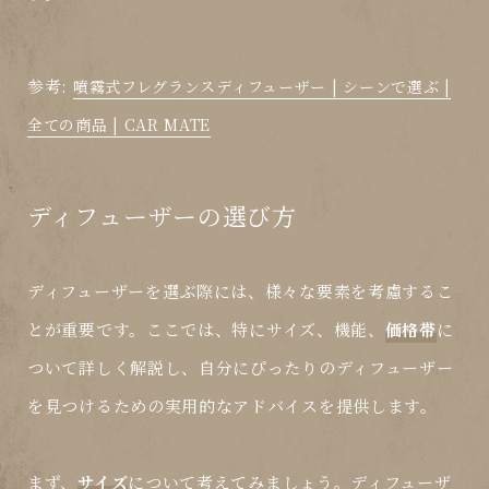
参考:
噴霧式フレグランスディフューザー | シーンで選ぶ |
全ての商品 | CAR MATE
ディフューザーの選び方
ディフューザーを選ぶ際には、様々な要素を考慮するこ
とが重要です。ここでは、特に
サイズ
、
機能
、
価格帯
に
ついて詳しく解説し、自分にぴったりのディフューザー
を見つけるための実用的なアドバイスを提供します。
まず、
サイズ
について考えてみましょう。ディフューザ