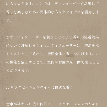
にも役立ちます。ここでは、ディフューザーを活用して
香り
を楽しむための具体的な方法とアイデアを紹介しま
す。
まず、ディフューザーを使うことによる
香り
の浸透効果
について理解しましょう。ディフューザーは、精油を水
やミストとして放出し、空間全体に
香り
を広げます。こ
の機能を活かすことで、室内の雰囲気を一瞬で変えるこ
とができます。
1. リラクゼーションタイムに最適な
香り
仕事が終わった後や休日に、リラクゼーションのために