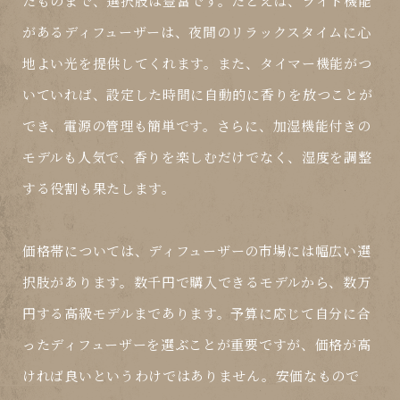
たものまで、選択肢は豊富です。たとえば、ライト機能
があるディフューザーは、夜間のリラックスタイムに心
地よい光を提供してくれます。また、タイマー機能がつ
いていれば、設定した時間に自動的に香りを放つことが
でき、電源の管理も簡単です。さらに、加湿機能付きの
モデルも人気で、香りを楽しむだけでなく、湿度を調整
する役割も果たします。
価格帯
については、ディフューザーの市場には幅広い選
択肢があります。数千円で購入できるモデルから、数万
円する高級モデルまであります。予算に応じて自分に合
ったディフューザーを選ぶことが重要ですが、価格が高
ければ良いというわけではありません。安価なもので