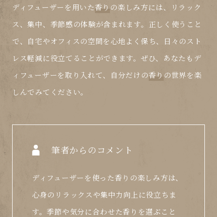
ディフューザーを用いた
香り
の楽しみ方には、リラック
ス、集中、季節感の体験が含まれます。正しく使うこと
で、自宅やオフィスの空間を心地よく保ち、日々のスト
レス軽減に役立てることができます。ぜひ、あなたもデ
ィフューザーを取り入れて、自分だけの
香り
の世界を楽
しんでみてください。
筆者からのコメント
ディフューザーを使った香りの楽しみ方は、
心身のリラックスや集中力向上に役立ちま
す。季節や気分に合わせた香りを選ぶこと