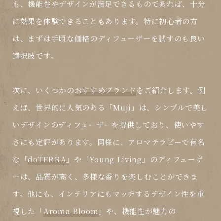
も、機能性やデザインが満足できるものであれば、十分
に効果を体験できることもあります。特に初心者の方
は、まずは手頃な価格のディフューザーを試すのも良い
選択肢です。
次に、いくつかの
おすすめブランド
をご紹介します。例
えば、世界的に人気のある「
Muji
」は、シンプルで美し
いデザインのディフューザーを提供しており、使いやす
さにも定評があります。同様に、アロマテラピーで有名
な「
doTERRA
」や「
Young Living
」のディフューザ
ーは、品質が高く、多様な香りを楽しむことができま
す。他にも、インテリアにもマッチするデザイン性を重
視した「
Aroma Bloom
」や、機能性が魅力の