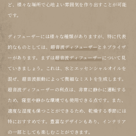
ど、様々な場所で心地よい雰囲気を作り出すことが可能
です。
ディフューザーには様々な種類がありますが、特に代表
的なものとしては、
超音波ディフューザー
と
ネブライザ
ー
があります。まずは
超音波ディフューザー
について見
ていきましょう。これは、水とエッセンシャルオイルを
混ぜ、超音波振動によって微細なミストを生成します。
超音波ディフューザー
の利点は、非常に静かに運転する
ため、寝室や静かな環境でも使用できる点です。また、
適度な湿度も保つことができるため、乾燥する季節には
特におすすめです。豊富なデザインもあり、インテリア
の一部としても楽しむことができます。