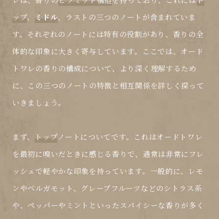
ップ
、
ミドル
、
ラスト
の三つのノートが含まれていま
す。それぞれのノートには特有の役割があり、香りの全
体的な印象に大きく寄与しています。ここでは、オード
トワレの香りの構成について、より深く理解するため
に、この三つのノートの特徴と相互関係を詳しく探って
いきましょう。
まず、
トップ
ノートについてです。これはオードトワレ
を最初に嗅いだときに感じる香りで、通常は非常にフレ
ッシュで軽やかな印象を持っています。一般的に、レモ
ンやベルガモット、グレープフルーツなどのシトラス系
や、ペッパーやミントといったスパイシーな香りが多く