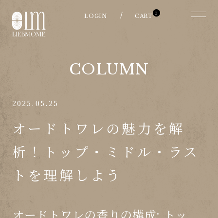
0
COLUMN
2025.05.25
オードトワレの魅力を解
析！トップ・ミドル・ラス
トを理解しよう
オードトワレの香りの構成: トッ