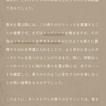
できるでしょう。
香水を選ぶ際には、この香りのピラミッドを意識するこ
とが重要です。まずは
トップノート
を嗅ぎますが、その
後の
ミドルノート
や
ラストノート
がどのような香りに展
開するのかを考慮に入れることで、より自分に合ったオ
ードトワレを見つけることができます。特に、特別なシ
ーンやイベントに向けた香りを選ぶ際には、全てのノー
トを確認して、香りがどのように変化するかを楽しむこ
とが良い結果をもたらすでしょう。
このように、オードトワレの香りのピラミッドは、香水