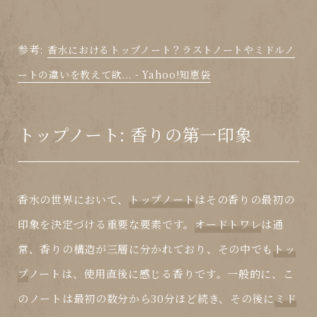
参考:
香水におけるトップノート？ラストノートやミドルノ
ートの違いを教えて欲... - Yahoo!知恵袋
トップノート: 香りの第一印象
香水の世界において、
トップノート
はその香りの最初の
印象を決定づける重要な要素です。
オードトワレ
は通
常、香りの構造が三層に分かれており、その中でも
トッ
プ
ノートは、使用直後に感じる香りです。一般的に、こ
のノートは最初の数分から30分ほど続き、その後に
ミド