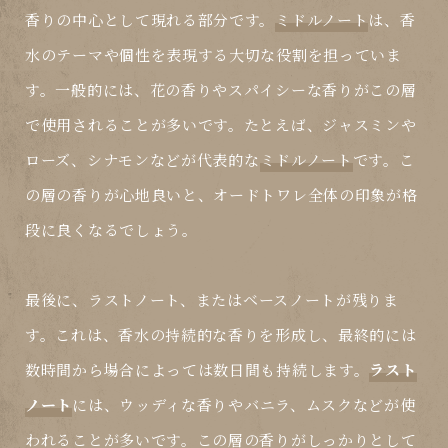
香りの中心として現れる部分です。
ミドルノート
は、香
水のテーマや個性を表現する大切な役割を担っていま
す。一般的には、花の香りやスパイシーな香りがこの層
で使用されることが多いです。たとえば、ジャスミンや
ローズ、シナモンなどが代表的な
ミドルノート
です。こ
の層の香りが心地良いと、オードトワレ全体の印象が格
段に良くなるでしょう。
最後に、
ラストノート
、またはベースノートが残りま
す。これは、香水の持続的な香りを形成し、最終的には
数時間から場合によっては数日間も持続します。
ラスト
ノート
には、ウッディな香りやバニラ、ムスクなどが使
われることが多いです。この層の香りがしっかりとして