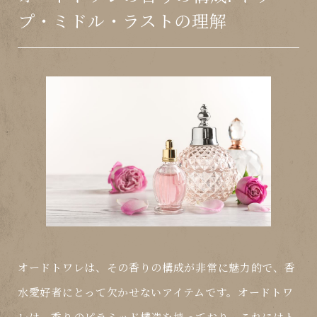
プ・ミドル・ラストの理解
オードトワレは、その香りの構成が非常に魅力的で、香
水愛好者にとって欠かせないアイテムです。オードトワ
レは、香りの
ピラミッド構造
を持っており、これには
ト