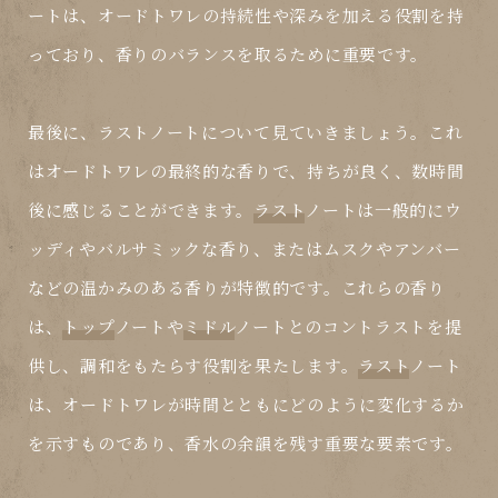
ートは、オードトワレの持続性や深みを加える役割を持
っており、香りのバランスを取るために重要です。
最後に、
ラスト
ノートについて見ていきましょう。これ
はオードトワレの最終的な香りで、持ちが良く、数時間
後に感じることができます。
ラスト
ノートは一般的にウ
ッディやバルサミックな香り、またはムスクやアンバー
などの温かみのある香りが特徴的です。これらの香り
は、
トップ
ノートや
ミドル
ノートとのコントラストを提
供し、調和をもたらす役割を果たします。
ラスト
ノート
は、オードトワレが時間とともにどのように変化するか
を示すものであり、香水の余韻を残す重要な要素です。