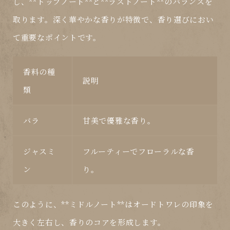
し、**トップノート**と**ラストノート**のバランスを
取ります。深く華やかな香りが特徴で、香り選びにおい
て重要なポイントです。
香料の種
説明
類
バラ
甘美で優雅な香り。
ジャスミ
フルーティーでフローラルな香
ン
り。
このように、**ミドルノート**はオードトワレの印象を
大きく左右し、香りのコアを形成します。