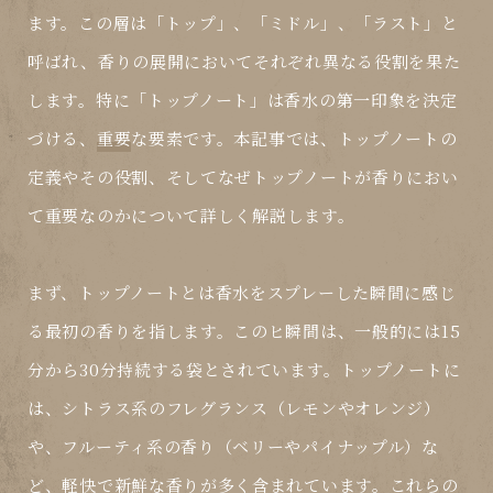
ます。この層は「トップ」、「ミドル」、「ラスト」と
呼ばれ、香りの展開においてそれぞれ異なる役割を果た
します。特に「トップノート」は香水の第一印象を決定
づける、
重要
な要素です。本記事では、トップノートの
定義やその役割、そしてなぜトップノートが香りにおい
て
重要
なのかについて詳しく解説します。
まず、トップノートとは香水をスプレーした瞬間に感じ
る最初の香りを指します。このヒ瞬間は、一般的には15
分から30分持続する袋とされています。トップノートに
は、シトラス系のフレグランス（レモンやオレンジ）
や、フルーティ系の香り（ベリーやパイナップル）な
ど、軽快で新鮮な香りが多く含まれています。これらの