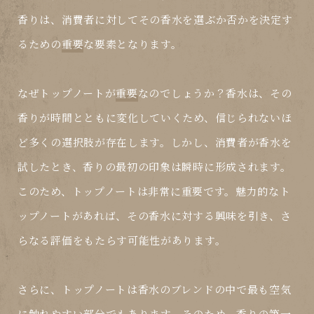
香りは、消費者に対してその香水を選ぶか否かを決定す
るための
重要
な要素となります。
なぜトップノートが
重要
なのでしょうか？香水は、その
香りが時間とともに変化していくため、信じられないほ
ど多くの選択肢が存在します。しかし、消費者が香水を
試したとき、香りの最初の印象は瞬時に形成されます。
このため、トップノートは非常に
重要
です。魅力的なト
ップノートがあれば、その香水に対する興味を引き、さ
らなる評価をもたらす可能性があります。
さらに、トップノートは香水のブレンドの中で最も空気
に触れやすい部分でもあります。そのため、香りの第一