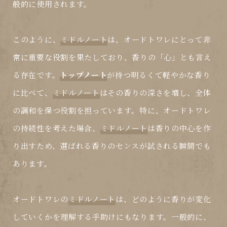
般的に使用されます。
このように、
ミドルノート
は、オードトワレにとって非
常に重要な役割を果たしており、香りの「心」とも言え
る存在です。
トップノート
が持つ明るくて軽やかな香り
に比べて、
ミドルノート
はその香りの深さを増し、全体
の調和を保つ役割を担っています。特に、オードトワレ
の持続性を考えた場合、
ミドルノート
は香りの中心を作
り出すため、選ばれる香りのセンスが試される瞬間でも
あります。
オードトワレの
ミドルノート
は、どのように香りが変化
していくかを理解する手助けにもなります。一般的に、