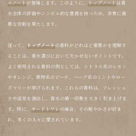
ルノート
が登場します。このように、
トップノート
は香
水全体の評価やシンボル的な意義を持つため、非常に重
要な役割を果たします。
従って、
トップノート
の香料がどれほど重要かを理解す
ることは、香水選びにおいて欠かせないポイントです。
よく使用される香料の例としては、シトラス系のレモン
やオレンジ、果物系のピーチ、ハーブ系のミントやロー
ズマリーが挙げられます。これらの香料は、フレッシュ
さや活気を演出し、香水の第一印象を大きく引き上げま
す。特に、
オードトワレ
の場合、その軽やかさが好ま
れ、多くの人々に愛されています。