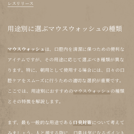
レスリリース
用途別に選ぶマウスウォッシュの種類
マウスウォッシュ
は、口腔内を清潔に保つための便利な
アイテムですが、その用途に応じて選ぶべき種類が異な
ります。特に、
朝用
として使用する場合には、日々の口
腔ケアをスムーズに行うための適切な選択が重要です。
ここでは、用途別におすすめの
マウスウォッシュ
の種類
とその特徴を解説します。
まず、最も一般的な用途である
口臭対策
について考えて
みましょう。人と接する際に、口臭は気になるポイント