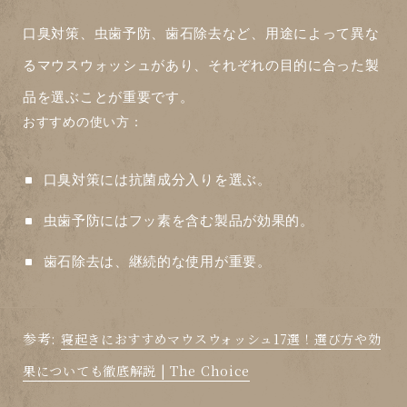
口臭対策、虫歯予防、歯石除去など、用途によって異な
る
マウスウォッシュ
があり、それぞれの目的に合った製
品を選ぶことが重要です。
おすすめの使い方：
口臭対策には抗菌成分入りを選ぶ。
虫歯予防にはフッ素を含む製品が効果的。
歯石除去は、継続的な使用が重要。
参考:
寝起きにおすすめマウスウォッシュ17選！選び方や効
果についても徹底解説 | The Choice