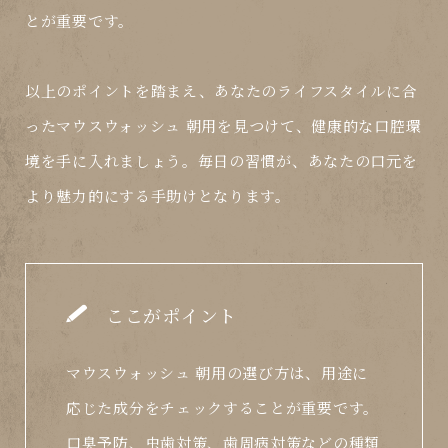
とが重要です。
以上のポイントを踏まえ、あなたのライフスタイルに合
った
マウスウォッシュ 朝用
を見つけて、健康的な口腔環
境を手に入れましょう。毎日の習慣が、あなたの口元を
より魅力的にする手助けとなります。
ここがポイント
マウスウォッシュ 朝用の選び方は、用途に
応じた成分をチェックすることが重要です。
口臭予防、虫歯対策、歯周病対策などの種類