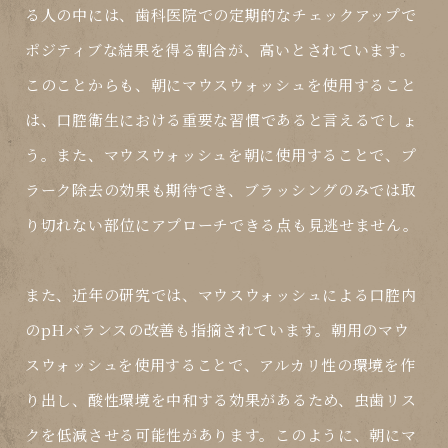
る人の中には、歯科医院での定期的なチェックアップで
ポジティブな結果を得る割合が、高いとされています。
このことからも、朝にマウスウォッシュを使用すること
は、口腔衛生における
重要
な習慣であると言えるでしょ
う。また、マウスウォッシュを朝に使用することで、プ
ラーク除去の効果も期待でき、ブラッシングのみでは取
り切れない部位にアプローチできる点も見逃せません。
また、近年の研究では、マウスウォッシュによる口腔内
のpHバランスの改善も指摘されています。朝用のマウ
スウォッシュを使用することで、アルカリ性の環境を作
り出し、酸性環境を中和する効果があるため、虫歯リス
クを低減させる可能性があります。このように、朝にマ