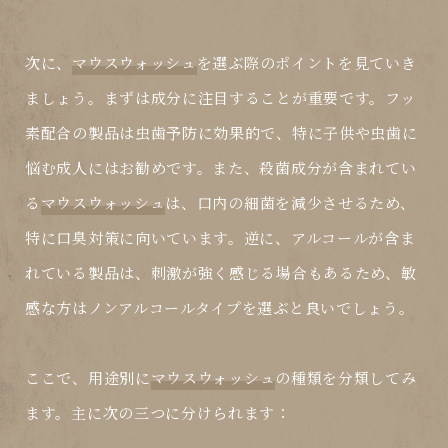
次に、
マウスウォッシュ
を選ぶ際のポイントを見ていき
ましょう。まずは成分に注目することが重要です。フッ
素配合の製品は虫歯予防に効果的で、特に子供や虫歯に
悩む成人にはお勧めです。また、殺菌成分が含まれてい
る
マウスウォッシュ
は、口内の細菌を減少させるため、
特に口臭対策に向いています。逆に、アルコールが含ま
れている製品は、刺激が強く感じる場合もあるため、敏
感な方はノンアルコールタイプを選ぶと良いでしょう。
ここで、用途別に
マウスウォッシュ
の種類を分類してみ
ます。主に次の三つに分けられます：