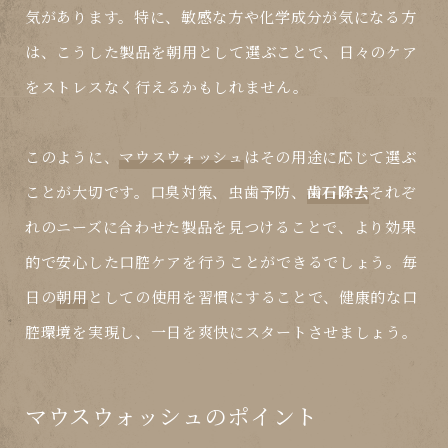
気があります。特に、敏感な方や化学成分が気になる方
は、こうした製品を
朝用
として選ぶことで、日々のケア
をストレスなく行えるかもしれません。
このように、
マウスウォッシュ
はその用途に応じて選ぶ
ことが大切です。
口臭対策
、
虫歯予防
、
歯石除去
それぞ
れのニーズに合わせた製品を見つけることで、より効果
的で安心した口腔ケアを行うことができるでしょう。毎
日の
朝用
としての使用を習慣にすることで、健康的な口
腔環境を実現し、一日を爽快にスタートさせましょう。
マウスウォッシュのポイント