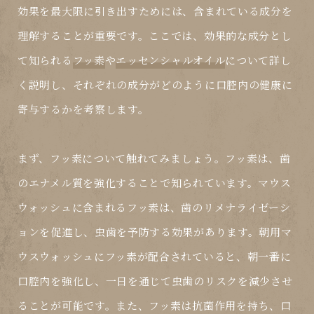
効果を最大限に引き出すためには、含まれている成分を
理解することが重要です。ここでは、効果的な成分とし
て知られる
フッ素
や
エッセンシャルオイル
について詳し
く説明し、それぞれの成分がどのように口腔内の健康に
寄与するかを考察します。
まず、
フッ素
について触れてみましょう。フッ素は、歯
のエナメル質を強化することで知られています。マウス
ウォッシュに含まれるフッ素は、歯のリメナライゼーシ
ョンを促進し、虫歯を予防する効果があります。朝用マ
ウスウォッシュにフッ素が配合されていると、朝一番に
口腔内を強化し、一日を通じて虫歯のリスクを減少させ
ることが可能です。また、フッ素は抗菌作用を持ち、口