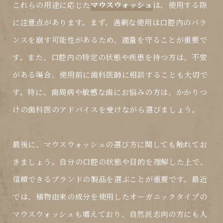
これらの用途に応じた
マウスウォッシュ
は、使用する際
に注意点があります。まず、過剰な使用は口腔内のバラ
ンスを崩す可能性があるため、適量を守ることが重要で
す。また、口腔内の特定の状態や疾患を持つ方は、不安
がある場合、使用前に歯科医師に相談することも大切で
す。特に、歯周病や敏感な歯にお悩みの方は、かかりつ
けの歯科医のアドバイスを受けながら選びましょう。
最後に、
マウスウォッシュ
の選び方に関しても触れてお
きましょう。自分の口腔の状態や目的を理解した上で、
信頼できるブランドの製品を選ぶことが重要です。最近
では、植物由来の成分を使用したオーガニックタイプの
マウスウォッシュ
も増えており、自然派志向の方にも人