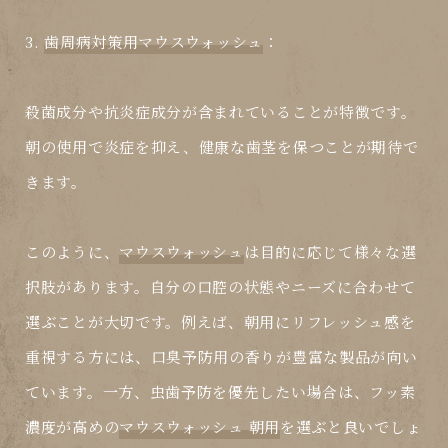
3.
歯周病対策用マウスウォッシュ
：
殺菌成分や抗炎症成分が含まれていることが特徴です。
朝の使用で炎症を抑え、健康な歯茎を保つことが期待で
きます。
このように、
マウスウォッシュ
は目的に応じて様々な選
択肢があります。自分の口腔の状態やニーズに合わせて
選ぶことが大切です。例えば、朝用にリフレッシュ感を
重視する方には、口臭予防用の香りが豊富な製品が向い
ています。一方、虫歯予防を優先したい場合は、フッ素
濃度が高めの
マウスウォッシュ 朝用
を選ぶと良いでしょ