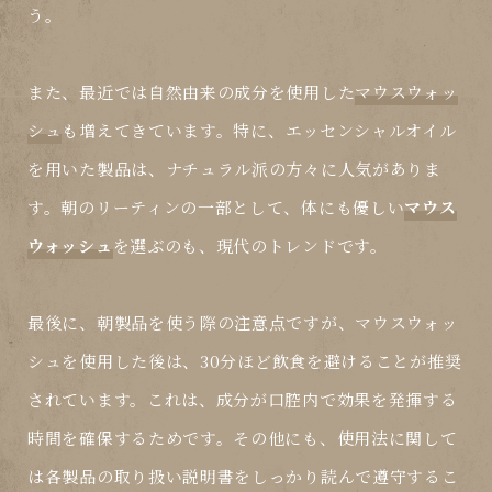
う。
また、最近では自然由来の成分を使用した
マウスウォッ
シュ
も増えてきています。特に、エッセンシャルオイル
を用いた製品は、ナチュラル派の方々に人気がありま
す。朝のリーティンの一部として、体にも優しい
マウス
ウォッシュ
を選ぶのも、現代のトレンドです。
最後に、朝製品を使う際の注意点ですが、
マウスウォッ
シュ
を使用した後は、30分ほど飲食を避けることが推奨
されています。これは、成分が口腔内で効果を発揮する
時間を確保するためです。その他にも、使用法に関して
は各製品の取り扱い説明書をしっかり読んで遵守するこ