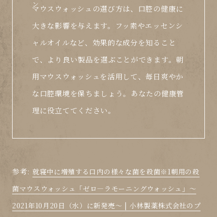
マウスウォッシュの選び方は、口腔の健康に
大きな影響を与えます。フッ素やエッセンシ
ャルオイルなど、効果的な成分を知ること
で、より良い製品を選ぶことができます。朝
用マウスウォッシュを活用して、毎日爽やか
な口腔環境を保ちましょう。あなたの健康管
理に役立ててください。
参考:
就寝中に増殖する口内の様々な菌を殺菌※1朝用の殺
菌マウスウォッシュ「ゼロ―ラモーニングウォッシュ」～
2021年10月20日（水）に新発売～ | 小林製薬株式会社のプ