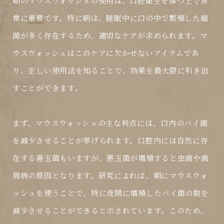
朝のマウスウォッシュの使用は、口腔衛生を保つ上で非
常に
重要
です。特に朝は、睡眠中に口の中で繁殖した細
菌が多く存在するため、適切なケアが求められます。マ
ウスウォッシュはこのケアに欠かせないアイテムであ
り、正しい使用法を知ることで、効果を最大限に引き出
すことができます。
まず、マウスウォッシュの主な利点には、口内のバイ菌
を減少させることが挙げられます。口腔内には自然に存
在する善玉菌もいますが、悪玉菌が増殖すると虫歯や歯
周病の原因となります。研究によれば、朝にマウスウォ
ッシュを使うことで、特に夜間に増殖したバイ菌の数を
減少させることができると示されています。このため、