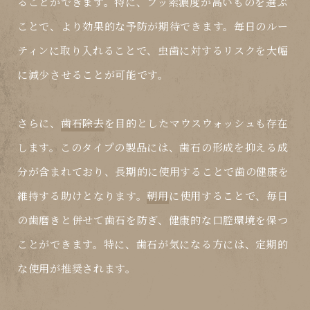
ることができます。特に、フッ素濃度が高いものを選ぶ
ことで、より効果的な予防が期待できます。毎日のルー
ティンに取り入れることで、虫歯に対するリスクを大幅
に減少させることが可能です。
さらに、
歯石除去
を目的とした
マウスウォッシュ
も存在
します。このタイプの製品には、歯石の形成を抑える成
分が含まれており、長期的に使用することで歯の健康を
維持する助けとなります。
朝用
に使用することで、毎日
の歯磨きと併せて歯石を防ぎ、健康的な口腔環境を保つ
ことができます。特に、歯石が気になる方には、定期的
な使用が推奨されます。