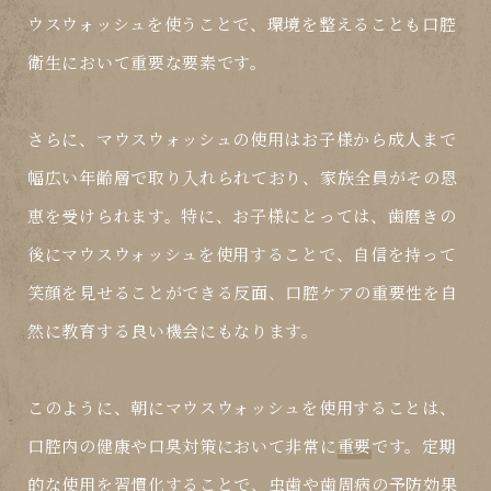
ウスウォッシュを使うことで、環境を整えることも口腔
衛生において
重要
な要素です。
さらに、マウスウォッシュの使用はお子様から成人まで
幅広い年齢層で取り入れられており、家族全員がその恩
恵を受けられます。特に、お子様にとっては、歯磨きの
後にマウスウォッシュを使用することで、自信を持って
笑顔を見せることができる反面、口腔ケアの
重要
性を自
然に教育する良い機会にもなります。
このように、朝にマウスウォッシュを使用することは、
口腔内の健康や口臭対策において非常に
重要
です。定期
的な使用を習慣化することで、虫歯や歯周病の予防効果