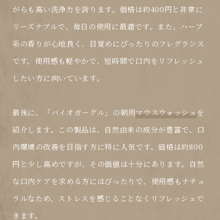
がらも高い洗浄力を誇ります。価格は約400円と非常に
リーズナブルで、毎日の使用に最適です。また、ハーブ
系の香りが心地良く、目覚めにぴったりのフレグランス
です。使用感も軽やかで、短時間で口内をリフレッシュ
したい方に向いています。
最後に、「
バイオガーグル
」の朝用
マウスウォッシュ
を
紹介します。この製品は、自然由来の成分が豊富で、口
内環境の改善を目指す方に特に人気です。価格は約800
円と少し高めですが、その価値は十分にあります。自然
な口内ケアを求める方にはぴったりで、使用感もナチュ
ラルなため、ストレスを感じることなくリフレッシュで
きます。