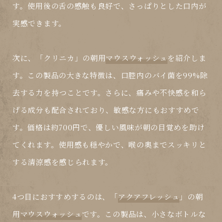
す。使用後の舌の感触も良好で、さっぱりとした口内が
実感できます。
次に、「
クリニカ
」の朝用
マウスウォッシュ
を紹介しま
す。この製品の大きな特徴は、口腔内のバイ菌を99%除
去する力を持つことです。さらに、痛みや不快感を和ら
げる成分も配合されており、敏感な方にもおすすめで
す。価格は約700円で、優しい風味が朝の目覚めを助け
てくれます。使用感も穏やかで、喉の奥までスッキリと
する清涼感を感じられます。
4つ目におすすめするのは、「
アクアフレッシュ
」の朝
用
マウスウォッシュ
です。この製品は、小さなボトルな