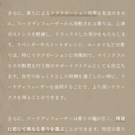
さらに、香りによる
リラクゼーション効果
も見逃せませ
ん。リードディフューザーから発散される香りは、心身
のストレスを軽減し、リラックスした気分をもたらしま
す。ラベンダーやスイートオレンジ、ユーカリなどの香
りは、特にリラクゼーションに効果的で、マインドフル
ネスや瞑想を行う際のサポートアイテムとしても役立ち
ます。自宅でゆっくりとした時間を過ごしたい時に、リ
ードディフューザーを活用することで、より深いリラッ
クスを得ることができます。
さらに、リードディフューザーは香りの幅が広く、
用途
に応じて異なる香りを選ぶ
ことができます。特定の香り