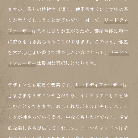
ますが、香りの持続性は短く、使用後すぐに空気中の香
りが消えてしまうことが多いです。対して、
リードディ
フューザー
は徐々に香りが広がるため、部屋全体に均一
に香りを行き渡らせることができます。このため、部屋
を常に心地よい香りで満たしたい方にとって、
リードデ
ィフューザー
は最適な選択肢となります。
デザイン性も重要な要素です。
リードディフューザー
は
さまざまなデザインや色があり、インテリアとしても楽
しむことができます。おしゃれなボトルに美しいスティ
ックが挿さっている姿は、単なる香りだけでなく、視覚
的な楽しさも提供してくれます。アロマキャンドルはそ