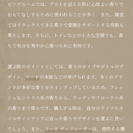
ビングルームでは、ゲストを迎える際に心地よい香りで
おもてなしするために使われることが多く、また、寝室
ではリラックスできる香りで安眠をサポートする役割も
果たします。さらに、トイレなどの小さな空間でも、香
りで気分を爽やかに保つために有効です。
選ぶ際のポイントとしては、香りのタイプやボトルのデ
ザイン、
リード
の本数などが挙げられます。多くのブラ
ンドが多彩な香りをラインナップしているため、フレッ
シュなシトラス系の香りから、ウッディやフローラル系
の香りまで様々です。購入する際は、自分のライフスタ
イルやインテリアに合った香りやデザインを選ぶと良い
でしょう。また、
リード ディフューザー
は、使用する環