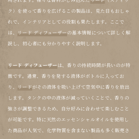
ク）を使って香りを広げるこの製品は、見た目もおしゃ
れで、インテリアとしての役割も果たします。ここで
は、
リード ディフューザー
の基本情報について詳しく解
説し、初心者にも分かりやすく説明します。
リード ディフューザー
は、香りの持続時間が長いのが特
徴です。通常、香りを発する液体がボトルに入ってお
り、
リード
がその液体を吸い上げて空気中に香りを放出
します。タンクの中の液体が減っていくことで、香りの
強さが調整できるため、自分好みに合わせて楽しむこと
が可能です。特に天然のエッセンシャルオイルを使用し
た商品が人気で、化学物質を含まない製品も多く販売さ