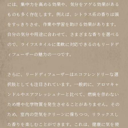
には、集中力を高める効果や、気分をアゲる効果がある
ものも多く存在します。例えば、シトラス系の香りは頭
をすっきりさせ、作業や学習を助ける効果があります。
自分の気分や用途に合わせて、さまざまな香りを選べる
ので、ライフスタイルに柔軟に対応できるのもリードデ
ィフューザーの魅力の一つです。
さらに、リードディフューザーはエコフレンドリーな選
択肢としても注目されています。一般的に、アロマキャ
ンドルやエアフレッシュナーと比べて、燃焼を伴わない
ため煙や化学物質を発生させることがありません。その
ため、室内の空気をクリーンに保ちつつ、リラックスし
た香りを楽しむことができます。これは、健康に気を使