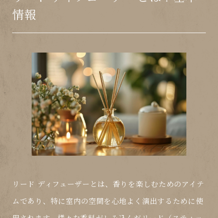
情報
リード ディフューザーとは、香りを楽しむためのアイテ
ムであり、特に室内の空間を心地よく演出するために使
用されます。様々な香料がしみ込んだ
リード
（スティッ