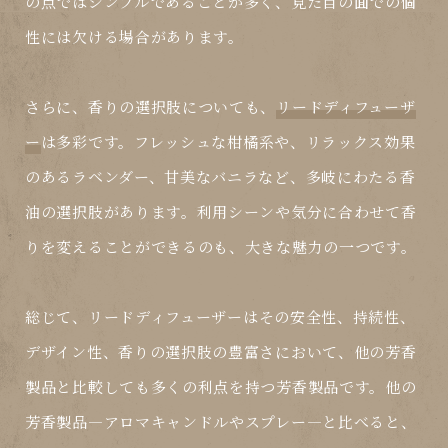
の点ではシンプルであることが多く、見た目の面での個
性には欠ける場合があります。
さらに、香りの選択肢についても、
リードディフューザ
ー
は多彩です。フレッシュな柑橘系や、リラックス効果
のあるラベンダー、甘美なバニラなど、多岐にわたる香
油の選択肢があります。利用シーンや気分に合わせて香
りを変えることができるのも、大きな魅力の一つです。
総じて、
リードディフューザー
はその安全性、持続性、
デザイン性、香りの選択肢の豊富さにおいて、他の芳香
製品と比較しても多くの利点を持つ芳香製品です。他の
芳香製品—アロマキャンドルやスプレー—と比べると、