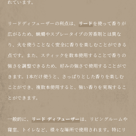
れています。
リードディフューザーの利点は、
リード
を使って香りが
広がるため、蝋燭やスプレータイプの芳香剤とは異な
り、火を使うことなく安全に香りを楽しむことができる
点です。また、スティックを数本使用することで香りの
強さを調整できるため、好みの強さで使用することがで
きます。1本だけ使うと、さっぱりとした香りを楽しむ
ことができ、複数本使用すると、強い香りを実現するこ
とができます。
一般的に、
リード ディフューザー
は、リビングルームや
寝室、トイレなど、様々な場所で使用されます。特にリ