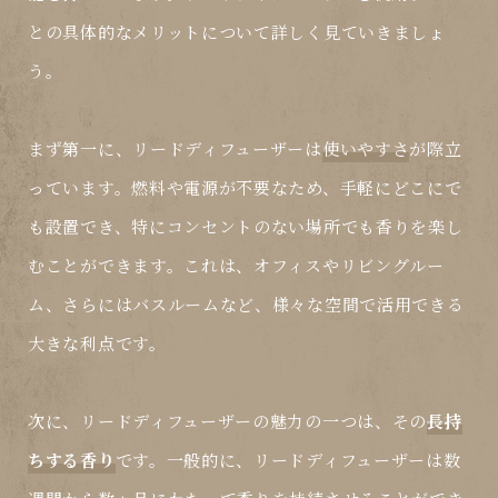
との具体的なメリットについて詳しく見ていきましょ
う。
まず第一に、リードディフューザーは
使いやすさ
が際立
っています。燃料や電源が不要なため、手軽にどこにで
も設置でき、特にコンセントのない場所でも香りを楽し
むことができます。これは、オフィスやリビングルー
ム、さらにはバスルームなど、様々な空間で活用できる
大きな利点です。
次に、リードディフューザーの魅力の一つは、その
長持
ちする香り
です。一般的に、リードディフューザーは数