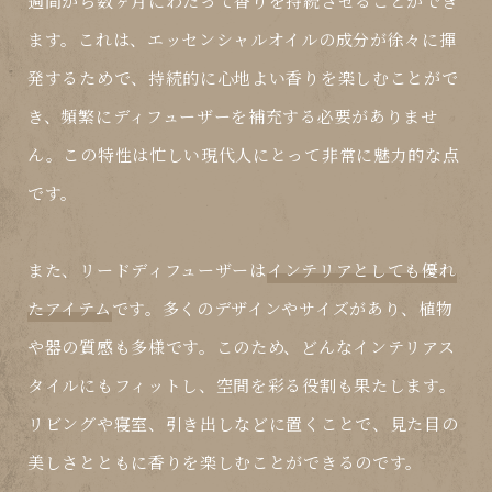
週間から数ヶ月にわたって香りを持続させることができ
ます。これは、エッセンシャルオイルの成分が徐々に揮
発するためで、持続的に心地よい香りを楽しむことがで
き、頻繁にディフューザーを補充する必要がありませ
ん。この特性は忙しい現代人にとって非常に魅力的な点
です。
また、リードディフューザーは
インテリアとしても優れ
たアイテム
です。多くのデザインやサイズがあり、植物
や器の質感も多様です。このため、どんなインテリアス
タイルにもフィットし、空間を彩る役割も果たします。
リビングや寝室、引き出しなどに置くことで、見た目の
美しさとともに香りを楽しむことができるのです。