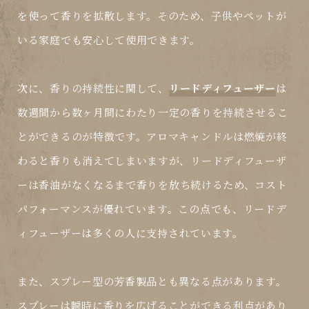
を使って香りを拡散します。そのため、子供やペットが
いる家庭でも安心して使用できます。
次に、香りの持続性に関して、
リードディフューザー
は
数週間から数ヶ月間にわたり一定の香りを持続させるこ
とができるのが特徴です。アロマキャンドルは燃焼が終
わると香りも消えてしまいますが、
リードディフューザ
ー
は香油がなくなるまで香りを放ち続けるため、コスト
パフォーマンスが優れています。この点でも、
リードデ
ィフューザー
は多くの人に支持されています。
また、スプレー型の芳香製品とも異なる点があります。
スプレーは瞬時に香りを広げることができる利点があり